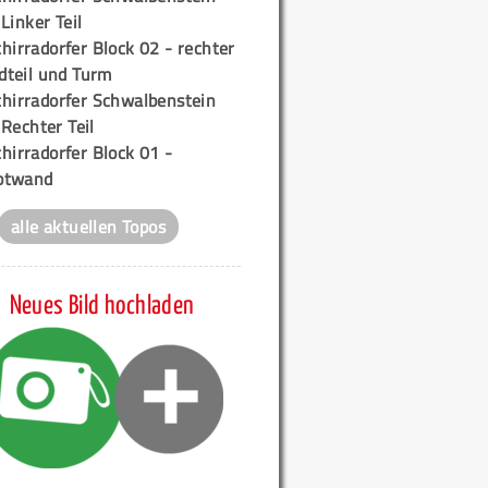
 Linker Teil
hirradorfer Block 02 - rechter
teil und Turm
chirradorfer Schwalbenstein
 Rechter Teil
hirradorfer Block 01 -
ptwand
alle aktuellen Topos
Neues Bild hochladen