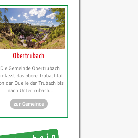
Obertrubach
Die Gemeinde Obertrubach
mfasst das obere Trubachtal
on der Quelle der Trubach bis
nach Untertrubach...
zur Gemeinde