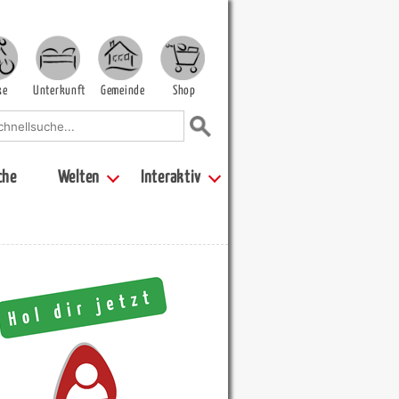
ke
Unterkunft
Gemeinde
Shop
che
Welten
Interaktiv