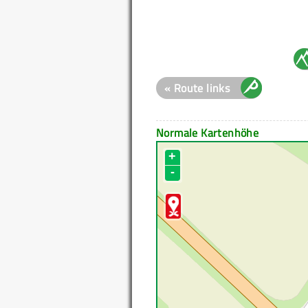
« Route links
Normale Kartenhöhe
+
-