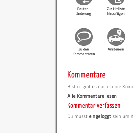
Routen-
Zur Hitliste
änderung
hinzufügen
Zu den
Ansteuern
Kommentaren
Kommentare
Bisher gibt es noch keine Ko
Alle Kommentare lesen
Kommentar verfassen
Du musst
eingeloggt
sein um K