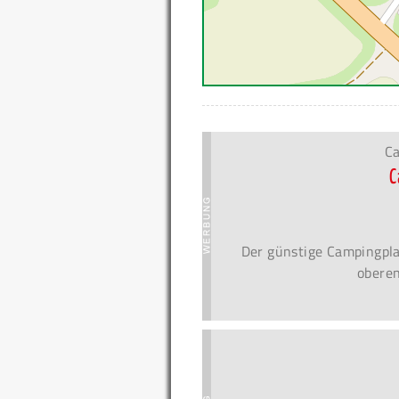
Ca
C
Der günstige Campingpla
oberen