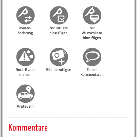
Routen-
Zur Hitliste
Zur
änderung
hinzufügen
Wunschliste
hinzufügen
Rock-Event
Bild hinzufügen
Zu den
melden
Kommentaren
Ansteuern
Kommentare