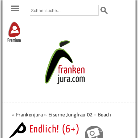
Premium
»
Frankenjura
»
Eiserne Jungfrau 02 - Beach
Endlich! (6+)