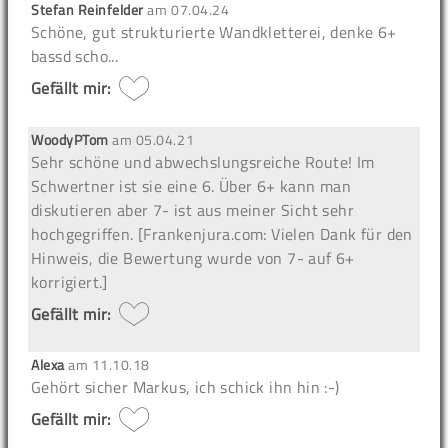
Stefan Reinfelder
am
07.04.24
Schöne, gut strukturierte Wandkletterei, denke 6+
bassd scho...
Gefällt mir:
WoodyPTom
am
05.04.21
Sehr schöne und abwechslungsreiche Route! Im
Schwertner ist sie eine 6. Über 6+ kann man
diskutieren aber 7- ist aus meiner Sicht sehr
hochgegriffen. [Frankenjura.com: Vielen Dank für den
Hinweis, die Bewertung wurde von 7- auf 6+
korrigiert.]
Gefällt mir:
Alexa
am
11.10.18
Gehört sicher Markus, ich schick ihn hin :-)
Gefällt mir: