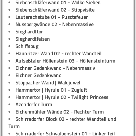
Siebenschläferwand 01 - Wolke Sieben
Siebenschläferwand 02 - Stippvisite
Lauterachstube 01 - Pusztafeuer
Nussbergwände 02 - Nebenmassive
Sieghardttor
Sieghardtfelsen
Schiffsbug
Haunritzer Wand 02 - rechter Wandteil
Aufseßtaler Höllenstein 03 - Höllensteinturm
Eichner Gedenkwand - Nebenmassiv
Eichner Gedenkwand
Stöppacher Wand | Waldjuwel
Hammertor | Hyrule 01 - Zugluft
Hammertor | Hyrule 02 - Twilight Princess
Azendorfer Turm
Eichenmühler Wände 02 - Rechter Turm
Schirradorfer Block 02 - rechter Wandteil und
Turm
Schirradorfer Schwalbenstein 01 - Linker Teil