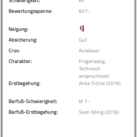
Schwierigkeit:
6+
Bewertungsspanne:
6//7-
Neigung:
Absicherung:
Gut
Crux:
Ausdauer
Charakter:
Fingerlastig,
Technisch
anspruchsvoll
Erstbegehung:
Anke Fichte (2016)
Barfuß-Schwierigkeit:
bf 7-
Barfuß-Erstbegehung:
Sven König (2016)