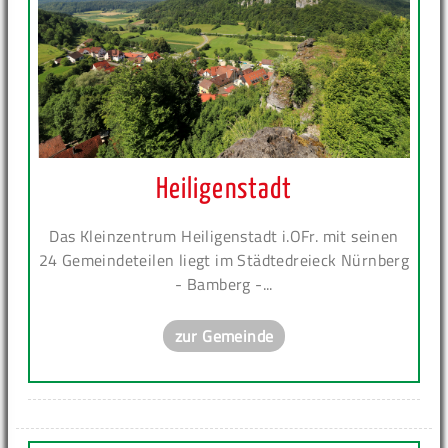
Heiligenstadt
Das Kleinzentrum Heiligenstadt i.OFr. mit seinen
24 Gemeindeteilen liegt im Städtedreieck Nürnberg
- Bamberg -...
zur Gemeinde