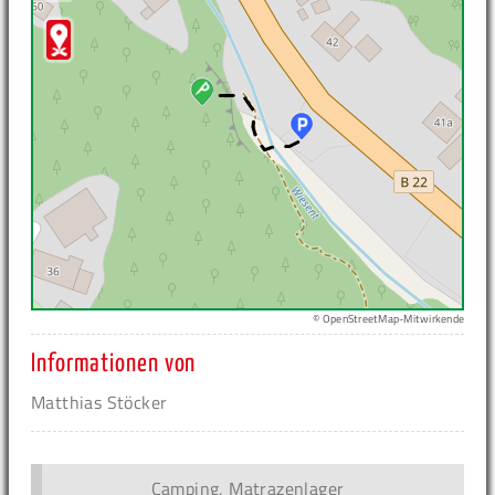
© OpenStreetMap-Mitwirkende
Informationen von
Matthias Stöcker
Camping, Matrazenlager