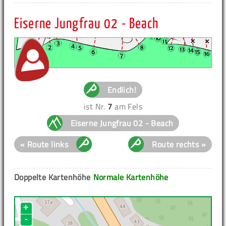
Eiserne Jungfrau 02 - Beach
Endlich!
ist Nr.
7
am Fels
Eiserne Jungfrau 02 - Beach
« Route links
Route rechts »
Doppelte Kartenhöhe
Normale Kartenhöhe
+
-