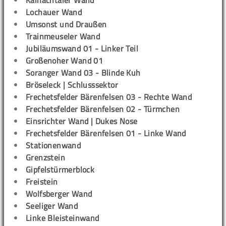
Kainachtaler Wand
Lochauer Wand
Umsonst und Draußen
Trainmeuseler Wand
Jubiläumswand 01 - Linker Teil
Großenoher Wand 01
Soranger Wand 03 - Blinde Kuh
Bröseleck | Schlusssektor
Frechetsfelder Bärenfelsen 03 - Rechte Wand
Frechetsfelder Bärenfelsen 02 - Türmchen
Einsrichter Wand | Dukes Nose
Frechetsfelder Bärenfelsen 01 - Linke Wand
Stationenwand
Grenzstein
Gipfelstürmerblock
Freistein
Wolfsberger Wand
Seeliger Wand
Linke Bleisteinwand