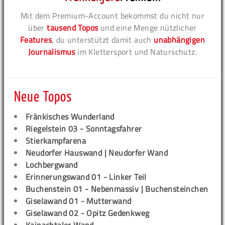
Mit dem Premium-Account bekommst du nicht nur
über
tausend Topos
und eine Menge nützlicher
Features
, du unterstützt damit auch
unabhängigen
Journalismus
im Klettersport und Naturschutz.
Neue Topos
Fränkisches Wunderland
Riegelstein 03 - Sonntagsfahrer
Stierkampfarena
Neudorfer Hauswand | Neudorfer Wand
Lochbergwand
Erinnerungswand 01 - Linker Teil
Buchenstein 01 - Nebenmassiv | Buchensteinchen
Giselawand 01 - Mutterwand
Giselawand 02 - Opitz Gedenkweg