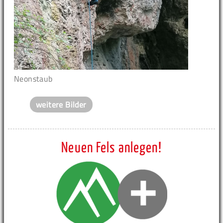
Neonstaub
weitere Bilder
Neuen Fels anlegen!