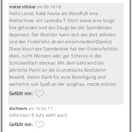
matze stöcker
am
09.10.18
Hallo Leute, habe heute am Wandfuß eine
Kletterhose, ein Leonidio T-Shirt sowie eine lange
Exe gefunden und das Zeugs bei der Spendenbox
deponiert. Der Besitzer kann sich das dort abholen
und den Finderlohn direkt einschmeißen!(Danke)
Diese blau/rote Spendenbox hat den Einwurfschlitz
oben, nicht Münzen oder gar Scheine in das
Schlüsselloch stecken. Mit dem Geld wird die
jährliche Pacht an die Grundstücks Besitzerin
bezahlt. Vielen Dank für eure Beteiligung und
weiterhin viel Spaß an der Jungfrau. matze stöcker
Gefällt mir:
dschisers
am
14.04.17
tolle tour! 6 tuts wohl auch
Gefällt mir: