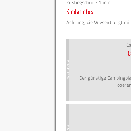
Zustiegsdauer: 1 min.
Kinderinfos
Achtung, die Wiesent birgt mit
Ca
C
Der günstige Campingpla
oberen