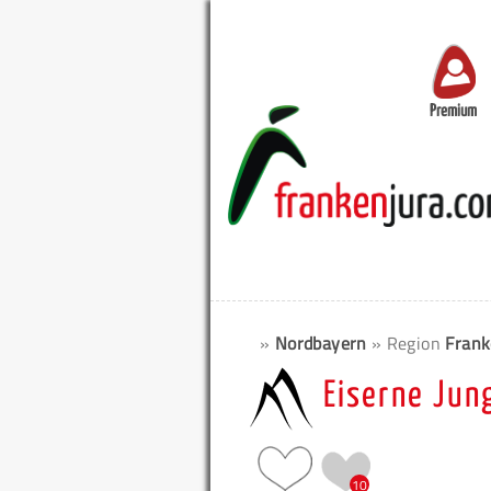
Premium
»
Nordbayern
» Region
Frank
Eiserne Jun
10