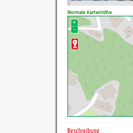
Normale Kartenhöhe
+
-
Beschreibung