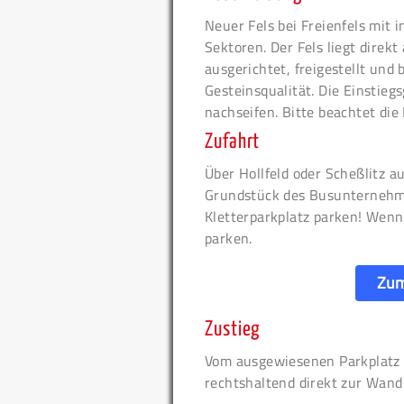
Neuer Fels bei Freienfels mit 
Sektoren. Der Fels liegt direkt
ausgerichtet, freigestellt und
Gesteinsqualität. Die Einstie
nachseifen. Bitte beachtet di
Zufahrt
Über Hollfeld oder Scheßlitz a
Grundstück des Busunternehm
Kletterparkplatz parken! Wenn 
parken.
Zum
Zustieg
Vom ausgewiesenen Parkplatz 
rechtshaltend direkt zur Wand