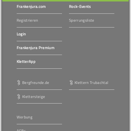
Frankenjura.com
Rock-Events
Registrieren
Sperrungsliste
Login
Frankenjura Premium
KletterApp
Bergfreunde.de
Klettern Trubachtal
Klettersteige
Werbung
AGBs