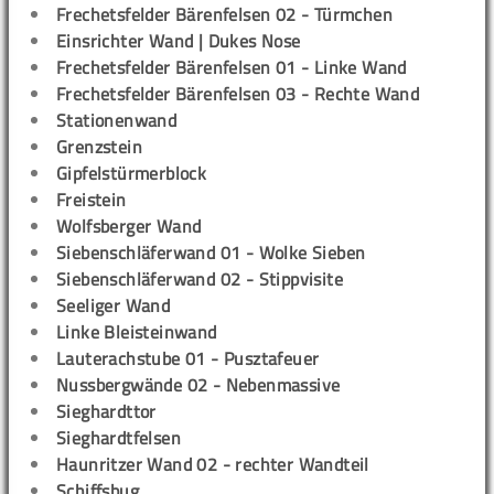
Frechetsfelder Bärenfelsen 02 - Türmchen
Einsrichter Wand | Dukes Nose
Frechetsfelder Bärenfelsen 01 - Linke Wand
Frechetsfelder Bärenfelsen 03 - Rechte Wand
Stationenwand
Grenzstein
Gipfelstürmerblock
Freistein
Wolfsberger Wand
Siebenschläferwand 01 - Wolke Sieben
Siebenschläferwand 02 - Stippvisite
Seeliger Wand
Linke Bleisteinwand
Lauterachstube 01 - Pusztafeuer
Nussbergwände 02 - Nebenmassive
Sieghardttor
Sieghardtfelsen
Haunritzer Wand 02 - rechter Wandteil
Schiffsbug