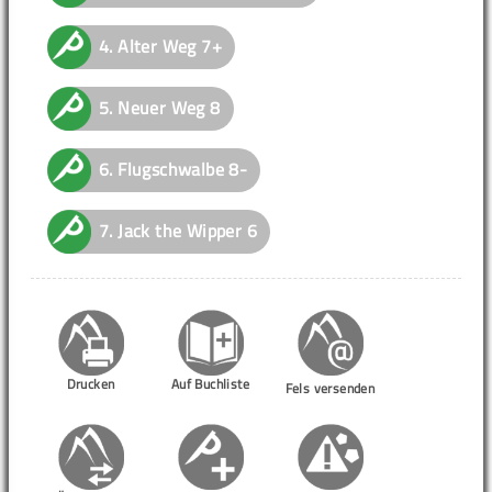
4.
Alter Weg
7+
5.
Neuer Weg
8
6.
Flugschwalbe
8-
7.
Jack the Wipper
6
Drucken
Auf Buchliste
Fels versenden