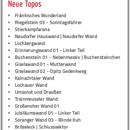
Neue Topos
Fränkisches Wunderland
Riegelstein 03 - Sonntagsfahrer
Stierkampfarena
Neudorfer Hauswand | Neudorfer Wand
Lochbergwand
Erinnerungswand 01 - Linker Teil
Buchenstein 01 - Nebenmassiv | Buchensteinchen
Giselawand 01 - Mutterwand
Giselawand 02 - Opitz Gedenkweg
Kainachtaler Wand
Lochauer Wand
Umsonst und Draußen
Trainmeuseler Wand
Großenoher Wand 01
Jubiläumswand 01 - Linker Teil
Soranger Wand 03 - Blinde Kuh
Bröseleck | Schlusssektor