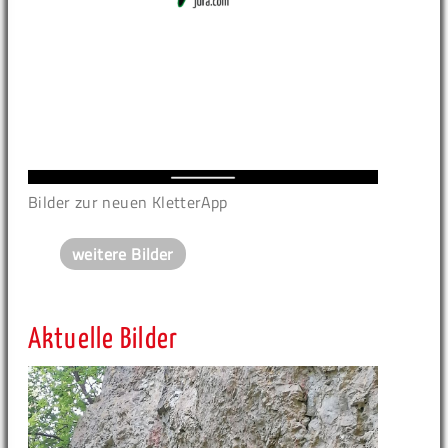
Bilder zur neuen KletterApp
weitere Bilder
Aktuelle Bilder