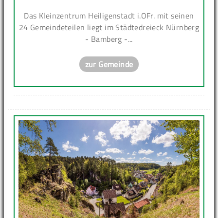
Das Kleinzentrum Heiligenstadt i.OFr. mit seinen
24 Gemeindeteilen liegt im Städtedreieck Nürnberg
- Bamberg -...
zur Gemeinde