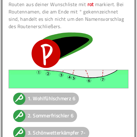
Routen aus deiner Wunschliste mit
rot
markiert. Bei
Routennamen, die am Ende mit ° gekennzeichnet
sind, handelt es sich nicht um den Namensvorschlag
des Routenerschließers.
1.
Wohlfühlschmerz
6
2.
Sommerfrischler
6
3.
Schönwetterkämpfer
7-