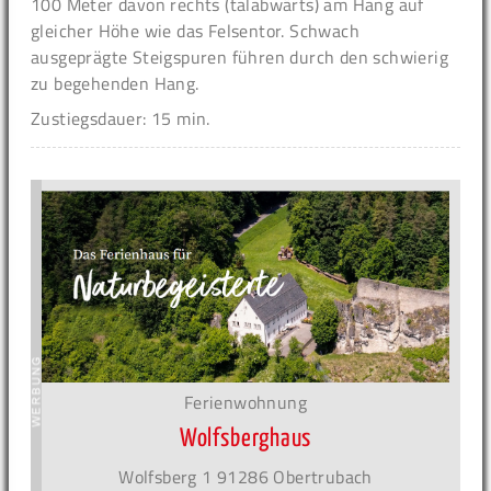
100 Meter davon rechts (talabwärts) am Hang auf
gleicher Höhe wie das Felsentor. Schwach
ausgeprägte Steigspuren führen durch den schwierig
zu begehenden Hang.
Zustiegsdauer: 15 min.
Ferienwohnung
Wolfsberghaus
Wolfsberg 1 91286 Obertrubach