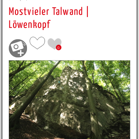
Mostvieler Talwand |
Löwenkopf
0