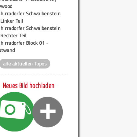
ywood
chirradorfer Schwalbenstein
 Linker Teil
chirradorfer Schwalbenstein
 Rechter Teil
hirradorfer Block 01 -
ptwand
alle aktuellen Topos
Neues Bild hochladen