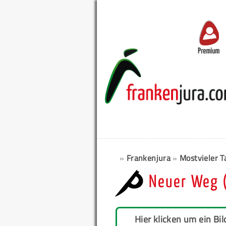
Premium
»
Frankenjura
»
Mostvieler 
Neuer Weg 
Hier klicken um ein Bil