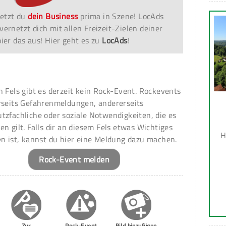
etzt du
dein Business
prima in Szene! LocAds
vernetzt dich mit allen Freizeit-Zielen deiner
er das aus! Hier geht es zu
LocAds
!
n Fels gibt es derzeit kein Rock-Event. Rockevents
rseits Gefahrenmeldungen, andererseits
tzfachliche oder soziale Notwendigkeiten, die es
en gilt. Falls dir an diesem Fels etwas Wichtiges
H
en ist, kannst du hier eine Meldung dazu machen.
Rock-Event melden
Zur
Rock-Event
Bild hinzufügen