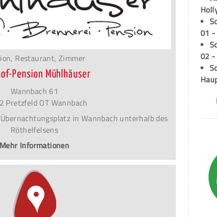
Holl
S
01 -
S
02 -
ion, Restaurant, Zimmer
Sc
of-Pension Mühlhäuser
Hau
Wannbach 61
2 Pretzfeld OT Wannbach
 Übernachtungsplatz in Wannbach unterhalb des
Röthelfelsens
Mehr Informationen