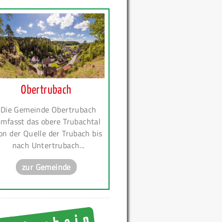
Obertrubach
Die Gemeinde Obertrubach
mfasst das obere Trubachtal
on der Quelle der Trubach bis
nach Untertrubach...
zur Gemeinde