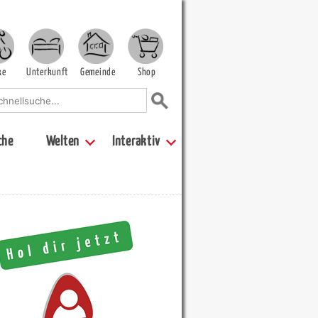
ke
Unterkunft
Gemeinde
Shop
che
Welten
Interaktiv