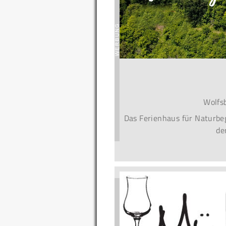
Wolfs
Das Ferienhaus für Naturbeg
de