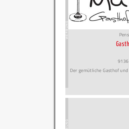
Pens
Gasth
9136
Der gemütliche Gasthof und