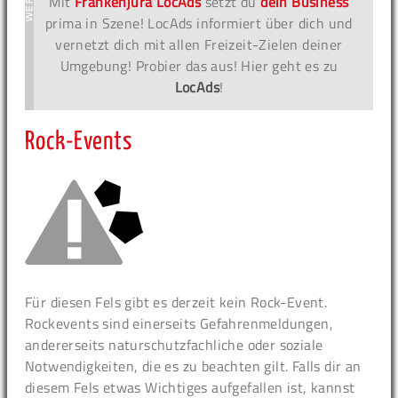
Mit
Frankenjura LocAds
setzt du
dein Business
prima in Szene! LocAds informiert über dich und
vernetzt dich mit allen Freizeit-Zielen deiner
Umgebung! Probier das aus! Hier geht es zu
LocAds
!
Rock-Events
Für diesen Fels gibt es derzeit kein Rock-Event.
Rockevents sind einerseits Gefahrenmeldungen,
andererseits naturschutzfachliche oder soziale
Notwendigkeiten, die es zu beachten gilt. Falls dir an
diesem Fels etwas Wichtiges aufgefallen ist, kannst