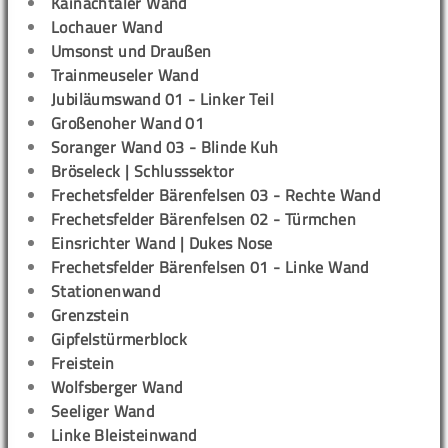
Kainachtaler Wand
Lochauer Wand
Umsonst und Draußen
Trainmeuseler Wand
Jubiläumswand 01 - Linker Teil
Großenoher Wand 01
Soranger Wand 03 - Blinde Kuh
Bröseleck | Schlusssektor
Frechetsfelder Bärenfelsen 03 - Rechte Wand
Frechetsfelder Bärenfelsen 02 - Türmchen
Einsrichter Wand | Dukes Nose
Frechetsfelder Bärenfelsen 01 - Linke Wand
Stationenwand
Grenzstein
Gipfelstürmerblock
Freistein
Wolfsberger Wand
Seeliger Wand
Linke Bleisteinwand