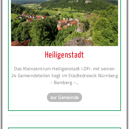
Heiligenstadt
Das Kleinzentrum Heiligenstadt i.OFr. mit seinen
24 Gemeindeteilen liegt im Städtedreieck Nürnberg
- Bamberg -...
zur Gemeinde