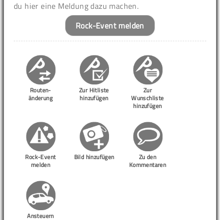
du hier eine Meldung dazu machen.
Rock-Event melden
Routen-
Zur Hitliste
Zur
änderung
hinzufügen
Wunschliste
hinzufügen
Rock-Event
Bild hinzufügen
Zu den
melden
Kommentaren
Ansteuern