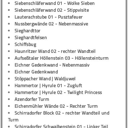
Siebenschläferwand 01 - Wolke Sieben
Siebenschläferwand 02 - Stippvisite
Lauterachstube 01 - Pusztafeuer
Nussbergwände 02 - Nebenmassive
Sieghardttor
Sieghardtfelsen
Schiffsbug
Haunritzer Wand 02 - rechter Wandteil
Aufseßtaler Höllenstein 03 - Höllensteinturm
Eichner Gedenkwand - Nebenmassiv
Eichner Gedenkwand
Stöppacher Wand | Waldjuwel
Hammertor | Hyrule 01 - Zugluft
Hammertor | Hyrule 02 - Twilight Princess
Azendorfer Turm
Eichenmühler Wände 02 - Rechter Turm
Schirradorfer Block 02 - rechter Wandteil und
Turm
Schirradorfer Schwalbenstein 01 - Linker Teil