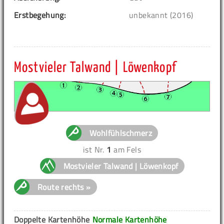
Erstbegehung:
unbekannt (2016)
Mostvieler Talwand | Löwenkopf
Wohlfühlschmerz
ist Nr.
1
am Fels
Mostvieler Talwand | Löwenkopf
Route rechts »
Doppelte Kartenhöhe
Normale Kartenhöhe