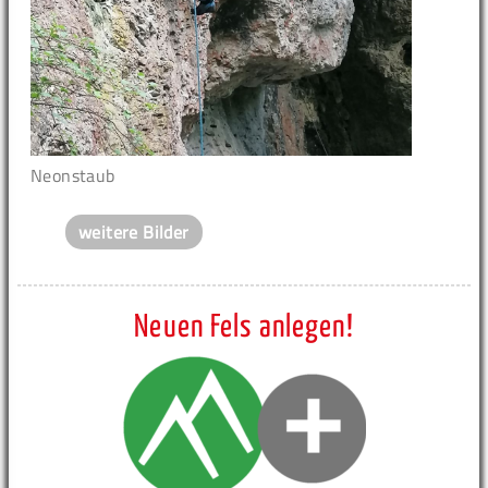
Neonstaub
weitere Bilder
Neuen Fels anlegen!