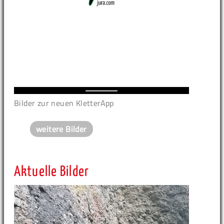
Bilder zur neuen KletterApp
weitere Bilder
Aktuelle Bilder