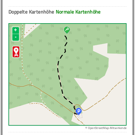
Doppelte Kartenhöhe
Normale Kartenhöhe
+
-
© OpenStreetMap-Mitwirkende