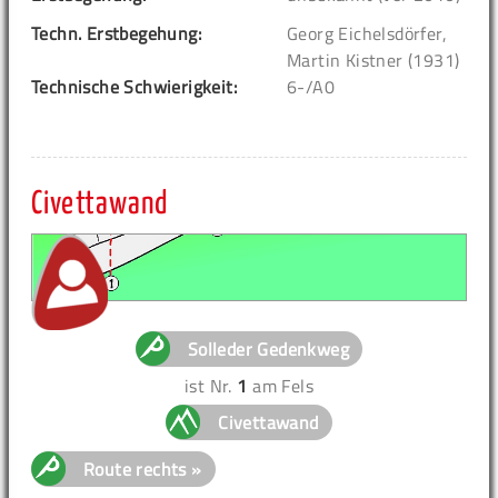
Techn. Erstbegehung:
Georg Eichelsdörfer,
Martin Kistner (1931)
Technische Schwierigkeit:
6-/A0
Civettawand
Solleder Gedenkweg
ist Nr.
1
am Fels
Civettawand
Route rechts »