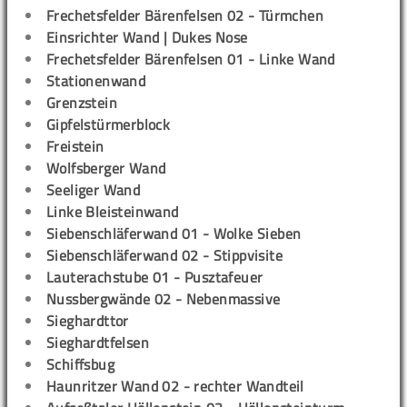
Frechetsfelder Bärenfelsen 02 - Türmchen
Einsrichter Wand | Dukes Nose
Frechetsfelder Bärenfelsen 01 - Linke Wand
Stationenwand
Grenzstein
Gipfelstürmerblock
Freistein
Wolfsberger Wand
Seeliger Wand
Linke Bleisteinwand
Siebenschläferwand 01 - Wolke Sieben
Siebenschläferwand 02 - Stippvisite
Lauterachstube 01 - Pusztafeuer
Nussbergwände 02 - Nebenmassive
Sieghardttor
Sieghardtfelsen
Schiffsbug
Haunritzer Wand 02 - rechter Wandteil