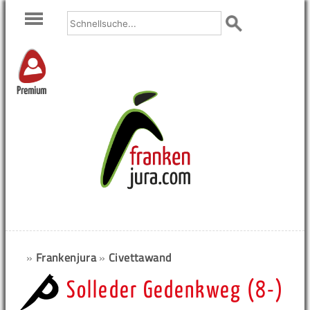
Premium
»
Frankenjura
»
Civettawand
Solleder Gedenkweg (8-)