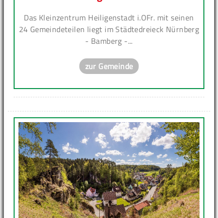
Das Kleinzentrum Heiligenstadt i.OFr. mit seinen
24 Gemeindeteilen liegt im Städtedreieck Nürnberg
- Bamberg -...
zur Gemeinde