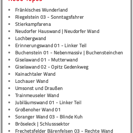
Fränkisches Wunderland
Riegelstein 03 - Sonntagsfahrer
Stierkampfarena
Neudorfer Hauswand | Neudorfer Wand
Lochbergwand
Erinnerungswand 01 - Linker Teil
Buchenstein 01 - Nebenmassiv | Buchensteinchen
Giselawand 01 - Mutterwand
Giselawand 02 - Opitz Gedenkweg
Kainachtaler Wand
Lochauer Wand
Umsonst und Draußen
Trainmeuseler Wand
Jubiläumswand 01 - Linker Teil
Großenoher Wand 01
Soranger Wand 03 - Blinde Kuh
Bröseleck | Schlusssektor
Frechetsfelder Bärenfelsen 03 - Rechte Wand