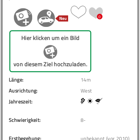
0
Hier klicken um ein Bild
von diesem Ziel hochzuladen.
Länge:
14m
Ausrichtung:
West
Jahreszeit:
Schwierigkeit:
8-
Erstbegehung:
unbekannt (vor 2010)