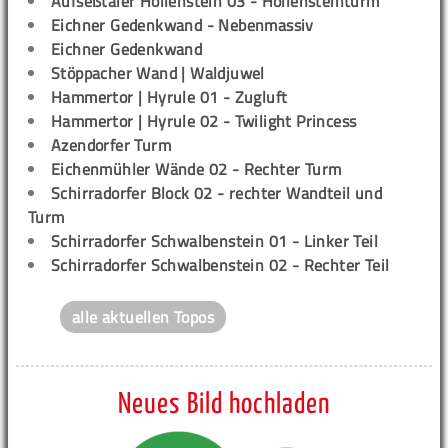
Aufseßtaler Höllenstein 03 - Höllensteinturm
Eichner Gedenkwand - Nebenmassiv
Eichner Gedenkwand
Stöppacher Wand | Waldjuwel
Hammertor | Hyrule 01 - Zugluft
Hammertor | Hyrule 02 - Twilight Princess
Azendorfer Turm
Eichenmühler Wände 02 - Rechter Turm
Schirradorfer Block 02 - rechter Wandteil und
Turm
Schirradorfer Schwalbenstein 01 - Linker Teil
Schirradorfer Schwalbenstein 02 - Rechter Teil
alle aktuellen Topos
Neues Bild hochladen