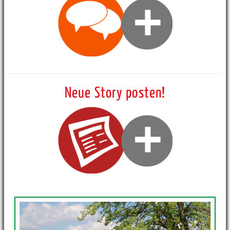
Neue Story posten!