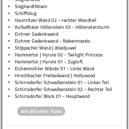
Sieghardtfelsen
Schiffsbug
Haunritzer Wand 02 - rechter Wandteil
Aufseßtaler Höllenstein 03 - Höllensteinturm
Eichner Gedenkwand
Eichner Gedenkwand - Nebenmassiv
Stöppacher Wand | Waldjuwel
Hammertor | Hyrule 02 - Twilight Princess
Hammertor | Hyrule 01 - Zugluft
Eichenmühler Wände 01 - Linke Wand
Hirschbacher Freibadwand | Hollywood
Schirradorfer Schwalbenstein 01 - Linker Teil
Schirradorfer Schwalbenstein 02 - Rechter Teil
Schirradorfer Block 01 - Hauptwand
alle aktuellen Topos