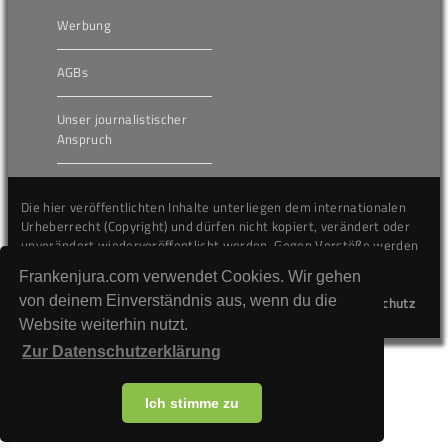
Werbung
AGBs
Unser journalistischer
Anspruch
Die hier veröffentlichten Inhalte unterliegen dem internationalen
Urheberrecht (Copyright) und dürfen nicht kopiert, verändert oder
unverändert wiederveröffentlicht werden. Gegen Verstöße werden
wir auf juristischem Wege vorgehen.
Frankenjura.com verwendet Cookies. Wir gehen
von deinem Einverständnis aus, wenn du die
Kontakt
Impressum
Datenschutz
Website weiterhin nutzt.
Zur Datenschutzerklärung
Ich stimme zu