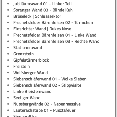
Jubiläumswand 01 - Linker Teil
Soranger Wand 03 - Blinde Kuh
Bröseleck | Schlusssektor
Frechetsfelder Bärenfelsen 02 - Türmchen
Einsrichter Wand | Dukes Nose
Frechetsfelder Bärenfelsen 01 - Linke Wand
Frechetsfelder Bärenfelsen 03 - Rechte Wand
Stationenwand
Grenzstein
Gipfelstürmerblock
Freistein
Wolfsberger Wand
Siebenschläferwand 01 - Wolke Sieben
Siebenschläferwand 02 - Stippvisite
Linke Bleisteinwand
Seeliger Wand
Nussbergwände 02 - Nebenmassive
Lauterachstube 01 - Pusztafeuer
Sieghardttor