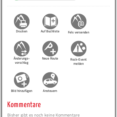
Drucken
Auf Buchliste
Fels versenden
Änderungs-
Neue Route
Rock-Event
vorschlag
melden
Bild hinzufügen
Ansteuern
Kommentare
Bisher gibt es noch keine Kommentare