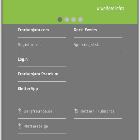
» weitere Infos
Frankenjura.com
Rock-Events
Registrieren
Sperrungsliste
Login
Frankenjura Premium
KletterApp
Bergfreunde.de
Klettern Trubachtal
Klettersteige