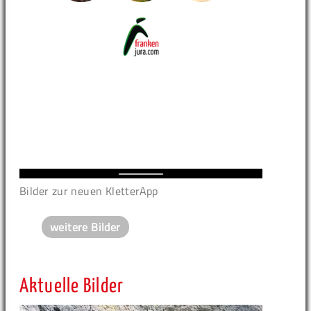
Bilder zur neuen KletterApp
weitere Bilder
Aktuelle Bilder