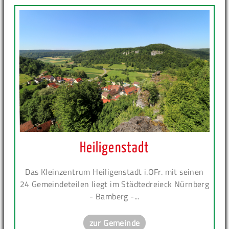
Heiligenstadt
Das Kleinzentrum Heiligenstadt i.OFr. mit seinen
24 Gemeindeteilen liegt im Städtedreieck Nürnberg
- Bamberg -...
zur Gemeinde