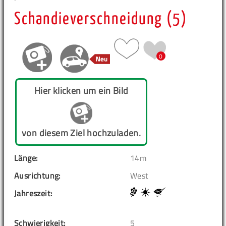
Schandieverschneidung (5)
0
Hier klicken um ein Bild
von diesem Ziel hochzuladen.
Länge:
14m
Ausrichtung:
West
Jahreszeit:
Schwierigkeit:
5