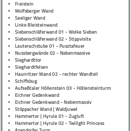
Freistein
Wolfsberger Wand
Seeliger Wand
Linke Bleisteinwand
Siebenschläferwand 01 - Wolke Sieben
Siebenschläferwand 02 - Stippvisite
Lauterachstube 01 - Pusztafeuer
Nussbergwände 02 - Nebenmassive
Sieghardttor
Sieghardtfelsen
Haunritzer Wand 02 - rechter Wandteil
Schiffsbug
Aufseßtaler Höllenstein 03 - Höllensteinturm
Eichner Gedenkwand
Eichner Gedenkwand - Nebenmassiv
Stöppacher Wand | Waldjuwel
Hammertor | Hyrule 01 - Zugluft
Hammertor | Hyrule 02 - Twilight Princess
Azendorfer Turm