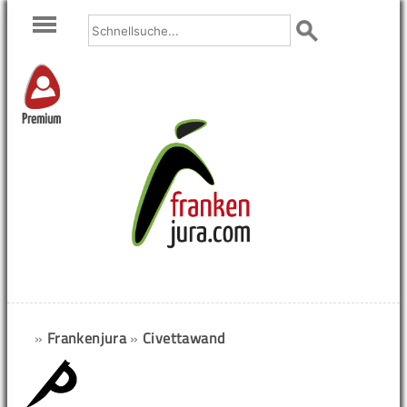
Premium
»
Frankenjura
»
Civettawand