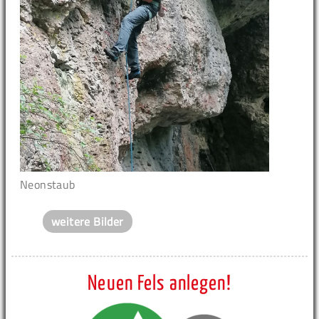
Neonstaub
weitere Bilder
Neuen Fels anlegen!