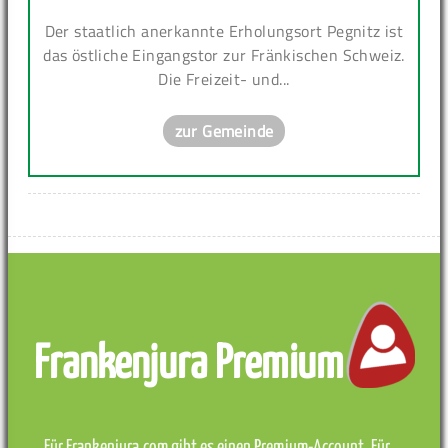
Der staatlich anerkannte Erholungsort Pegnitz ist
das östliche Eingangstor zur Fränkischen Schweiz.
Die Freizeit- und...
zur Gemeinde
Frankenjura Premium
Für Frankenjura.com gibt es einen Premium-Account. Für