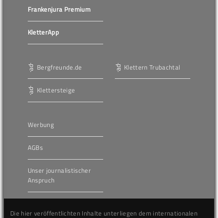
Frankenjura Premium
KletterApp
Bergfreunde.de
Klettern Trubachtal
Klettersteige
Werbung
AGBs
Unser journalistischer
Anspruch
Die hier veröffentlichten Inhalte unterliegen dem internationalen