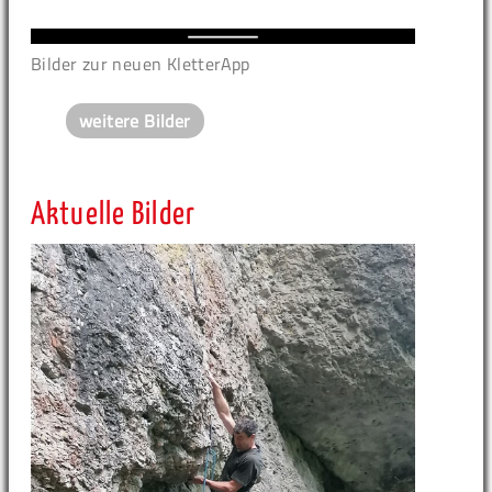
Bilder zur neuen KletterApp
weitere Bilder
Aktuelle Bilder