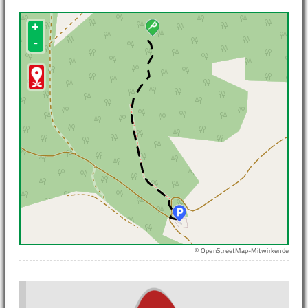
+
-
© OpenStreetMap-Mitwirkende