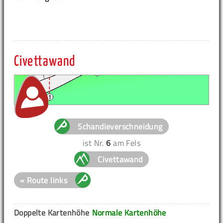
Civettawand
Schandieverschneidung
ist Nr.
6
am Fels
Civettawand
« Route links
Doppelte Kartenhöhe
Normale Kartenhöhe