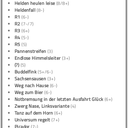
Helden heulen leise
(8/8+)
Heldenfall
(8-)
R1
(6-)
R2
(7-/7)
R3
(6+)
R4
(5-)
R5
(5)
Pannenstreifen
(3)
Endlose Himmelsleiter
(3+)
(?)
(5)
Buddelfink
(5+/6-)
Sachsensausen
(3+)
Weg nach Hause
(6-)
Weg zum Bier
(6-)
Notbremsung in der letzten Ausfahrt Glück
(6+)
Zwerg Nase, Linksvariante
(4)
Tanz auf dem Horn
(6+)
Universum regelt
(7+)
Picador
(7-)