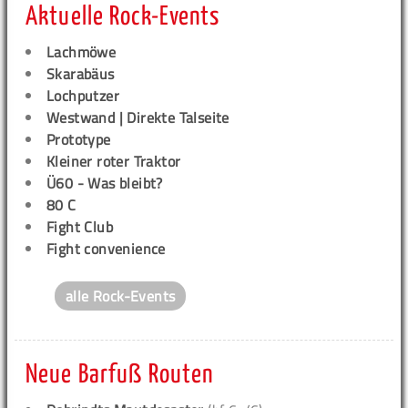
Aktuelle Rock-Events
Lachmöwe
Skarabäus
Lochputzer
Westwand | Direkte Talseite
Prototype
Kleiner roter Traktor
Ü60 - Was bleibt?
80 C
Fight Club
Fight convenience
alle Rock-Events
Neue Barfuß Routen