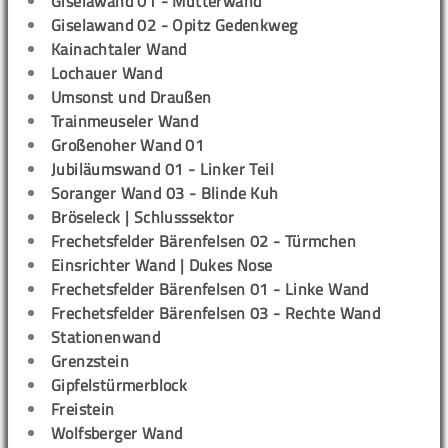
Giselawand 01 - Mutterwand
Giselawand 02 - Opitz Gedenkweg
Kainachtaler Wand
Lochauer Wand
Umsonst und Draußen
Trainmeuseler Wand
Großenoher Wand 01
Jubiläumswand 01 - Linker Teil
Soranger Wand 03 - Blinde Kuh
Bröseleck | Schlusssektor
Frechetsfelder Bärenfelsen 02 - Türmchen
Einsrichter Wand | Dukes Nose
Frechetsfelder Bärenfelsen 01 - Linke Wand
Frechetsfelder Bärenfelsen 03 - Rechte Wand
Stationenwand
Grenzstein
Gipfelstürmerblock
Freistein
Wolfsberger Wand