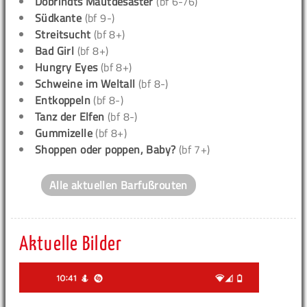
Dobrindts Mautdesaster
(bf 6-/6)
Südkante
(bf 9-)
Streitsucht
(bf 8+)
Bad Girl
(bf 8+)
Hungry Eyes
(bf 8+)
Schweine im Weltall
(bf 8-)
Entkoppeln
(bf 8-)
Tanz der Elfen
(bf 8-)
Gummizelle
(bf 8+)
Shoppen oder poppen, Baby?
(bf 7+)
Alle aktuellen Barfußrouten
Aktuelle Bilder