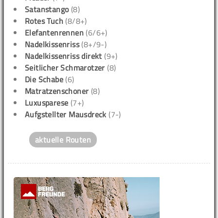
Satanstango
(8)
Rotes Tuch
(8/8+)
Elefantenrennen
(6/6+)
Nadelkissenriss
(8+/9-)
Nadelkissenriss direkt
(9+)
Seitlicher Schmarotzer
(8)
Die Schabe
(6)
Matratzenschoner
(8)
Luxusparese
(7+)
Aufgstellter Mausdreck
(7-)
aktuelle Routen