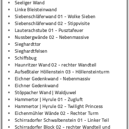
Seeliger Wand
Linke Bleisteinwand
Siebenschläferwand 01 - Wolke Sieben
Siebenschläferwand 02 - Stippvisite
Lauterachstube 01 - Pusztafeuer
Nussbergwände 02 - Nebenmassive
Sieghardttor
Sieghardtfelsen
Schiffsbug
Haunritzer Wand 02 - rechter Wandteil
Aufseßtaler Höllenstein 03 - Höllensteinturm
Eichner Gedenkwand - Nebenmassiv
Eichner Gedenkwand
Stöppacher Wand | Waldjuwel
Hammertor | Hyrule 01 - Zugluft
Hammertor | Hyrule 02 - Twilight Princess
Eichenmühler Wände 02 - Rechter Turm
Schirradorfer Schwalbenstein 01 - Linker Teil
Schirradorfer Block 02 - rechter Wandteil und