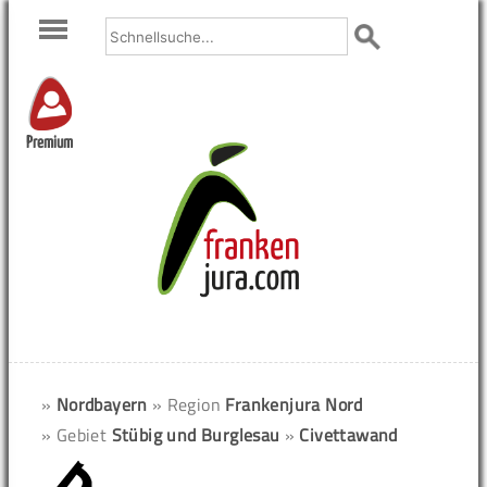
Premium
»
Nordbayern
» Region
Frankenjura Nord
» Gebiet
Stübig und Burglesau
»
Civettawand