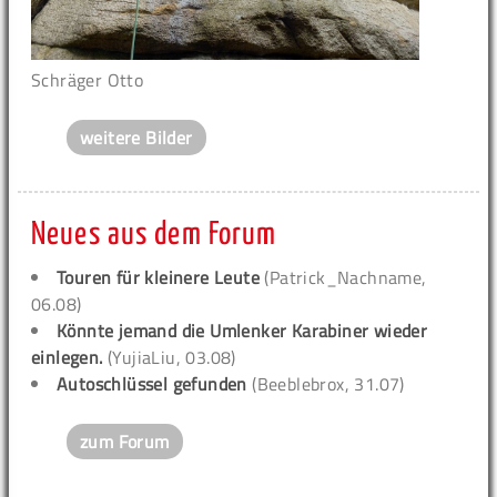
Schräger Otto
weitere Bilder
Neues aus dem Forum
Touren für kleinere Leute
(Patrick_Nachname,
06.08)
Könnte jemand die Umlenker Karabiner wieder
einlegen.
(YujiaLiu, 03.08)
Autoschlüssel gefunden
(Beeblebrox, 31.07)
zum Forum