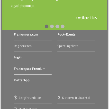
zugutekommen.
» weitere Infos
Frankenjura.com
Rock-Events
Registrieren
Sperrungsliste
Login
Frankenjura Premium
KletterApp
Bergfreunde.de
Klettern Trubachtal
Klettersteige