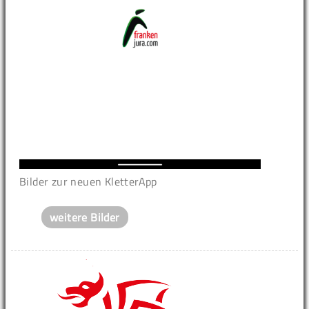
Bilder zur neuen KletterApp
weitere Bilder