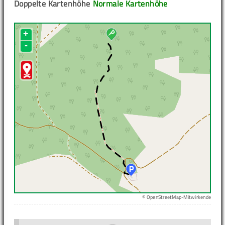
Doppelte Kartenhöhe
Normale Kartenhöhe
+
-
© OpenStreetMap-Mitwirkende