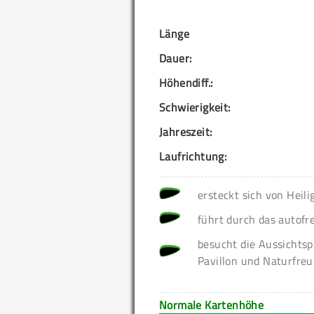
Länge
Dauer:
Höhendiff.:
Schwierigkeit:
Jahreszeit:
Laufrichtung:
ersteckt sich von Heil
führt durch das autofr
besucht die Aussichtsp
Pavillon und Naturfre
Normale Kartenhöhe