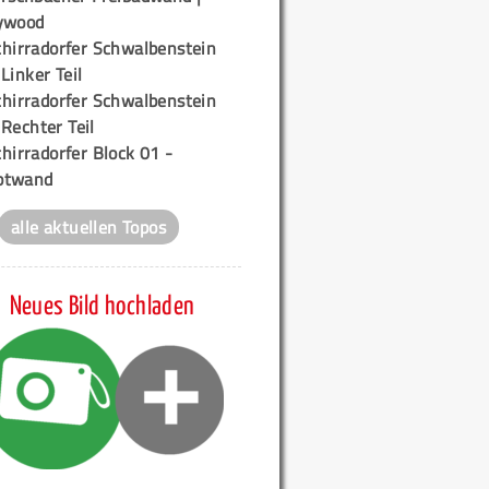
ywood
chirradorfer Schwalbenstein
 Linker Teil
chirradorfer Schwalbenstein
 Rechter Teil
hirradorfer Block 01 -
ptwand
alle aktuellen Topos
Neues Bild hochladen