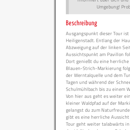
Umgebung! Probi
Beschreibung
Ausgangspunkt dieser Tour ist
Heiligenstadt. Entlang der Hau
Abzweigung auf der linken Sei
Aussichtspunkt am Pavillon fo
Dort genießt du eine herrliche
Blauen-Strich-Markierung folge
der Werntalquelle und dem Tu
Tagen und während der Schne
Schulmühlbach bis zu einem W
Von hier aus geht es weiter ein
kleiner Waldpfad auf der Marki
gelangst du zum Naturfreundeh
gibt es eine herrliche Aussicht
Tour geht weiter talabwärts i