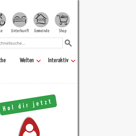
ke
Unterkunft
Gemeinde
Shop
che
Welten
Interaktiv