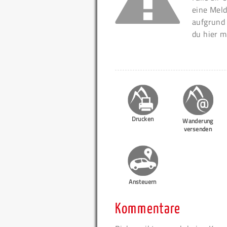
eine Meld
aufgrund
du hier m
Drucken
Wanderung
versenden
Ansteuern
Kommentare