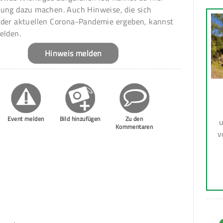
ung dazu machen. Auch Hinweise, die sich
 der aktuellen Corona-Pandemie ergeben, kannst
elden.
Hinweis melden
Event melden
Bild hinzufügen
Zu den
u
Kommentaren
v