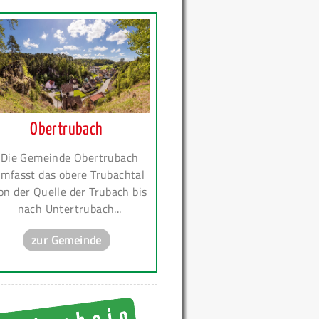
Obertrubach
Die Gemeinde Obertrubach
mfasst das obere Trubachtal
on der Quelle der Trubach bis
nach Untertrubach...
zur Gemeinde