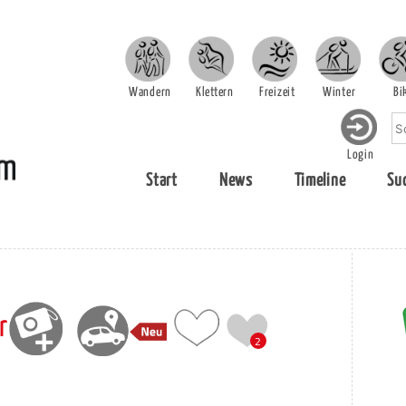
Wandern
Klettern
Freizeit
Winter
Bi
Login
Start
News
Timeline
Su
r
2