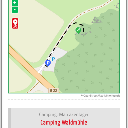
+
-
© OpenStreetMap-Mitwirkende
Camping, Matrazenlager
Camping Waldmühle