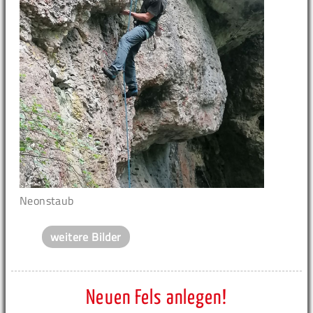
Neonstaub
weitere Bilder
Neuen Fels anlegen!