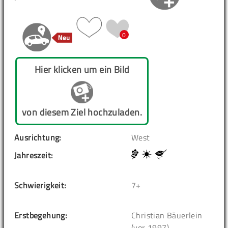
0
Hier klicken um ein Bild
von diesem Ziel hochzuladen.
Ausrichtung:
West
Jahreszeit:
Schwierigkeit:
7+
Erstbegehung:
Christian Bäuerlein
(vor 1997)