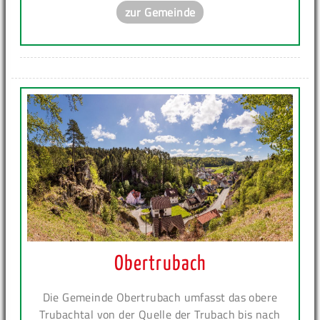
zur Gemeinde
Obertrubach
Die Gemeinde Obertrubach umfasst das obere
Trubachtal von der Quelle der Trubach bis nach