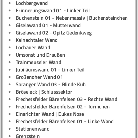
Lochbergwand
Erinnerungswand 01 - Linker Teil
Buchenstein 01 - Nebenmassiv | Buchensteinchen
Giselawand 01 - Mutterwand
Giselawand 02 - Opitz Gedenkweg
Kainachtaler Wand
Lochauer Wand
Umsonst und Draußen
Trainmeuseler Wand
Jubiläumswand 01 - Linker Teil
Großenoher Wand 01
Soranger Wand 03 - Blinde Kuh
Bröseleck | Schlusssektor
Frechetsfelder Bärenfelsen 03 - Rechte Wand
Frechetsfelder Bärenfelsen 02 - Türmchen
Einsrichter Wand | Dukes Nose
Frechetsfelder Bärenfelsen 01 - Linke Wand
Stationenwand
Grenzstein