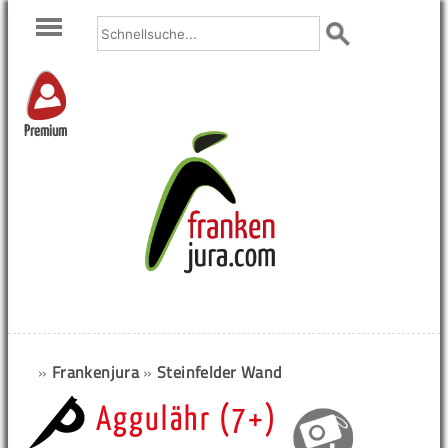
Premium
»
Frankenjura
»
Steinfelder Wand
Aggulähr (7+)