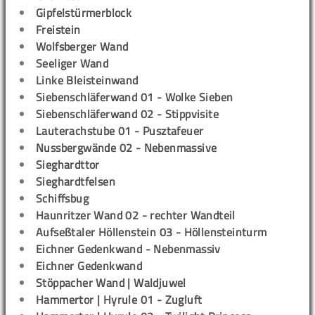
Gipfelstürmerblock
Freistein
Wolfsberger Wand
Seeliger Wand
Linke Bleisteinwand
Siebenschläferwand 01 - Wolke Sieben
Siebenschläferwand 02 - Stippvisite
Lauterachstube 01 - Pusztafeuer
Nussbergwände 02 - Nebenmassive
Sieghardttor
Sieghardtfelsen
Schiffsbug
Haunritzer Wand 02 - rechter Wandteil
Aufseßtaler Höllenstein 03 - Höllensteinturm
Eichner Gedenkwand - Nebenmassiv
Eichner Gedenkwand
Stöppacher Wand | Waldjuwel
Hammertor | Hyrule 01 - Zugluft