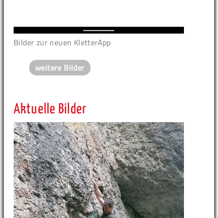
Bilder zur neuen KletterApp
weitere Bilder
Aktuelle Bilder