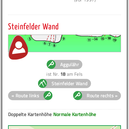
Steinfelder Wand
Aggulähr
ist Nr.
18
am Fels
Steinfelder Wand
« Route links
Route rechts »
Doppelte Kartenhöhe
Normale Kartenhöhe