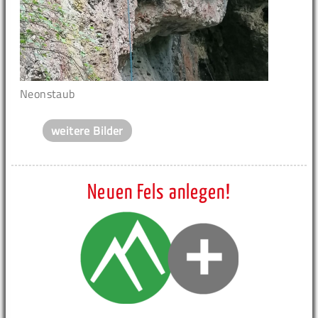
Neonstaub
weitere Bilder
Neuen Fels anlegen!