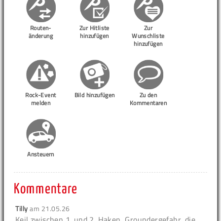
Routen-
Zur Hitliste
Zur
änderung
hinzufügen
Wunschliste
hinzufügen
Rock-Event
Bild hinzufügen
Zu den
melden
Kommentaren
Ansteuern
Kommentare
Tilly
am
21.05.26
Keil zwischen 1. und 2. Haken, Groundergefahr, die