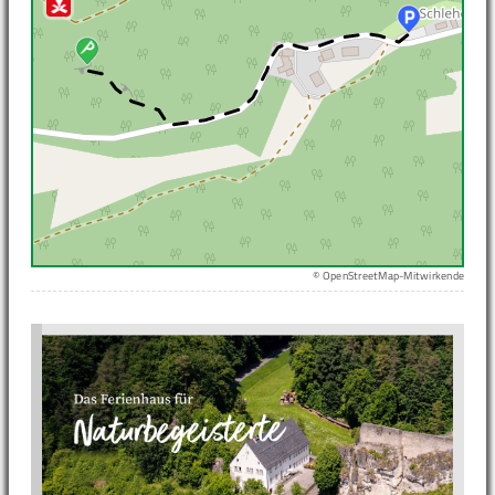
© OpenStreetMap-Mitwirkende