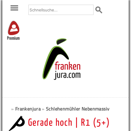
Premium
»
Frankenjura
»
Schlehenmühler Nebenmassiv
Gerade hoch | R1 (5+)