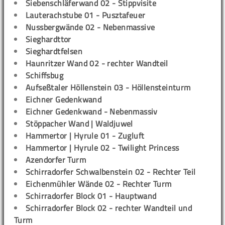
Siebenschläferwand 02 - Stippvisite
Lauterachstube 01 - Pusztafeuer
Nussbergwände 02 - Nebenmassive
Sieghardttor
Sieghardtfelsen
Haunritzer Wand 02 - rechter Wandteil
Schiffsbug
Aufseßtaler Höllenstein 03 - Höllensteinturm
Eichner Gedenkwand
Eichner Gedenkwand - Nebenmassiv
Stöppacher Wand | Waldjuwel
Hammertor | Hyrule 01 - Zugluft
Hammertor | Hyrule 02 - Twilight Princess
Azendorfer Turm
Schirradorfer Schwalbenstein 02 - Rechter Teil
Eichenmühler Wände 02 - Rechter Turm
Schirradorfer Block 01 - Hauptwand
Schirradorfer Block 02 - rechter Wandteil und
Turm