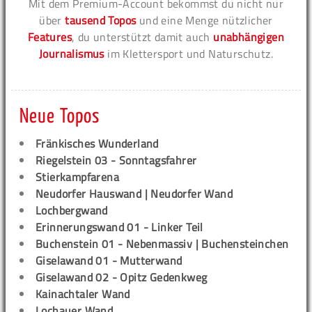
Mit dem Premium-Account bekommst du nicht nur
über
tausend Topos
und eine Menge nützlicher
Features
, du unterstützt damit auch
unabhängigen
Journalismus
im Klettersport und Naturschutz.
Neue Topos
Fränkisches Wunderland
Riegelstein 03 - Sonntagsfahrer
Stierkampfarena
Neudorfer Hauswand | Neudorfer Wand
Lochbergwand
Erinnerungswand 01 - Linker Teil
Buchenstein 01 - Nebenmassiv | Buchensteinchen
Giselawand 01 - Mutterwand
Giselawand 02 - Opitz Gedenkweg
Kainachtaler Wand
Lochauer Wand