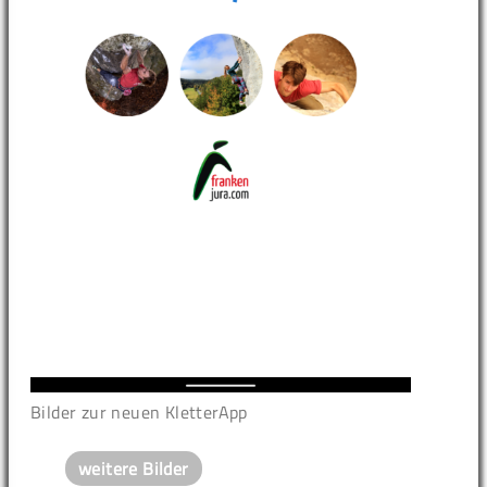
Bilder zur neuen KletterApp
weitere Bilder