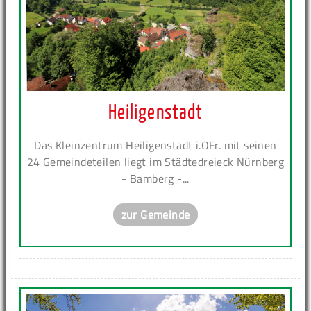
Heiligenstadt
Das Kleinzentrum Heiligenstadt i.OFr. mit seinen
24 Gemeindeteilen liegt im Städtedreieck Nürnberg
- Bamberg -...
zur Gemeinde