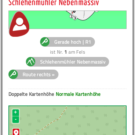
Schlehenmühler Nebenmassiv
Gerade hoch | R1
ist Nr.
1
am Fels
Schlehenmühler Nebenmassiv
Route rechts »
Doppelte Kartenhöhe
Normale Kartenhöhe
+
-