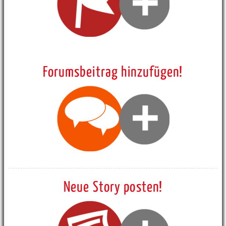
Forumsbeitrag hinzufügen!
Neue Story posten!