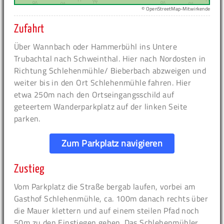
© OpenStreetMap-Mitwirkende
Zufahrt
Über Wannbach oder Hammerbühl ins Untere
Trubachtal nach Schweinthal. Hier nach Nordosten in
Richtung Schlehenmühle/ Bieberbach abzweigen und
weiter bis in den Ort Schlehenmühle fahren. Hier
etwa 250m nach den Ortseingangsschild auf
geteertem Wanderparkplatz auf der linken Seite
parken.
Zum Parkplatz navigieren
Zustieg
Vom Parkplatz die Straße bergab laufen, vorbei am
Gasthof Schlehenmühle, ca. 100m danach rechts über
die Mauer klettern und auf einem steilen Pfad noch
50m zu den Einstiegen gehen. Das Schlehenmühler