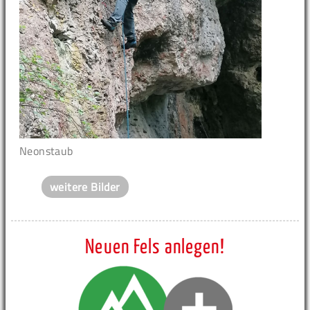
Neonstaub
weitere Bilder
Neuen Fels anlegen!