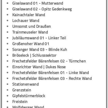
Giselawand 01 - Mutterwand
Giselawand 02 - Opitz Gedenkweg
Kainachtaler Wand
Lochauer Wand
Umsonst und Draußen
Trainmeuseler Wand
Jubiläumswand 01 - Linker Teil
Großenoher Wand 01
Soranger Wand 03 - Blinde Kuh
Bröseleck | Schlusssektor
Frechetsfelder Bärenfelsen 02 - Türmchen
Einsrichter Wand | Dukes Nose
Frechetsfelder Bärenfelsen 01 - Linke Wand
Frechetsfelder Bärenfelsen 03 - Rechte Wand
Stationenwand
Grenzstein
Gipfelstürmerblock
Freistein
Wolfsberger Wand