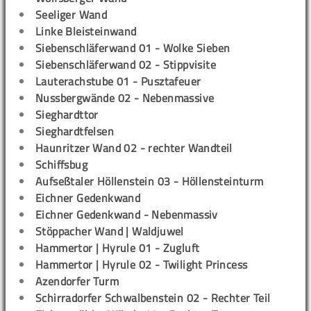
Seeliger Wand
Linke Bleisteinwand
Siebenschläferwand 01 - Wolke Sieben
Siebenschläferwand 02 - Stippvisite
Lauterachstube 01 - Pusztafeuer
Nussbergwände 02 - Nebenmassive
Sieghardttor
Sieghardtfelsen
Haunritzer Wand 02 - rechter Wandteil
Schiffsbug
Aufseßtaler Höllenstein 03 - Höllensteinturm
Eichner Gedenkwand
Eichner Gedenkwand - Nebenmassiv
Stöppacher Wand | Waldjuwel
Hammertor | Hyrule 01 - Zugluft
Hammertor | Hyrule 02 - Twilight Princess
Azendorfer Turm
Schirradorfer Schwalbenstein 02 - Rechter Teil