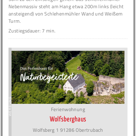
Nebenmassiv steht am Hang etwa 200m links (leicht
ansteigend) von Schlehenmühler Wand und Weißem
Turm.
Zustiegsdauer: 7 min.
Ferienwohnung
Wolfsberghaus
Wolfsberg 1 91286 Obertrubach