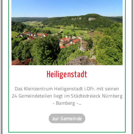
Heiligenstadt
Das Kleinzentrum Heiligenstadt i.OFr. mit seinen
24 Gemeindeteilen liegt im Städtedreieck Nürnberg
- Bamberg -...
zur Gemeinde