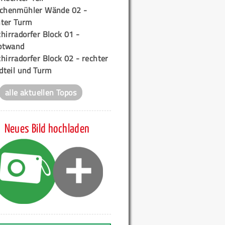
ichenmühler Wände 02 -
ter Turm
hirradorfer Block 01 -
ptwand
hirradorfer Block 02 - rechter
teil und Turm
alle aktuellen Topos
Neues Bild hochladen