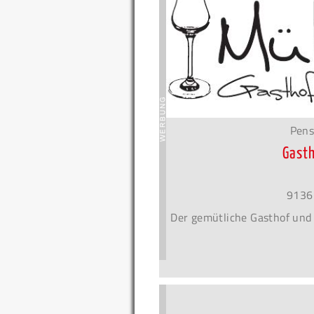
Pens
Gasth
9136
Der gemütliche Gasthof und