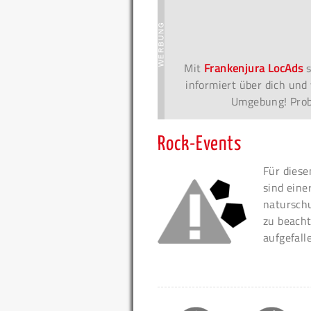
Mit
Frankenjura LocAds
s
informiert über dich und 
Umgebung! Probi
Rock-Events
Für diese
sind eine
naturschu
zu beacht
aufgefall