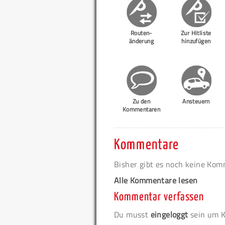
Routen-
Zur Hitliste
änderung
hinzufügen
Zu den
Ansteuern
Kommentaren
Kommentare
Bisher gibt es noch keine Ko
Alle Kommentare lesen
Kommentar verfassen
Du musst
eingeloggt
sein um K