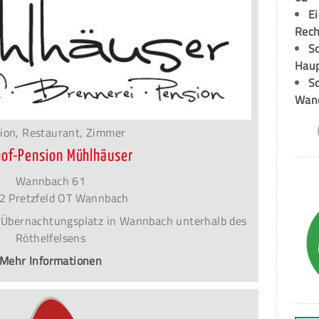
E
Rech
Sc
Hau
Sc
Wand
ion, Restaurant, Zimmer
of-Pension Mühlhäuser
Wannbach 61
2 Pretzfeld OT Wannbach
 Übernachtungsplatz in Wannbach unterhalb des
Röthelfelsens
Mehr Informationen