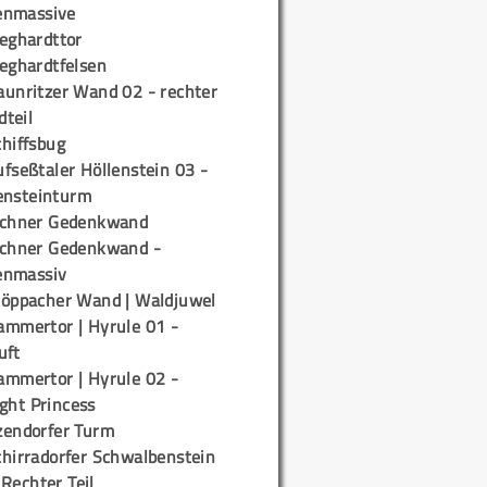
enmassive
ieghardttor
ieghardtfelsen
aunritzer Wand 02 - rechter
teil
chiffsbug
fseßtaler Höllenstein 03 -
ensteinturm
ichner Gedenkwand
ichner Gedenkwand -
enmassiv
töppacher Wand | Waldjuwel
ammertor | Hyrule 01 -
uft
ammertor | Hyrule 02 -
ight Princess
zendorfer Turm
chirradorfer Schwalbenstein
 Rechter Teil