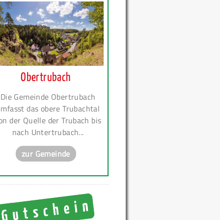
Obertrubach
Die Gemeinde Obertrubach
mfasst das obere Trubachtal
on der Quelle der Trubach bis
nach Untertrubach...
zur Gemeinde