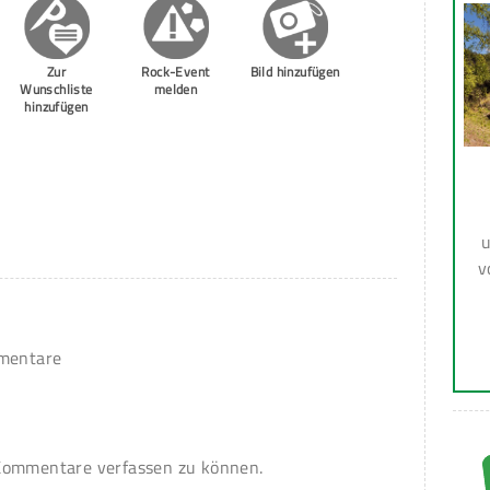
Zur
Rock-Event
Bild hinzufügen
Wunschliste
melden
hinzufügen
u
v
mmentare
ommentare verfassen zu können.