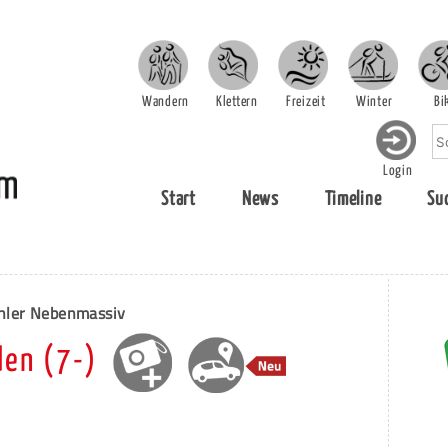
Wandern
Klettern
Freizeit
Winter
Bi
Login
Start
News
Timeline
Su
hler Nebenmassiv
en (7-)