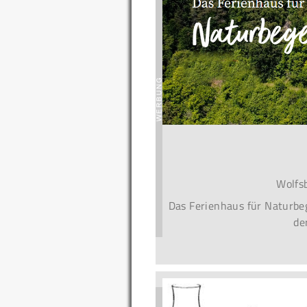
Wolfs
Das Ferienhaus für Naturbeg
de