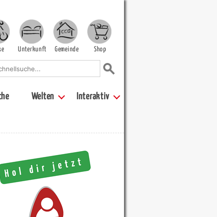
ke
Unterkunft
Gemeinde
Shop
che
Welten
Interaktiv