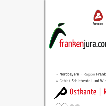
Premium
»
Nordbayern
» Region
Frank
» Gebiet
Schlehental und Wi
Ostkante | 