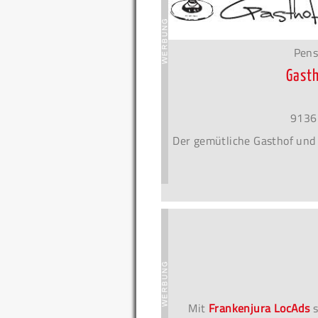
Pens
Gasth
9136
Der gemütliche Gasthof und
Mit
Frankenjura LocAds
s