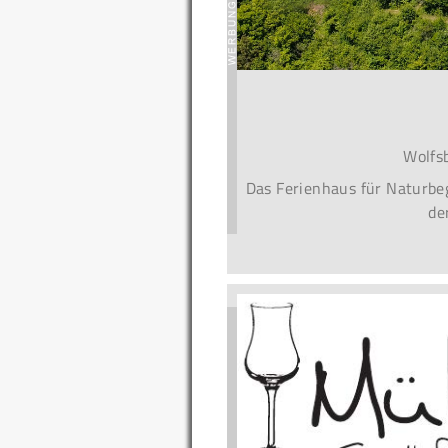
Wolfs
Das Ferienhaus für Naturbeg
de