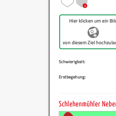
0
Hier klicken um ein Bil
von diesem Ziel hochzula
Schwierigkeit:
Erstbegehung:
Schlehenmühler Nebe