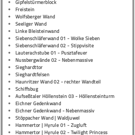
Gipfelstürmerblock
Freistein
Wolfsberger Wand
Seeliger Wand
Linke Bleisteinwand
Siebenschläferwand 01 - Wolke Sieben
Siebenschläferwand 02 - Stippvisite
Lauterachstube 01 - Pusztafeuer
Nussbergwände 02 - Nebenmassive
Sieghardttor
Sieghardtfelsen
Haunritzer Wand 02 - rechter Wandteil
Schiffsbug
Aufseßtaler Höllenstein 03 - Höllensteinturm
Eichner Gedenkwand
Eichner Gedenkwand - Nebenmassiv
Stöppacher Wand | Waldjuwel
Hammertor | Hyrule 01 - Zugluft
Hammertor | Hyrule 02 - Twilight Princess