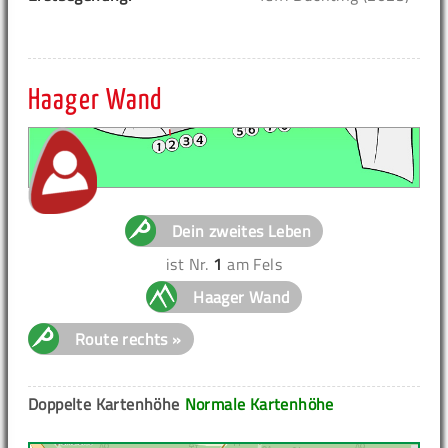
Haager Wand
Dein zweites Leben
ist Nr.
1
am Fels
Haager Wand
Route rechts »
Doppelte Kartenhöhe
Normale Kartenhöhe