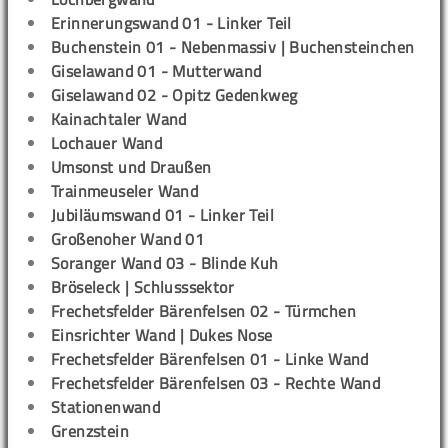
Erinnerungswand 01 - Linker Teil
Buchenstein 01 - Nebenmassiv | Buchensteinchen
Giselawand 01 - Mutterwand
Giselawand 02 - Opitz Gedenkweg
Kainachtaler Wand
Lochauer Wand
Umsonst und Draußen
Trainmeuseler Wand
Jubiläumswand 01 - Linker Teil
Großenoher Wand 01
Soranger Wand 03 - Blinde Kuh
Bröseleck | Schlusssektor
Frechetsfelder Bärenfelsen 02 - Türmchen
Einsrichter Wand | Dukes Nose
Frechetsfelder Bärenfelsen 01 - Linke Wand
Frechetsfelder Bärenfelsen 03 - Rechte Wand
Stationenwand
Grenzstein