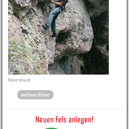
Neonstaub
weitere Bilder
Neuen Fels anlegen!