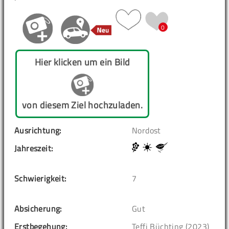
0
Hier klicken um ein Bild
von diesem Ziel hochzuladen.
Ausrichtung:
Nordost
Jahreszeit:
Schwierigkeit:
7
Absicherung:
Gut
Erstbegehung:
Teffi Büchting (2023)