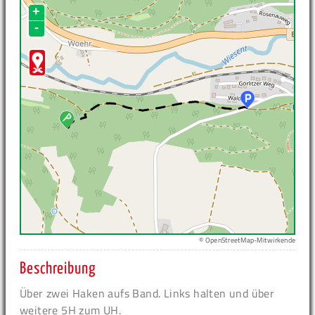
+
-
© OpenStreetMap-Mitwirkende
Beschreibung
Über zwei Haken aufs Band. Links halten und über
weitere 5H zum UH.