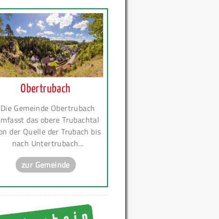
Obertrubach
Die Gemeinde Obertrubach
mfasst das obere Trubachtal
on der Quelle der Trubach bis
nach Untertrubach...
zur Gemeinde