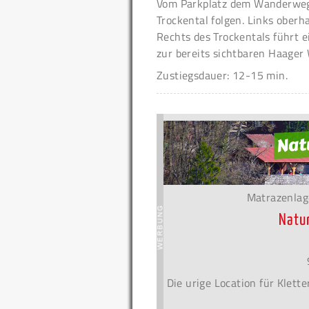
Vom Parkplatz dem Wanderweg
Trockental folgen. Links oberh
Rechts des Trockentals führt e
zur bereits sichtbaren Haager
Zustiegsdauer: 12-15 min.
Matrazenlag
Natu
Die urige Location für Klet