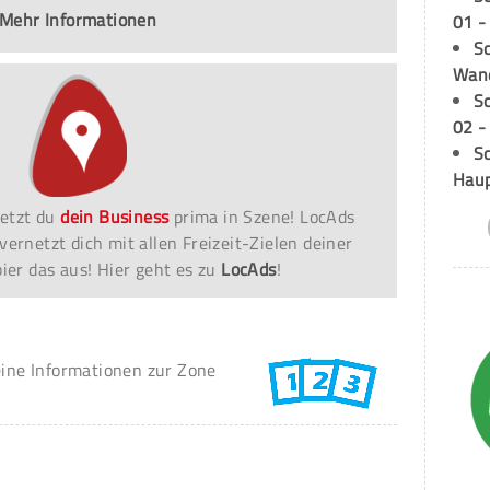
Mehr Informationen
01 -
Sc
Wand
S
02 -
Sc
Hau
etzt du
dein Business
prima in Szene! LocAds
vernetzt dich mit allen Freizeit-Zielen deiner
er das aus! Hier geht es zu
LocAds
!
eine Informationen zur Zone