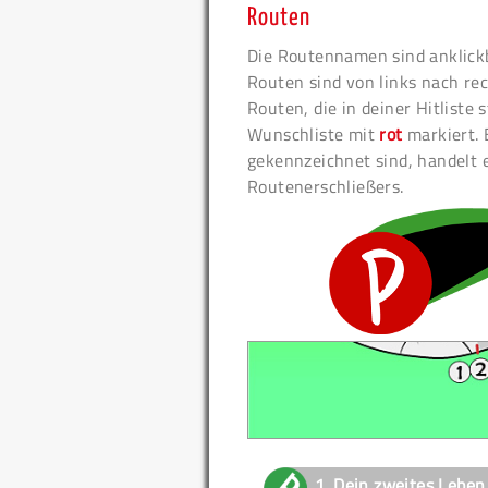
Routen
Die Routennamen sind anklickb
Routen sind von links nach rec
Routen, die in deiner Hitliste
Wunschliste mit
rot
markiert. 
gekennzeichnet sind, handelt 
Routenerschließers.
1.
Dein zweites Leben