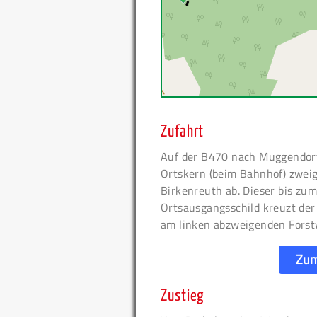
Zufahrt
Auf der B470 nach Muggendorf.
Ortskern (beim Bahnhof) zwei
Birkenreuth ab. Dieser bis zu
Ortsausgangsschild kreuzt der
am linken abzweigenden Forst
Zum
Zustieg