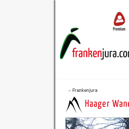
Premium
»
Frankenjura
Haager Wan