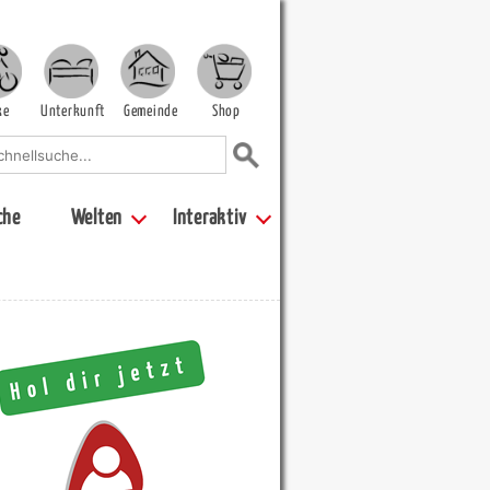
ke
Unterkunft
Gemeinde
Shop
che
Welten
Interaktiv