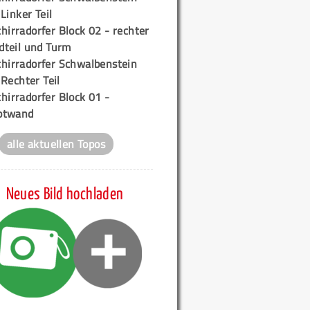
 Linker Teil
hirradorfer Block 02 - rechter
teil und Turm
chirradorfer Schwalbenstein
 Rechter Teil
hirradorfer Block 01 -
ptwand
alle aktuellen Topos
Neues Bild hochladen