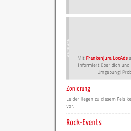
Mit
Frankenjura LocAds
s
informiert über dich und 
Umgebung! Probi
Zonierung
Leider liegen zu diesem Fels k
vor.
Rock-Events