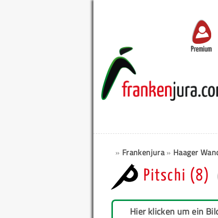
Premium
»
Frankenjura
»
Haager Wan
Pitschi (8)
Hier klicken um ein Bil