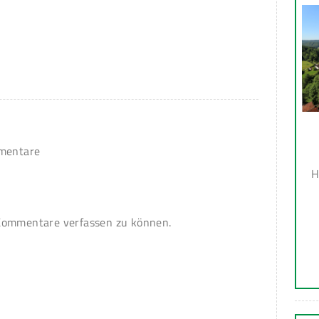
mmentare
H
ommentare verfassen zu können.