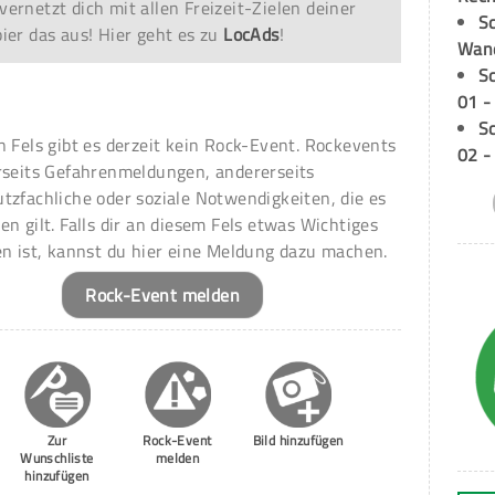
vernetzt dich mit allen Freizeit-Zielen deiner
Sc
er das aus! Hier geht es zu
LocAds
!
Wand
S
01 -
S
n Fels gibt es derzeit kein Rock-Event. Rockevents
02 -
rseits Gefahrenmeldungen, andererseits
tzfachliche oder soziale Notwendigkeiten, die es
en gilt. Falls dir an diesem Fels etwas Wichtiges
en ist, kannst du hier eine Meldung dazu machen.
Rock-Event melden
Zur
Rock-Event
Bild hinzufügen
Wunschliste
melden
hinzufügen