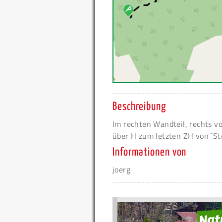
Beschreibung
Im rechten Wandteil, rechts v
über H zum letzten ZH von `St
Informationen von
joerg