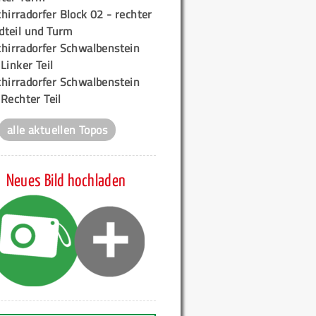
hirradorfer Block 02 - rechter
teil und Turm
chirradorfer Schwalbenstein
 Linker Teil
chirradorfer Schwalbenstein
 Rechter Teil
alle aktuellen Topos
Neues Bild hochladen