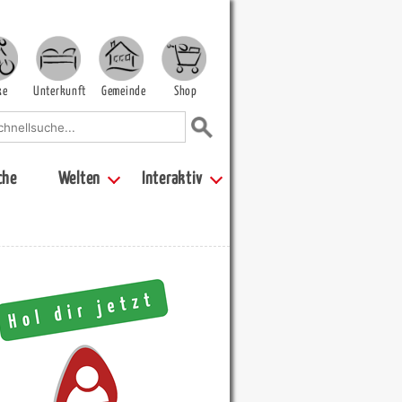
ke
Unterkunft
Gemeinde
Shop
che
Welten
Interaktiv