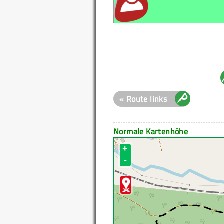
« Route links
Normale Kartenhöhe
+
-