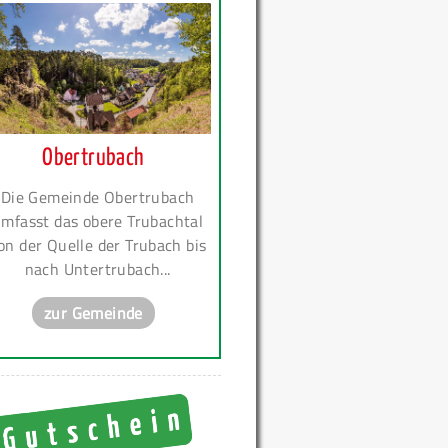
Obertrubach
Die Gemeinde Obertrubach
mfasst das obere Trubachtal
on der Quelle der Trubach bis
nach Untertrubach...
zur Gemeinde