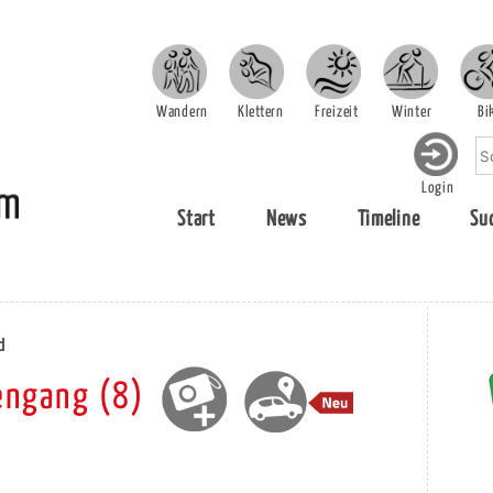
Wandern
Klettern
Freizeit
Winter
Bi
Login
Start
News
Timeline
Su
d
engang (8)