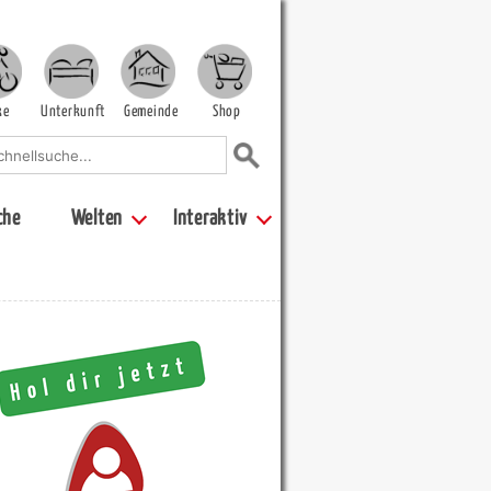
ke
Unterkunft
Gemeinde
Shop
che
Welten
Interaktiv