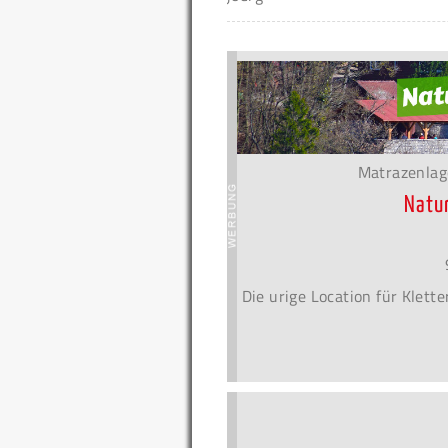
Matrazenlag
Natu
Die urige Location für Klet