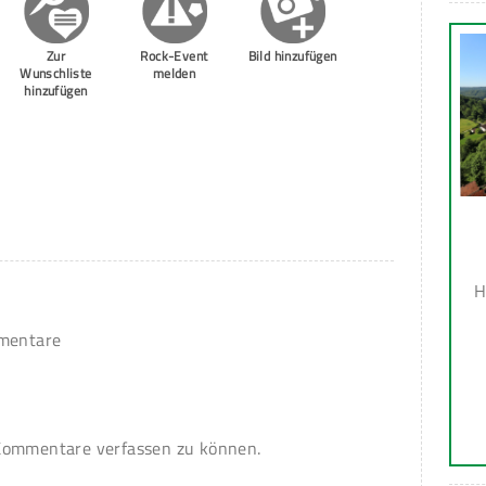
Zur
Rock-Event
Bild hinzufügen
Wunschliste
melden
hinzufügen
H
mmentare
ommentare verfassen zu können.