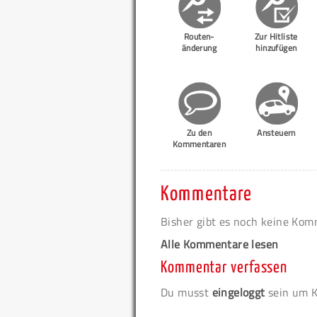
Routen-
Zur Hitliste
änderung
hinzufügen
Zu den
Ansteuern
Kommentaren
Kommentare
Bisher gibt es noch keine Ko
Alle Kommentare lesen
Kommentar verfassen
Du musst
eingeloggt
sein um K