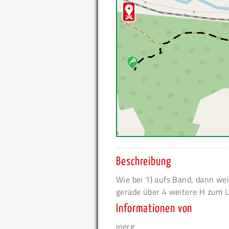
Beschreibung
Wie bei 1) aufs Band, dann we
gerade über 4 weitere H zum 
Informationen von
joerg