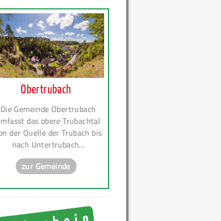
Obertrubach
Die Gemeinde Obertrubach
mfasst das obere Trubachtal
on der Quelle der Trubach bis
nach Untertrubach...
zur Gemeinde