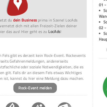
01 -
Sc
Wand
etzt du
dein Business
prima in Szene! LocAds
S
vernetzt dich mit allen Freizeit-Zielen deiner
02 -
er das aus! Hier geht es zu
LocAds
!
Sc
Hau
n Fels gibt es derzeit kein Rock-Event. Rockevents
rseits Gefahrenmeldungen, andererseits
tzfachliche oder soziale Notwendigkeiten, die es
en gilt. Falls dir an diesem Fels etwas Wichtiges
en ist, kannst du hier eine Meldung dazu machen.
Rock-Event melden