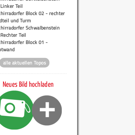
 Linker Teil
hirradorfer Block 02 - rechter
teil und Turm
chirradorfer Schwalbenstein
 Rechter Teil
hirradorfer Block 01 -
ptwand
alle aktuellen Topos
Neues Bild hochladen