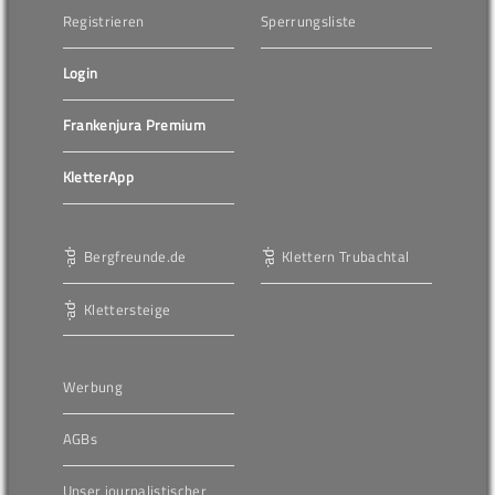
Registrieren
Sperrungsliste
Login
Frankenjura Premium
KletterApp
Bergfreunde.de
Klettern Trubachtal
Klettersteige
Werbung
AGBs
Unser journalistischer