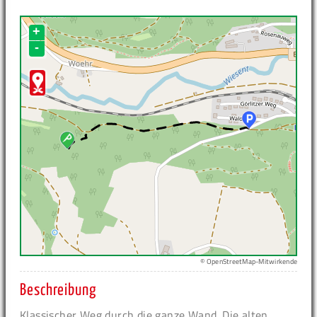
+
-
© OpenStreetMap-Mitwirkende
Beschreibung
Klassischer Weg durch die ganze Wand. Die alten