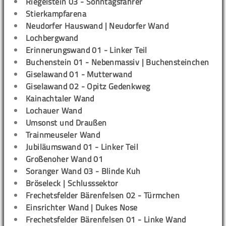
Riegelstein 03 - Sonntagsfahrer
Stierkampfarena
Neudorfer Hauswand | Neudorfer Wand
Lochbergwand
Erinnerungswand 01 - Linker Teil
Buchenstein 01 - Nebenmassiv | Buchensteinchen
Giselawand 01 - Mutterwand
Giselawand 02 - Opitz Gedenkweg
Kainachtaler Wand
Lochauer Wand
Umsonst und Draußen
Trainmeuseler Wand
Jubiläumswand 01 - Linker Teil
Großenoher Wand 01
Soranger Wand 03 - Blinde Kuh
Bröseleck | Schlusssektor
Frechetsfelder Bärenfelsen 02 - Türmchen
Einsrichter Wand | Dukes Nose
Frechetsfelder Bärenfelsen 01 - Linke Wand