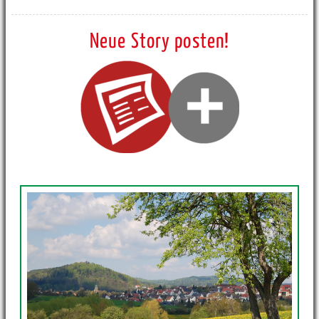
Neue Story posten!