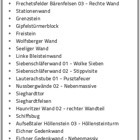
Frechetsfelder Bärenfelsen 03 - Rechte Wand
Stationenwand
Grenzstein
Gipfelstürmerblock
Freistein
Wolfsberger Wand
Seeliger Wand
Linke Bleisteinwand
Siebenschläferwand 01 - Wolke Sieben
Siebenschläferwand 02 - Stippvisite
Lauterachstube 01 - Pusztafeuer
Nussbergwände 02 - Nebenmassive
Sieghardttor
Sieghardtfelsen
Haunritzer Wand 02 - rechter Wandteil
Schiffsbug
Aufseßtaler Höllenstein 03 - Höllensteinturm
Eichner Gedenkwand
Eichner Gedenkwand - Nebenmassiv