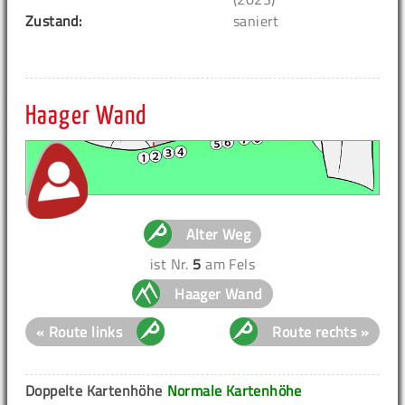
Zustand:
saniert
Haager Wand
Alter Weg
ist Nr.
5
am Fels
Haager Wand
« Route links
Route rechts »
Doppelte Kartenhöhe
Normale Kartenhöhe