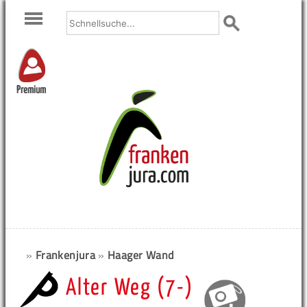
Premium
»
Frankenjura
»
Haager Wand
Alter Weg (7-)