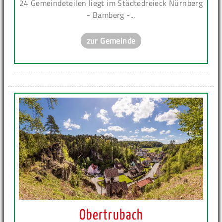
24 Gemeindeteilen liegt im Städtedreieck Nürnberg
- Bamberg -...
zur Gemeinde
Obertrubach