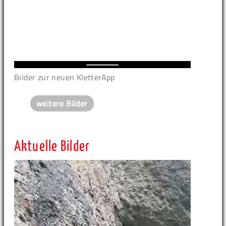
Bilder zur neuen KletterApp
weitere Bilder
Aktuelle Bilder