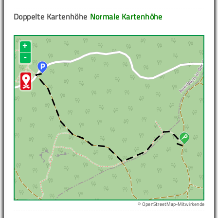
Doppelte Kartenhöhe
Normale Kartenhöhe
+
-
© OpenStreetMap-Mitwirkende