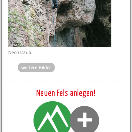
Neonstaub
weitere Bilder
Neuen Fels anlegen!