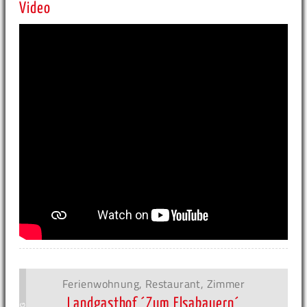
Video
Ferienwohnung, Restaurant, Zimmer
Landgasthof ´Zum Elsabauern´