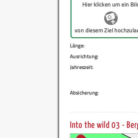
Hier klicken um ein Bil
von diesem Ziel hochzula
Länge:
Ausrichtung:
Jahreszeit:
Absicherung:
Into the wild 03 - Be