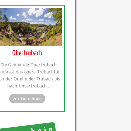
Obertrubach
Die Gemeinde Obertrubach
mfasst das obere Trubachtal
on der Quelle der Trubach bis
nach Untertrubach...
zur Gemeinde