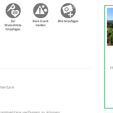
Zur
Rock-Event
Bild hinzufügen
Wunschliste
melden
hinzufügen
H
mmentare
ommentare verfassen zu können.