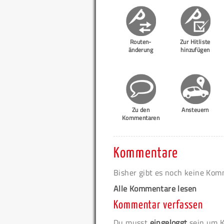
Routen-
Zur Hitliste
änderung
hinzufügen
Zu den
Ansteuern
Kommentaren
Kommentare
Bisher gibt es noch keine Ko
Alle Kommentare lesen
Kommentar verfassen
Du musst
eingeloggt
sein um K