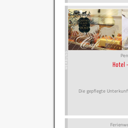
Pen
Hotel 
Die gepflegte Unterkunf
Ferienw