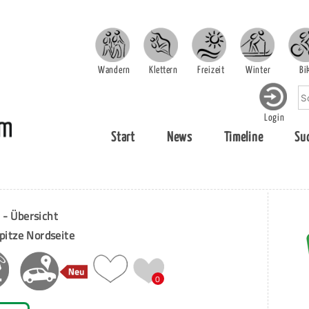
Wandern
Klettern
Freizeit
Winter
Bi
Login
Start
News
Timeline
Su
 - Übersicht
spitze Nordseite
0