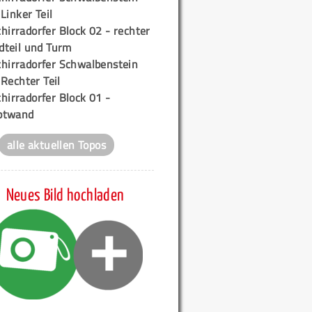
 Linker Teil
hirradorfer Block 02 - rechter
teil und Turm
chirradorfer Schwalbenstein
 Rechter Teil
hirradorfer Block 01 -
ptwand
alle aktuellen Topos
Neues Bild hochladen