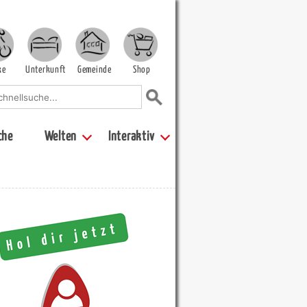
ke
Unterkunft
Gemeinde
Shop
che
Welten
Interaktiv