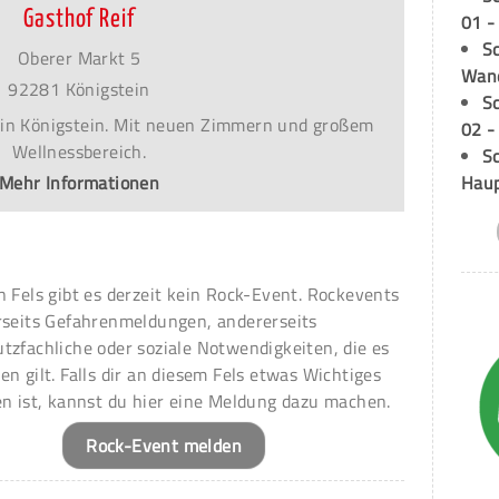
Gasthof Reif
01 -
Sc
Oberer Markt 5
Wand
92281 Königstein
S
 in Königstein. Mit neuen Zimmern und großem
02 -
Wellnessbereich.
Sc
Hau
Mehr Informationen
n Fels gibt es derzeit kein Rock-Event. Rockevents
rseits Gefahrenmeldungen, andererseits
tzfachliche oder soziale Notwendigkeiten, die es
en gilt. Falls dir an diesem Fels etwas Wichtiges
en ist, kannst du hier eine Meldung dazu machen.
Rock-Event melden