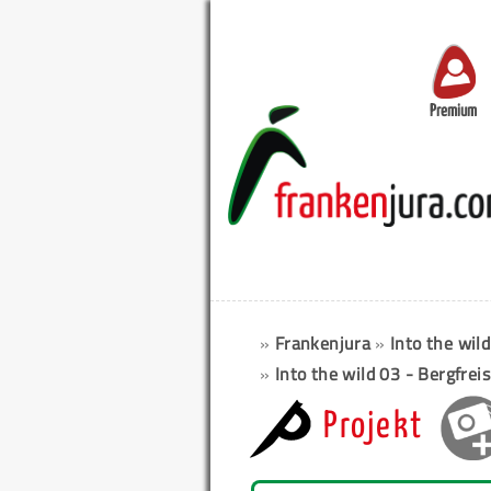
Premium
»
Frankenjura
»
Into the wild
»
Into the wild 03 - Bergfrei
Projekt