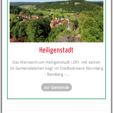
Heiligenstadt
Das Kleinzentrum Heiligenstadt i.OFr. mit seinen
24 Gemeindeteilen liegt im Städtedreieck Nürnberg
- Bamberg -...
zur Gemeinde