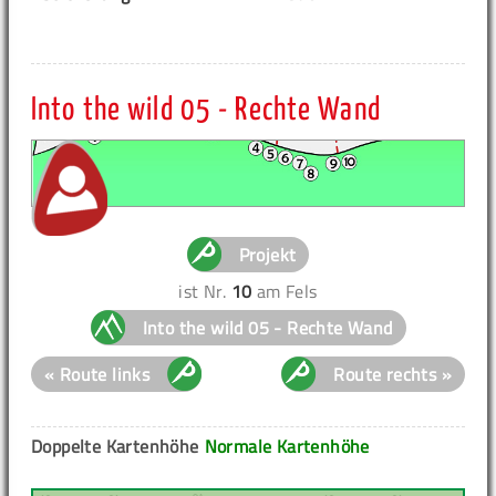
Into the wild 05 - Rechte Wand
Projekt
ist Nr.
10
am Fels
Into the wild 05 - Rechte Wand
« Route links
Route rechts »
Doppelte Kartenhöhe
Normale Kartenhöhe