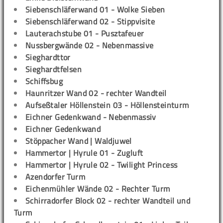
Siebenschläferwand 01 - Wolke Sieben
Siebenschläferwand 02 - Stippvisite
Lauterachstube 01 - Pusztafeuer
Nussbergwände 02 - Nebenmassive
Sieghardttor
Sieghardtfelsen
Schiffsbug
Haunritzer Wand 02 - rechter Wandteil
Aufseßtaler Höllenstein 03 - Höllensteinturm
Eichner Gedenkwand - Nebenmassiv
Eichner Gedenkwand
Stöppacher Wand | Waldjuwel
Hammertor | Hyrule 01 - Zugluft
Hammertor | Hyrule 02 - Twilight Princess
Azendorfer Turm
Eichenmühler Wände 02 - Rechter Turm
Schirradorfer Block 02 - rechter Wandteil und
Turm