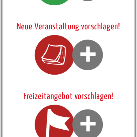
Neue Veranstaltung vorschlagen!
Freizeitangebot vorschlagen!