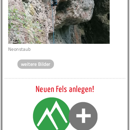
Neonstaub
weitere Bilder
Neuen Fels anlegen!