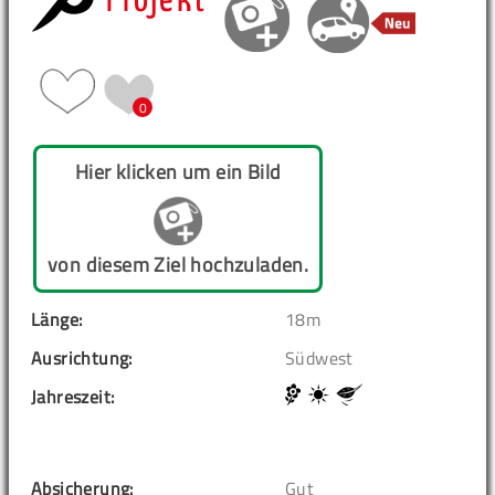
Projekt
0
Hier klicken um ein Bild
von diesem Ziel hochzuladen.
Länge:
18m
Ausrichtung:
Südwest
Jahreszeit:
Absicherung:
Gut