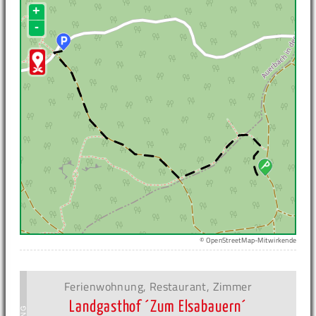
+
-
© OpenStreetMap-Mitwirkende
Ferienwohnung, Restaurant, Zimmer
Landgasthof ´Zum Elsabauern´