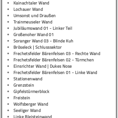
Kainachtaler Wand
Lochauer Wand
Umsonst und Draußen
Trainmeuseler Wand
Jubiläumswand 01 - Linker Teil
Großenoher Wand 01
Soranger Wand 03 - Blinde Kuh
Bröseleck | Schlusssektor
Frechetsfelder Bärenfelsen 03 - Rechte Wand
Frechetsfelder Bärenfelsen 02 - Türmchen
Einsrichter Wand | Dukes Nose
Frechetsfelder Bärenfelsen 01 - Linke Wand
Stationenwand
Grenzstein
Gipfelstürmerblock
Freistein
Wolfsberger Wand
Seeliger Wand
Linke Bleisteinwand