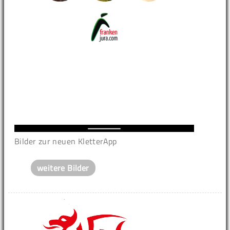
Bilder zur neuen KletterApp
weitere Bilder