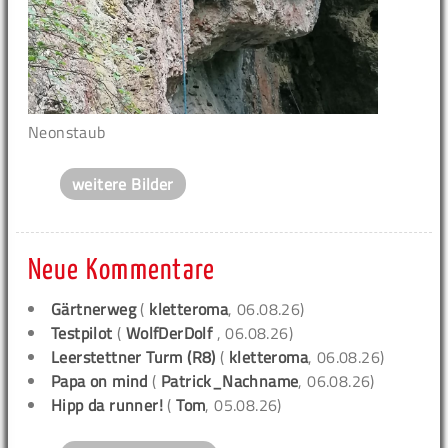
Neonstaub
weitere Bilder
Neue Kommentare
Gärtnerweg
(
kletteroma
, 06.08.26)
Testpilot
(
WolfDerDolf
, 06.08.26)
Leerstettner Turm (R8)
(
kletteroma
, 06.08.26)
Papa on mind
(
Patrick_Nachname
, 06.08.26)
Hipp da runner!
(
Tom
, 05.08.26)