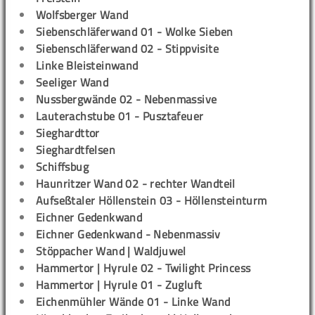
Wolfsberger Wand
Siebenschläferwand 01 - Wolke Sieben
Siebenschläferwand 02 - Stippvisite
Linke Bleisteinwand
Seeliger Wand
Nussbergwände 02 - Nebenmassive
Lauterachstube 01 - Pusztafeuer
Sieghardttor
Sieghardtfelsen
Schiffsbug
Haunritzer Wand 02 - rechter Wandteil
Aufseßtaler Höllenstein 03 - Höllensteinturm
Eichner Gedenkwand
Eichner Gedenkwand - Nebenmassiv
Stöppacher Wand | Waldjuwel
Hammertor | Hyrule 02 - Twilight Princess
Hammertor | Hyrule 01 - Zugluft
Eichenmühler Wände 01 - Linke Wand