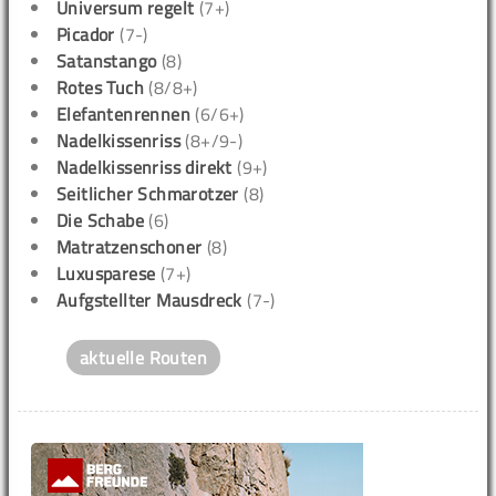
Universum regelt
(7+)
Picador
(7-)
Satanstango
(8)
Rotes Tuch
(8/8+)
Elefantenrennen
(6/6+)
Nadelkissenriss
(8+/9-)
Nadelkissenriss direkt
(9+)
Seitlicher Schmarotzer
(8)
Die Schabe
(6)
Matratzenschoner
(8)
Luxusparese
(7+)
Aufgstellter Mausdreck
(7-)
aktuelle Routen