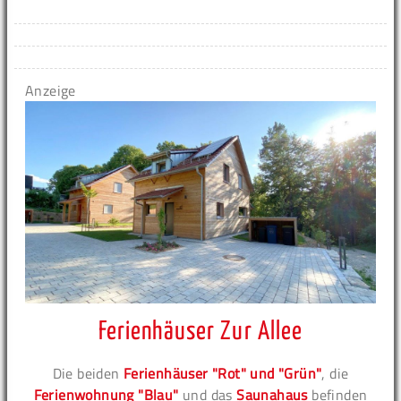
Anzeige
Ferienhäuser Zur Allee
Die beiden
Ferienhäuser "Rot" und "Grün"
, die
Ferienwohnung "Blau"
und das
Saunahaus
befinden