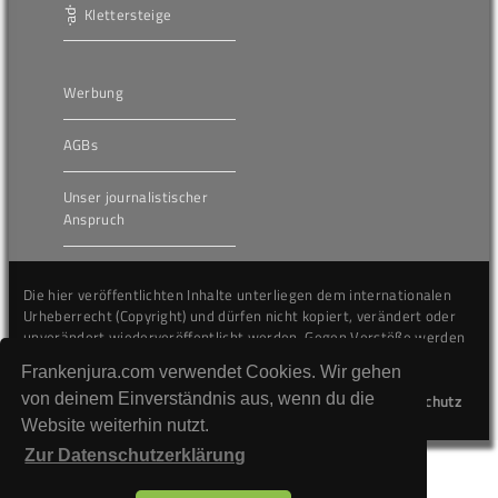
Klettersteige
Werbung
AGBs
Unser journalistischer
Anspruch
Die hier veröffentlichten Inhalte unterliegen dem internationalen
Urheberrecht (Copyright) und dürfen nicht kopiert, verändert oder
unverändert wiederveröffentlicht werden. Gegen Verstöße werden
wir auf juristischem Wege vorgehen.
Frankenjura.com verwendet Cookies. Wir gehen
von deinem Einverständnis aus, wenn du die
Kontakt
Impressum
Datenschutz
Website weiterhin nutzt.
Zur Datenschutzerklärung