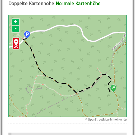
Doppelte Kartenhöhe
Normale Kartenhöhe
+
-
© OpenStreetMap-Mitwirkende