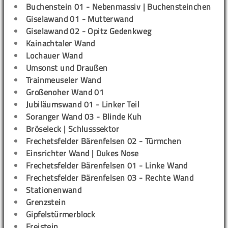
Buchenstein 01 - Nebenmassiv | Buchensteinchen
Giselawand 01 - Mutterwand
Giselawand 02 - Opitz Gedenkweg
Kainachtaler Wand
Lochauer Wand
Umsonst und Draußen
Trainmeuseler Wand
Großenoher Wand 01
Jubiläumswand 01 - Linker Teil
Soranger Wand 03 - Blinde Kuh
Bröseleck | Schlusssektor
Frechetsfelder Bärenfelsen 02 - Türmchen
Einsrichter Wand | Dukes Nose
Frechetsfelder Bärenfelsen 01 - Linke Wand
Frechetsfelder Bärenfelsen 03 - Rechte Wand
Stationenwand
Grenzstein
Gipfelstürmerblock
Freistein