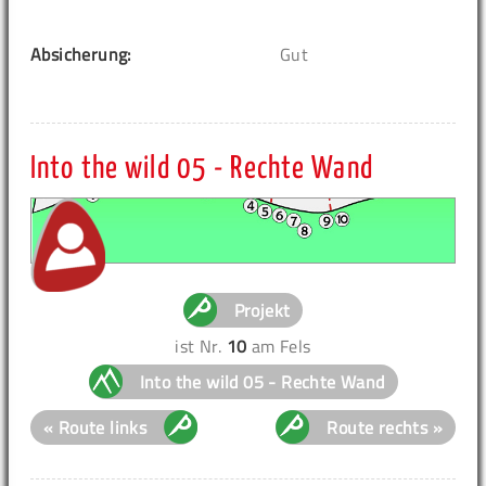
Absicherung:
Gut
Into the wild 05 - Rechte Wand
Projekt
ist Nr.
10
am Fels
Into the wild 05 - Rechte Wand
« Route links
Route rechts »