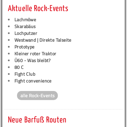
Aktuelle Rock-Events
Lachmöwe
Skarabäus
Lochputzer
Westwand | Direkte Talseite
Prototype
Kleiner roter Traktor
Ü60 - Was bleibt?
80 C
Fight Club
Fight convenience
alle Rock-Events
Neue Barfuß Routen