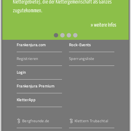
Klettergebiete), die der Klettergemeinschaft als Ganzes
zugutekommen.
» weitere Infos
Frankenjura.com
Rock-Events
Registrieren
Sperrungsliste
Login
Frankenjura Premium
KletterApp
Bergfreunde.de
Klettern Trubachtal