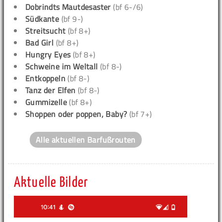
Dobrindts Mautdesaster
(bf 6-/6)
Südkante
(bf 9-)
Streitsucht
(bf 8+)
Bad Girl
(bf 8+)
Hungry Eyes
(bf 8+)
Schweine im Weltall
(bf 8-)
Entkoppeln
(bf 8-)
Tanz der Elfen
(bf 8-)
Gummizelle
(bf 8+)
Shoppen oder poppen, Baby?
(bf 7+)
Alle aktuellen Barfußrouten
Aktuelle Bilder