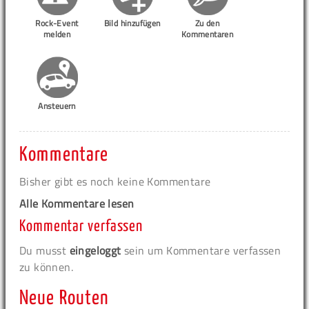
Rock-Event
Bild hinzufügen
Zu den
melden
Kommentaren
Ansteuern
Kommentare
Bisher gibt es noch keine Kommentare
Alle Kommentare lesen
Kommentar verfassen
Du musst
eingeloggt
sein um Kommentare verfassen
zu können.
Neue Routen