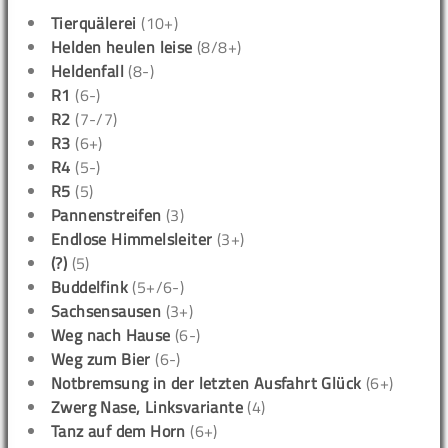
Tierquälerei
(10+)
Helden heulen leise
(8/8+)
Heldenfall
(8-)
R1
(6-)
R2
(7-/7)
R3
(6+)
R4
(5-)
R5
(5)
Pannenstreifen
(3)
Endlose Himmelsleiter
(3+)
(?)
(5)
Buddelfink
(5+/6-)
Sachsensausen
(3+)
Weg nach Hause
(6-)
Weg zum Bier
(6-)
Notbremsung in der letzten Ausfahrt Glück
(6+)
Zwerg Nase, Linksvariante
(4)
Tanz auf dem Horn
(6+)