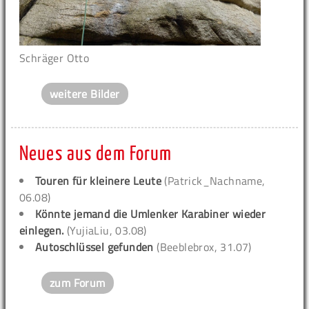
Schräger Otto
weitere Bilder
Neues aus dem Forum
Touren für kleinere Leute
(Patrick_Nachname,
06.08)
Könnte jemand die Umlenker Karabiner wieder
einlegen.
(YujiaLiu, 03.08)
Autoschlüssel gefunden
(Beeblebrox, 31.07)
zum Forum