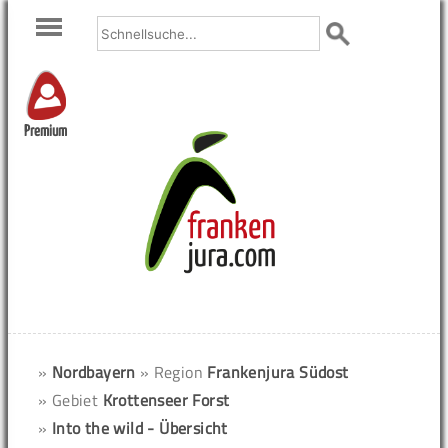
Premium
»
Nordbayern
» Region
Frankenjura Südost
» Gebiet
Krottenseer Forst
»
Into the wild - Übersicht