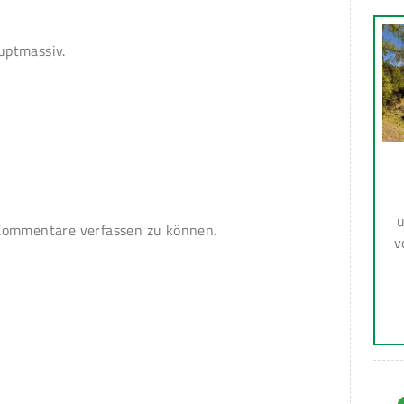
uptmassiv.
u
ommentare verfassen zu können.
v