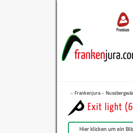
Premium
»
Frankenjura
»
Nussbergwän
Exit light (
Hier klicken um ein Bil