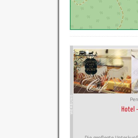
Pen
Hotel 
Die gepflegte Unterkunf