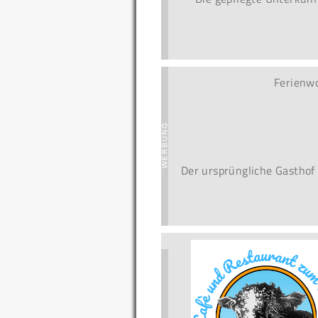
Ferienw
Der ursprüngliche Gasthof