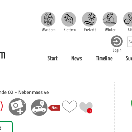
Wandern
Klettern
Freizeit
Winter
Bi
Login
Start
News
Timeline
Su
de 02 - Nebenmassive
6)
0
d