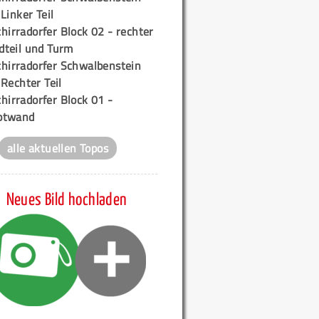
 Linker Teil
hirradorfer Block 02 - rechter
teil und Turm
chirradorfer Schwalbenstein
 Rechter Teil
hirradorfer Block 01 -
ptwand
alle aktuellen Topos
Neues Bild hochladen