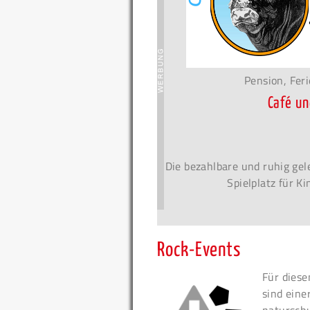
Pension, Fer
Café u
Die bezahlbare und ruhig gel
Spielplatz für K
Rock-Events
Für diese
sind eine