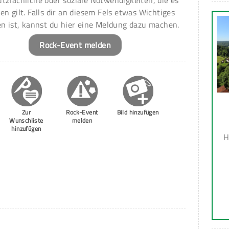
tzfachliche oder soziale Notwendigkeiten, die es
en gilt. Falls dir an diesem Fels etwas Wichtiges
en ist, kannst du hier eine Meldung dazu machen.
Rock-Event melden
Zur
Rock-Event
Bild hinzufügen
Wunschliste
melden
hinzufügen
H