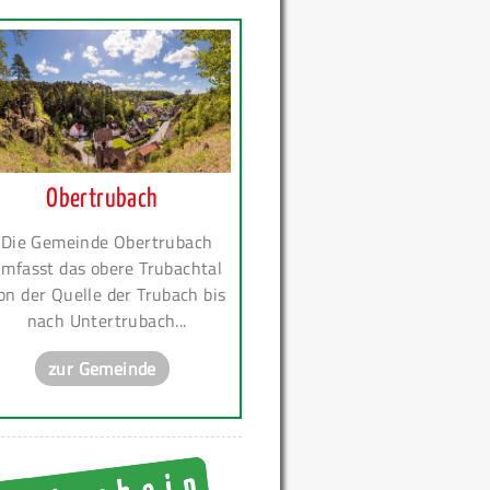
Obertrubach
Die Gemeinde Obertrubach
mfasst das obere Trubachtal
on der Quelle der Trubach bis
nach Untertrubach...
zur Gemeinde