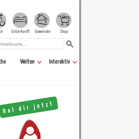
ke
Unterkunft
Gemeinde
Shop
che
Welten
Interaktiv