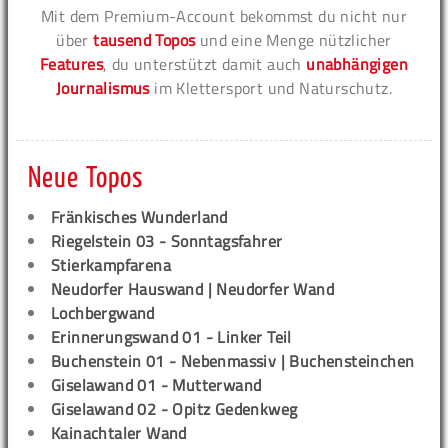
Mit dem Premium-Account bekommst du nicht nur
über
tausend Topos
und eine Menge nützlicher
Features
, du unterstützt damit auch
unabhängigen
Journalismus
im Klettersport und Naturschutz.
Neue Topos
Fränkisches Wunderland
Riegelstein 03 - Sonntagsfahrer
Stierkampfarena
Neudorfer Hauswand | Neudorfer Wand
Lochbergwand
Erinnerungswand 01 - Linker Teil
Buchenstein 01 - Nebenmassiv | Buchensteinchen
Giselawand 01 - Mutterwand
Giselawand 02 - Opitz Gedenkweg
Kainachtaler Wand