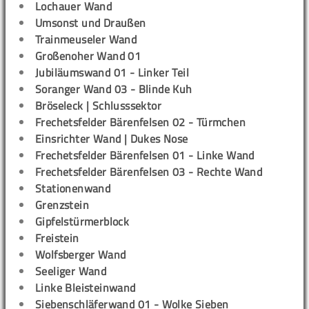
Lochauer Wand
Umsonst und Draußen
Trainmeuseler Wand
Großenoher Wand 01
Jubiläumswand 01 - Linker Teil
Soranger Wand 03 - Blinde Kuh
Bröseleck | Schlusssektor
Frechetsfelder Bärenfelsen 02 - Türmchen
Einsrichter Wand | Dukes Nose
Frechetsfelder Bärenfelsen 01 - Linke Wand
Frechetsfelder Bärenfelsen 03 - Rechte Wand
Stationenwand
Grenzstein
Gipfelstürmerblock
Freistein
Wolfsberger Wand
Seeliger Wand
Linke Bleisteinwand
Siebenschläferwand 01 - Wolke Sieben