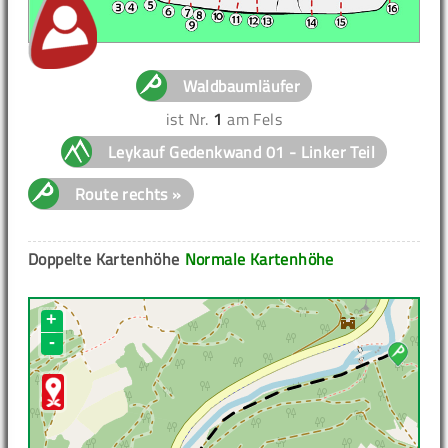
Waldbaumläufer
ist Nr.
1
am Fels
Leykauf Gedenkwand 01 - Linker Teil
Route rechts »
Doppelte Kartenhöhe
Normale Kartenhöhe
+
-