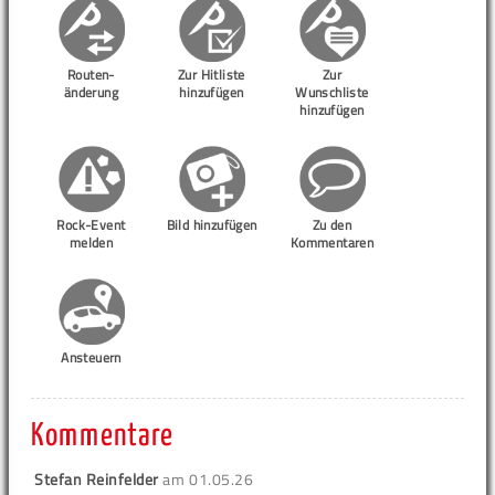
Routen-
Zur Hitliste
Zur
änderung
hinzufügen
Wunschliste
hinzufügen
Rock-Event
Bild hinzufügen
Zu den
melden
Kommentaren
Ansteuern
Kommentare
Stefan Reinfelder
am
01.05.26