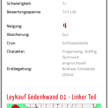
Schwierigkeit:
7+
Bewertungsspanne:
7//7+/8-
Neigung:
Absicherung:
Gut
Crux:
Schlüsselstelle
Charakter:
Fingerlastig, Kräftig,
Technisch
anspruchsvoll
Erstbegehung:
Andreas Schebesta
(2024)
Leykauf Gedenkwand 01 - Linker Teil