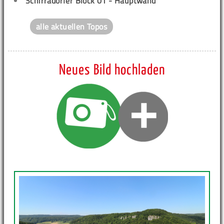
Schirradorfer Block 01 - Hauptwand
alle aktuellen Topos
Neues Bild hochladen