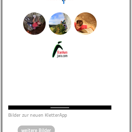
Bilder zur neuen KletterApp
weitere Bilder