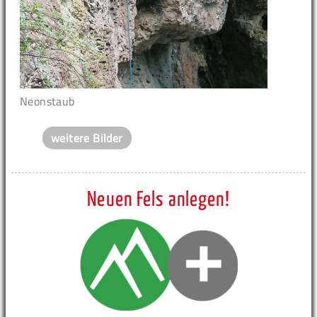
Neonstaub
weitere Bilder
Neuen Fels anlegen!