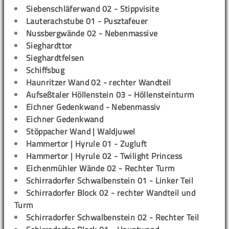
Siebenschläferwand 02 - Stippvisite
Lauterachstube 01 - Pusztafeuer
Nussbergwände 02 - Nebenmassive
Sieghardttor
Sieghardtfelsen
Schiffsbug
Haunritzer Wand 02 - rechter Wandteil
Aufseßtaler Höllenstein 03 - Höllensteinturm
Eichner Gedenkwand - Nebenmassiv
Eichner Gedenkwand
Stöppacher Wand | Waldjuwel
Hammertor | Hyrule 01 - Zugluft
Hammertor | Hyrule 02 - Twilight Princess
Eichenmühler Wände 02 - Rechter Turm
Schirradorfer Schwalbenstein 01 - Linker Teil
Schirradorfer Block 02 - rechter Wandteil und
Turm
Schirradorfer Schwalbenstein 02 - Rechter Teil