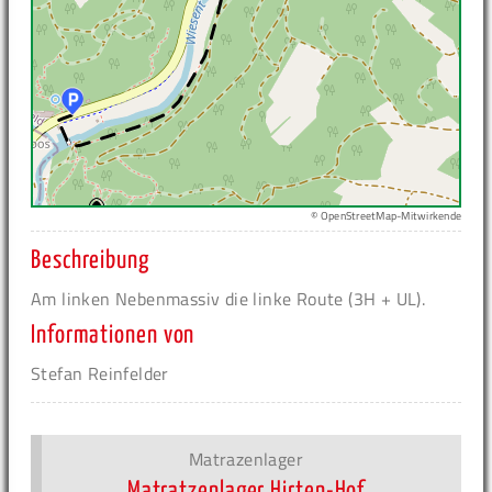
© OpenStreetMap-Mitwirkende
Beschreibung
Am linken Nebenmassiv die linke Route (3H + UL).
Informationen von
Stefan Reinfelder
Matrazenlager
Matratzenlager Hirten-Hof