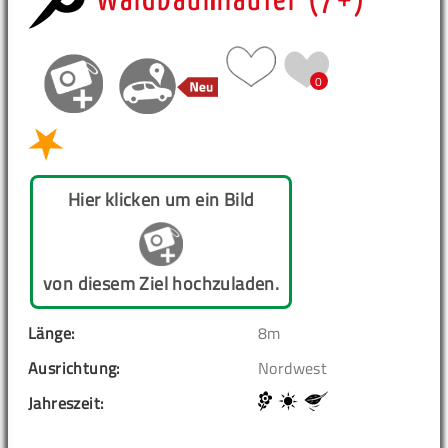
Waldbaumläufer (7+)
0
Hier klicken um ein Bild
von diesem Ziel hochzuladen.
Länge:
8m
Ausrichtung:
Nordwest
Jahreszeit: