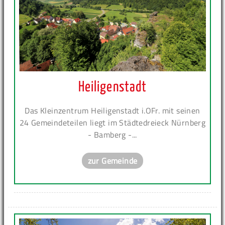
Heiligenstadt
Das Kleinzentrum Heiligenstadt i.OFr. mit seinen
24 Gemeindeteilen liegt im Städtedreieck Nürnberg
- Bamberg -...
zur Gemeinde