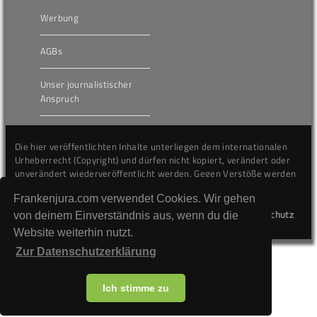
Werbung
AGBs
Unser journalistischer
Anspruch
Die hier veröffentlichten Inhalte unterliegen dem internationalen
Urheberrecht (Copyright) und dürfen nicht kopiert, verändert oder
unverändert wiederveröffentlicht werden. Gegen Verstöße werden
wir auf juristischem Wege vorgehen.
Frankenjura.com verwendet Cookies. Wir gehen
Kontakt
Impressum
Datenschutz
von deinem Einverständnis aus, wenn du die
Website weiterhin nutzt.
Zur Datenschutzerklärung
Ich stimme zu