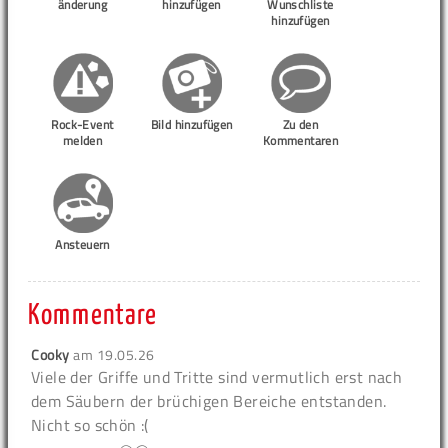
änderung
hinzufügen
Wunschliste
hinzufügen
Rock-Event
Bild hinzufügen
Zu den
melden
Kommentaren
Ansteuern
Kommentare
Cooky
am
19.05.26
Viele der Griffe und Tritte sind vermutlich erst nach
dem Säubern der brüchigen Bereiche entstanden.
Nicht so schön :(