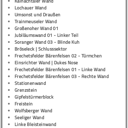
Kainachtaler Wand
Lochauer Wand
Umsonst und Draußen
Trainmeuseler Wand
Großenoher Wand 01
Jubiläumswand 01 - Linker Teil
Soranger Wand 03 - Blinde Kuh
Bröseleck | Schlusssektor
Frechetsfelder Bärenfelsen 02 - Türmchen
Einsrichter Wand | Dukes Nose
Frechetsfelder Bärenfelsen 01 - Linke Wand
Frechetsfelder Bärenfelsen 03 - Rechte Wand
Stationenwand
Grenzstein
Gipfelstürmerblock
Freistein
Wolfsberger Wand
Seeliger Wand
Linke Bleisteinwand