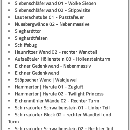
Siebenschläferwand 01 - Wolke Sieben
Siebenschläferwand 02 - Stippvisite
Lauterachstube 01 - Pusztafeuer
Nussbergwände 02 - Nebenmassive
Sieghardttor
Sieghardtfelsen
Schiffsbug
Haunritzer Wand 02 - rechter Wandteil
Aufseßtaler Höllenstein 03 - Höllensteinturm
Eichner Gedenkwand - Nebenmassiv
Eichner Gedenkwand
Stöppacher Wand | Waldjuwel
Hammertor | Hyrule 01 - Zugluft
Hammertor | Hyrule 02 - Twilight Princess
Eichenmühler Wände 02 - Rechter Turm
Schirradorfer Schwalbenstein 01 - Linker Teil
Schirradorfer Block 02 - rechter Wandteil und
Turm
Schirradorfer Schwalbenstein 02 - Rechter Teil