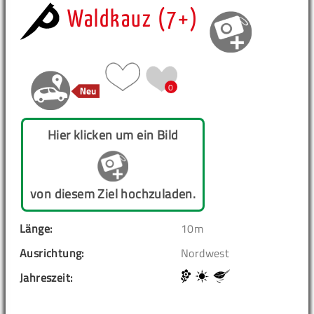
Waldkauz (7+)
0
Hier klicken um ein Bild
von diesem Ziel hochzuladen.
Länge:
10m
Ausrichtung:
Nordwest
Jahreszeit: