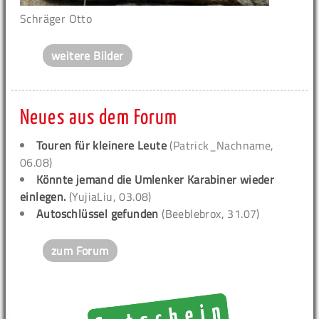
Schräger Otto
weitere Bilder
Neues aus dem Forum
Touren für kleinere Leute
(Patrick_Nachname,
06.08)
Könnte jemand die Umlenker Karabiner wieder
einlegen.
(YujiaLiu, 03.08)
Autoschlüssel gefunden
(Beeblebrox, 31.07)
zum Forum