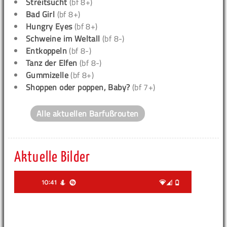
Streitsucht
(bf 8+)
Bad Girl
(bf 8+)
Hungry Eyes
(bf 8+)
Schweine im Weltall
(bf 8-)
Entkoppeln
(bf 8-)
Tanz der Elfen
(bf 8-)
Gummizelle
(bf 8+)
Shoppen oder poppen, Baby?
(bf 7+)
Alle aktuellen Barfußrouten
Aktuelle Bilder