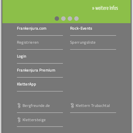
» weitere Infos
Frankenjura.com
Rock-Events
Registrieren
Sperrungsliste
Login
Frankenjura Premium
KletterApp
Bergfreunde.de
Klettern Trubachtal
Klettersteige