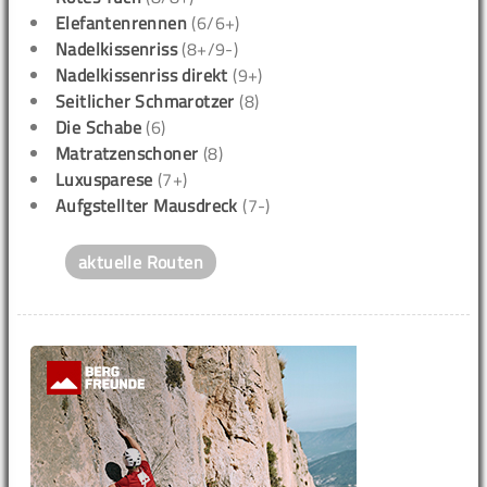
Elefantenrennen
(6/6+)
Nadelkissenriss
(8+/9-)
Nadelkissenriss direkt
(9+)
Seitlicher Schmarotzer
(8)
Die Schabe
(6)
Matratzenschoner
(8)
Luxusparese
(7+)
Aufgstellter Mausdreck
(7-)
aktuelle Routen