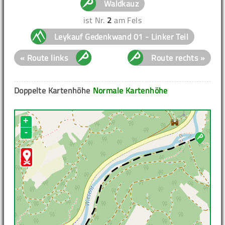
Waldkauz
ist Nr.
2
am Fels
Leykauf Gedenkwand 01 - Linker Teil
« Route links
Route rechts »
Doppelte Kartenhöhe
Normale Kartenhöhe
+
-