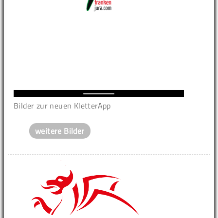
Bilder zur neuen KletterApp
weitere Bilder