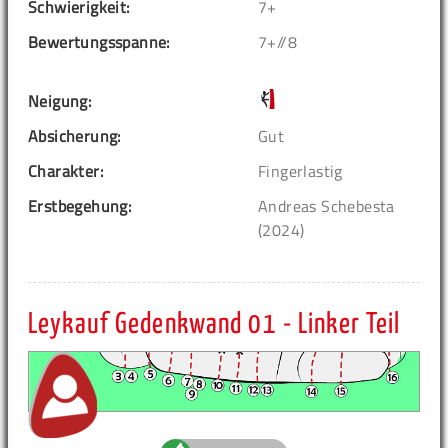
Schwierigkeit:
7+
Bewertungsspanne:
7+//8
Neigung:
Absicherung:
Gut
Charakter:
Fingerlastig
Erstbegehung:
Andreas Schebesta
(2024)
Leykauf Gedenkwand 01 - Linker Teil