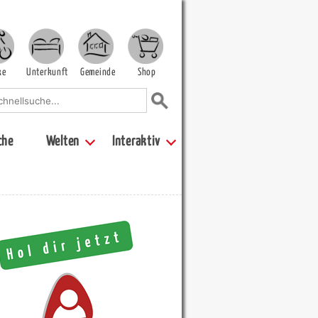
ke
Unterkunft
Gemeinde
Shop
che
Welten
Interaktiv