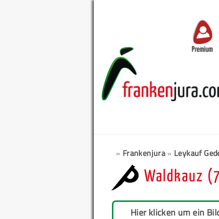
Premium
»
Frankenjura
»
Leykauf Gede
Waldkauz (
Hier klicken um ein Bil