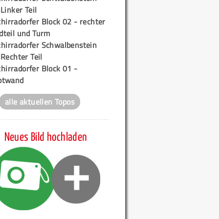
 Linker Teil
hirradorfer Block 02 - rechter
teil und Turm
chirradorfer Schwalbenstein
 Rechter Teil
hirradorfer Block 01 -
ptwand
alle aktuellen Topos
Neues Bild hochladen