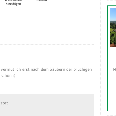
hinzufügen
nd vermutlich erst nach dem Säubern der brüchigen
H
schön :(
stet...