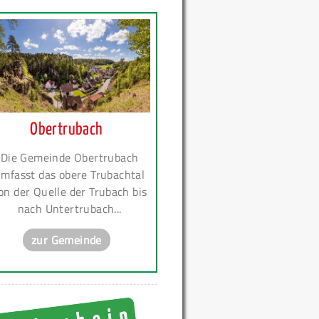
Obertrubach
Die Gemeinde Obertrubach
mfasst das obere Trubachtal
on der Quelle der Trubach bis
nach Untertrubach...
zur Gemeinde