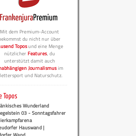
Mit dem Premium-Account
bekommst du nicht nur über
ausend Topos
und eine Menge
nützlicher
Features
, du
unterstützt damit auch
nabhängigen Journalismus
im
lettersport und Naturschutz.
e Topos
ränkisches Wunderland
egelstein 03 - Sonntagsfahrer
tierkampfarena
eudorfer Hauswand |
orfer Wand