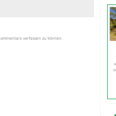
ommentare verfassen zu können.
u
v