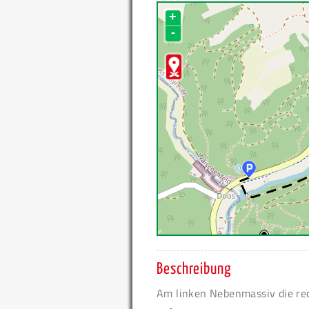
+
-
Beschreibung
Am linken Nebenmassiv die rec