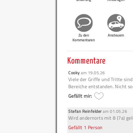
Zu den
Ansteuern
Kommentaren
Kommentare
Cooky
am
19.05.26
Viele der Griffe und Tritte si
Bereiche entstanden. Nicht so 
Gefällt mir:
Stefan Reinfelder
am
01.05.26
Wird andernorts mit 8 (7a) geli
Gefällt
1 Person