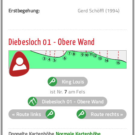
Erstbegehung:
Gerd Schöffl (1994)
Diebesloch 01 - Obere Wand
King Louis
ist Nr.
7
am Fels
Diebesloch 01 - Obere Wand
« Route links
Route rechts »
Doppelte Kartenhöhe
Normale Kartenhöhe