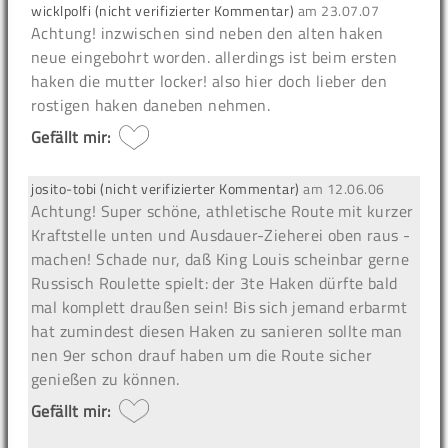
wicklpolfi (nicht verifizierter Kommentar)
am
23.07.07
Achtung!
inzwischen sind neben den alten haken
neue eingebohrt worden. allerdings ist beim ersten
haken die mutter locker! also hier doch lieber den
rostigen haken daneben nehmen.
Gefällt mir:
josito-tobi (nicht verifizierter Kommentar)
am
12.06.06
Achtung!
Super schöne, athletische Route mit kurzer
Kraftstelle unten und Ausdauer-Zieherei oben raus -
machen! Schade nur, daß King Louis scheinbar gerne
Russisch Roulette spielt: der 3te Haken dürfte bald
mal komplett draußen sein! Bis sich jemand erbarmt
hat zumindest diesen Haken zu sanieren sollte man
nen 9er schon drauf haben um die Route sicher
genießen zu können.
Gefällt mir: