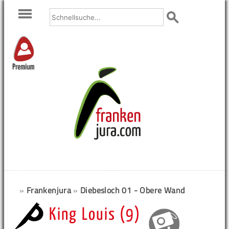
Premium
»
Frankenjura
»
Diebesloch 01 - Obere Wand
King Louis (9)