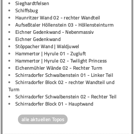
Sieghardtfelsen
Schiffsbug
Haunritzer Wand 02 - rechter Wandteil
Aufseßtaler Höllenstein 03 - Höllensteinturm
Eichner Gedenkwand - Nebenmassiv
Eichner Gedenkwand
Stöppacher Wand | Waldjuwel
Hammertor | Hyrule 01 - Zugluft
Hammertor | Hyrule 02 - Twilight Princess
Eichenmühler Wände 02 - Rechter Turm
Schirradorfer Schwalbenstein 01 - Linker Teil
Schirradorfer Block 02 - rechter Wandteil und
Turm
Schirradorfer Schwalbenstein 02 - Rechter Teil
Schirradorfer Block 01 - Hauptwand
alle aktuellen Topos