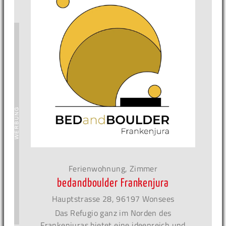
Ferienwohnung, Zimmer
bedandboulder Frankenjura
Hauptstrasse 28, 96197 Wonsees
Das Refugio ganz im Norden des
Frankenjuras bietet eine ideenreich und