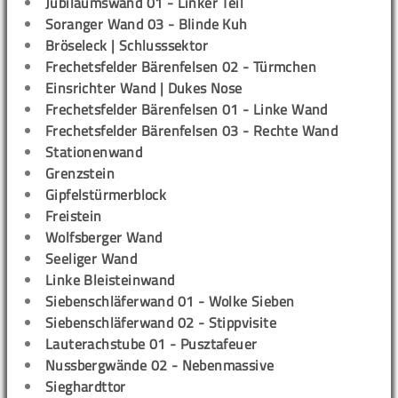
Jubiläumswand 01 - Linker Teil
Soranger Wand 03 - Blinde Kuh
Bröseleck | Schlusssektor
Frechetsfelder Bärenfelsen 02 - Türmchen
Einsrichter Wand | Dukes Nose
Frechetsfelder Bärenfelsen 01 - Linke Wand
Frechetsfelder Bärenfelsen 03 - Rechte Wand
Stationenwand
Grenzstein
Gipfelstürmerblock
Freistein
Wolfsberger Wand
Seeliger Wand
Linke Bleisteinwand
Siebenschläferwand 01 - Wolke Sieben
Siebenschläferwand 02 - Stippvisite
Lauterachstube 01 - Pusztafeuer
Nussbergwände 02 - Nebenmassive
Sieghardttor