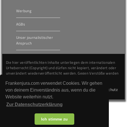
Werbung
AGBs
Unser journalistischer
Anspruch
Die hier veröffentlichten Inhalte unterliegen dem internationalen
Urheberrecht (Copyright) und dürfen nicht kopiert, verändert oder
unverändert wiederveröffentlicht werden. Gegen Verstöße werden
wir auf juristischem Wege vorgehen.
Frankenjura.com verwendet Cookies. Wir gehen
Kontakt
Impressum
Datenschutz
von deinem Einverständnis aus, wenn du die
Website weiterhin nutzt.
Zur Datenschutzerklärung
Ich stimme zu