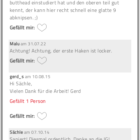
butthead einstudiert hat und den oberen teil gut
kennt, der kann hier recht schnell eine glatte 9
abknipsen. ;)
Gefällt mir:
Malu
am
31.07.22
Achtung!
Achtung, der erste Haken ist locker.
Gefällt mir:
gerd_s
am
10.08.15
Hi Sächle,
Vielen Dank für die Arbeit! Gerd
Gefällt
1 Person
Gefällt mir:
Sächle
am
07.10.14
Saniert! Diesmal ordentlich. Danke an die IG!