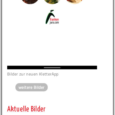
Bilder zur neuen KletterApp
weitere Bilder
Aktuelle Bilder