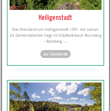
Heiligenstadt
Das Kleinzentrum Heiligenstadt i.OFr. mit seinen
24 Gemeindeteilen liegt im Städtedreieck Nürnberg
- Bamberg -...
zur Gemeinde