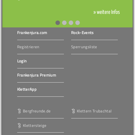
» weitere Infos
Frankenjura.com
Rock-Events
Registrieren
Sperrungsliste
Login
Frankenjura Premium
KletterApp
Bergfreunde.de
Klettern Trubachtal
Klettersteige