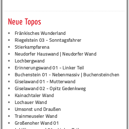
Neue Topos
Fränkisches Wunderland
Riegelstein 03 - Sonntagsfahrer
Stierkampfarena
Neudorfer Hauswand | Neudorfer Wand
Lochbergwand
Erinnerungswand 01 - Linker Teil
Buchenstein 01 - Nebenmassiv | Buchensteinchen
Giselawand 01 - Mutterwand
Giselawand 02 - Opitz Gedenkweg
Kainachtaler Wand
Lochauer Wand
Umsonst und Draußen
Trainmeuseler Wand
Großenoher Wand 01