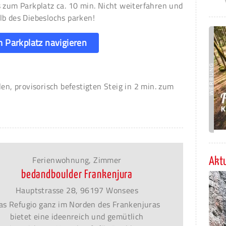
s zum Parkplatz ca. 10 min. Nicht weiterfahren und
lb des Diebeslochs parken!
 Parkplatz navigieren
len, provisorisch befestigten Steig in 2 min. zum
Ferienwohnung, Zimmer
Aktu
bedandboulder Frankenjura
Hauptstrasse 28, 96197 Wonsees
as Refugio ganz im Norden des Frankenjuras
bietet eine ideenreich und gemütlich