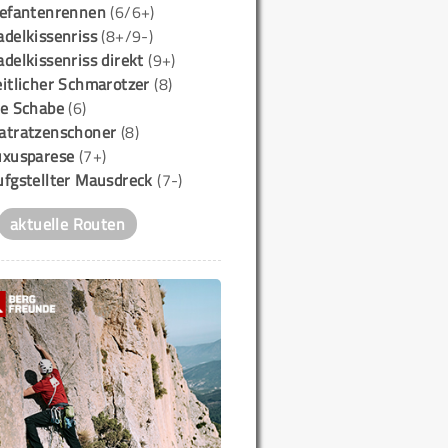
lefantenrennen
(6/6+)
delkissenriss
(8+/9-)
delkissenriss direkt
(9+)
itlicher Schmarotzer
(8)
ie Schabe
(6)
atratzenschoner
(8)
uxusparese
(7+)
ufgstellter Mausdreck
(7-)
aktuelle Routen