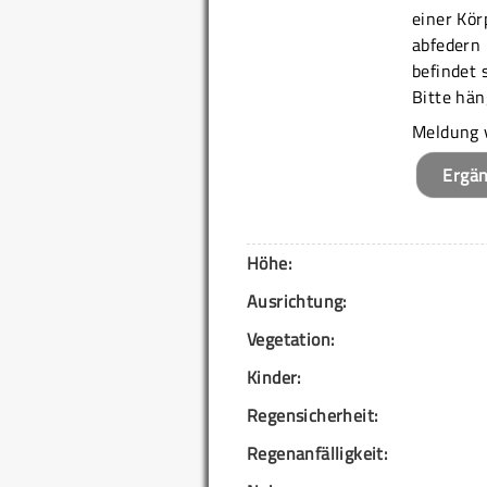
einer Kö
abfedern 
befindet 
Bitte hän
Meldung 
Ergä
Höhe:
Ausrichtung:
Vegetation:
Kinder:
Regensicherheit:
Regenanfälligkeit: