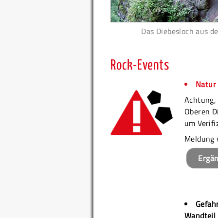
Das Diebesloch aus de
Rock-Events
Natur 
Achtung, 
Oberen Di
um Verifi
Meldung 
Ergä
Gefahr
Wandteil