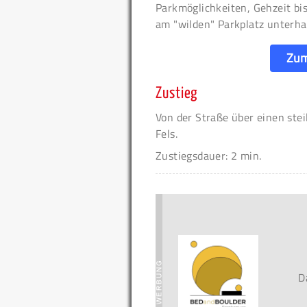
Parkmöglichkeiten, Gehzeit bi
am "wilden" Parkplatz unterha
Zum
Zustieg
Von der Straße über einen stei
Fels.
Zustiegsdauer: 2 min.
D