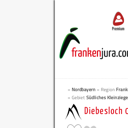
Premium
»
Nordbayern
» Region
Frank
» Gebiet
Südliches Kleinziege
Diebesloch 