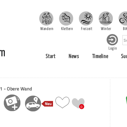
Wandern
Klettern
Freizeit
Winter
Bi
Login
Start
News
Timeline
Su
01 - Obere Wand
0