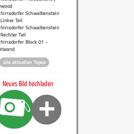
ywood
chirradorfer Schwalbenstein
 Linker Teil
chirradorfer Schwalbenstein
 Rechter Teil
hirradorfer Block 01 -
ptwand
alle aktuellen Topos
Neues Bild hochladen