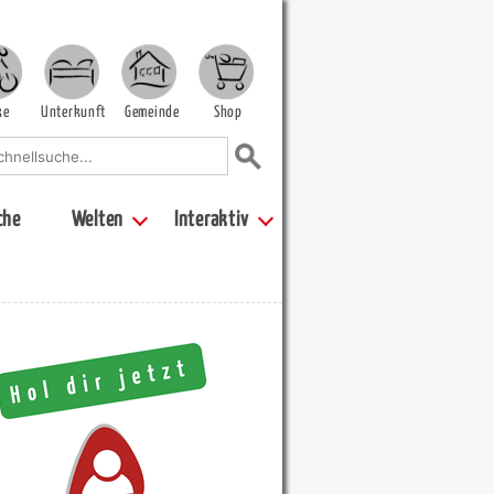
ke
Unterkunft
Gemeinde
Shop
che
Welten
Interaktiv