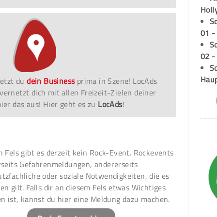
Holl
S
01 -
S
02 -
Sc
Hau
etzt du
dein Business
prima in Szene! LocAds
vernetzt dich mit allen Freizeit-Zielen deiner
er das aus! Hier geht es zu
LocAds
!
n Fels gibt es derzeit kein Rock-Event. Rockevents
rseits Gefahrenmeldungen, andererseits
tzfachliche oder soziale Notwendigkeiten, die es
en gilt. Falls dir an diesem Fels etwas Wichtiges
en ist, kannst du hier eine Meldung dazu machen.