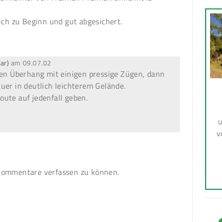
ich zu Beginn und gut abgesichert.
ar)
am
09.07.02
ren Überhang mit einigen pressige Zügen, dann
uer in deutlich leichterem Gelände.
ute auf jedenfall geben.
u
v
ommentare verfassen zu können.