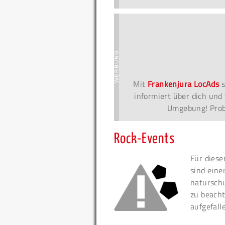
Mit
Frankenjura LocAds
s
informiert über dich und 
Umgebung! Probi
Rock-Events
Für diese
sind eine
naturschu
zu beacht
aufgefall