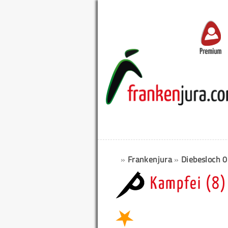
Premium
»
Frankenjura
»
Diebesloch 
Kampfei (8)