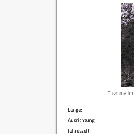
Thommy im K
Länge:
Ausrichtung:
Jahreszeit: