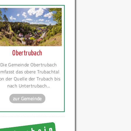
Obertrubach
Die Gemeinde Obertrubach
mfasst das obere Trubachtal
on der Quelle der Trubach bis
nach Untertrubach...
zur Gemeinde