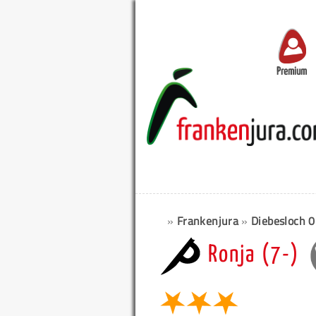
Premium
»
Frankenjura
»
Diebesloch 
Ronja (7-)