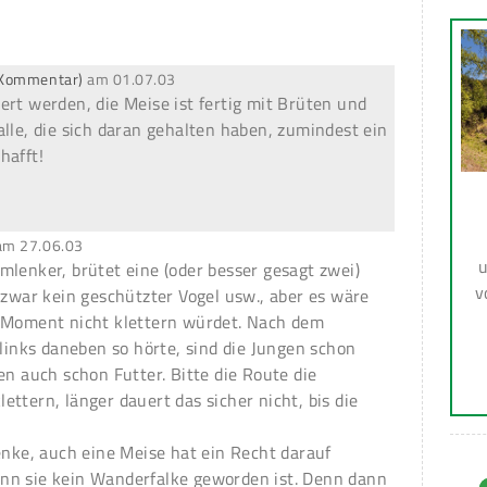
r Kommentar)
am
01.07.03
ert werden, die Meise ist fertig mit Brüten und
alle, die sich daran gehalten haben, zumindest ein
hafft!
am
27.06.03
u
mlenker, brütet eine (oder besser gesagt zwei)
v
 zwar kein geschützter Vogel usw., aber es wäre
m Moment nicht klettern würdet. Nach dem
 links daneben so hörte, sind die Jungen schon
en auch schon Futter. Bitte die Route die
ttern, länger dauert das sicher nicht, bis die
enke, auch eine Meise hat ein Recht darauf
nn sie kein Wanderfalke geworden ist. Denn dann