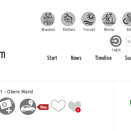
Wandern
Klettern
Freizeit
Winter
Bi
Login
Start
News
Timeline
Su
01 - Obere Wand
0