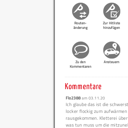
Routen-
Zur Hitliste
änderung
hinzufügen
Zu den
Ansteuern
Kommentaren
Kommentare
Flo2388
am
03.11.20
Ich glaube das ist die schwerst
locker flockig zum aufwärmen
rausgekommen. Kletterei über
was tun muss um die mitzun