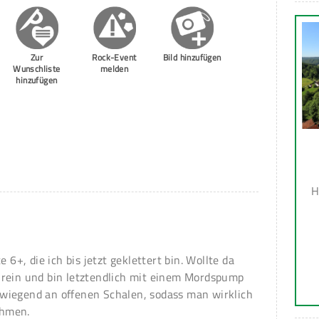
Zur
Rock-Event
Bild hinzufügen
Wunschliste
melden
hinzufügen
H
e 6+, die ich bis jetzt geklettert bin. Wollte da
 rein und bin letztendlich mit einem Mordspump
wiegend an offenen Schalen, sodass man wirklich
ehmen.