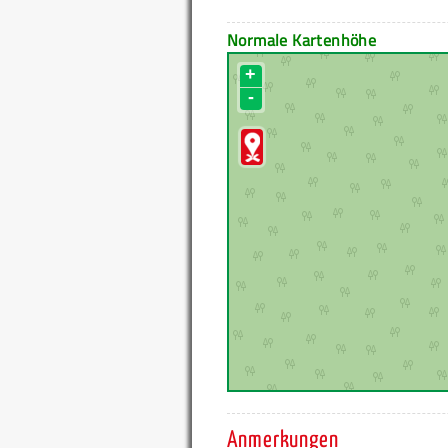
Normale Kartenhöhe
+
-
Anmerkungen