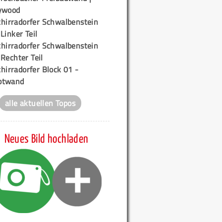
ywood
chirradorfer Schwalbenstein
 Linker Teil
chirradorfer Schwalbenstein
 Rechter Teil
hirradorfer Block 01 -
ptwand
alle aktuellen Topos
Neues Bild hochladen