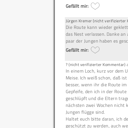
Gefällt mir:
Jürgen Kremer (nicht verifizierte
Die Route kann wieder geklett
das Nest verlassen. Danke an 
paar der Jungen haben es gesc
Gefällt mir:
? (nicht verifizierter Kommentar)
In einem Loch, kurz vor dem U
Meise. Ich weiß schon, daß ist
besser, wenn ihr die Route i
Gepfeife, den ich in der Route
geschlüpft und die Eltern trag
nächsten zwei Wochen nicht kle
Jungen flügge sind.
Haltet euch bitte daran, ich d
geschützt zu werden, auch we