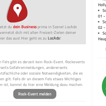
Holl
S
01 -
S
etzt du
dein Business
prima in Szene! LocAds
02 -
vernetzt dich mit allen Freizeit-Zielen deiner
Sc
er das aus! Hier geht es zu
LocAds
!
Hau
n Fels gibt es derzeit kein Rock-Event. Rockevents
rseits Gefahrenmeldungen, andererseits
tzfachliche oder soziale Notwendigkeiten, die es
en gilt. Falls dir an diesem Fels etwas Wichtiges
en ist, kannst du hier eine Meldung dazu machen.
Rock-Event melden