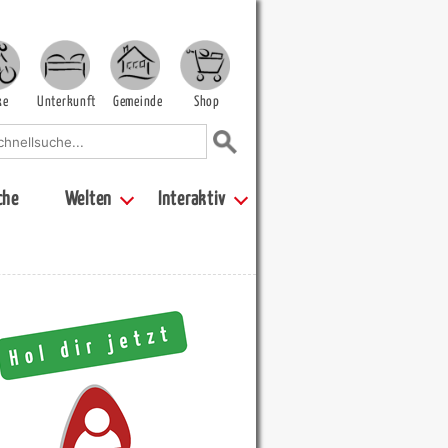
ke
Unterkunft
Gemeinde
Shop
che
Welten
Interaktiv