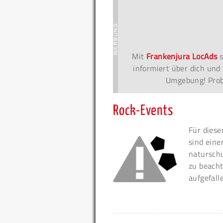
Mit
Frankenjura LocAds
s
informiert über dich und 
Umgebung! Probi
Rock-Events
Für diese
sind eine
naturschu
zu beacht
aufgefall