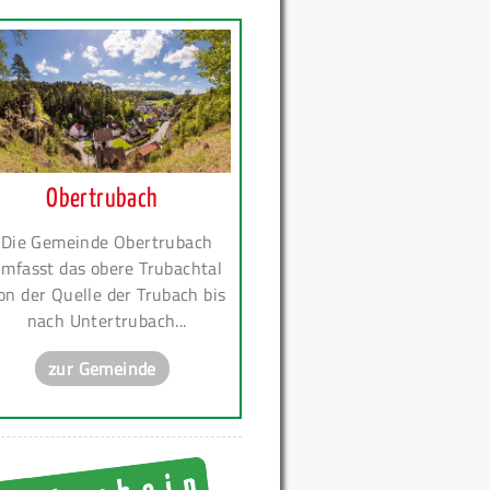
Obertrubach
Die Gemeinde Obertrubach
mfasst das obere Trubachtal
on der Quelle der Trubach bis
nach Untertrubach...
zur Gemeinde