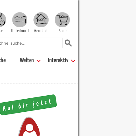
ke
Unterkunft
Gemeinde
Shop
che
Welten
Interaktiv