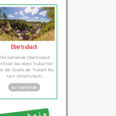
Obertrubach
Die Gemeinde Obertrubach
mfasst das obere Trubachtal
on der Quelle der Trubach bis
nach Untertrubach...
zur Gemeinde