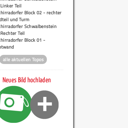
 Linker Teil
hirradorfer Block 02 - rechter
teil und Turm
chirradorfer Schwalbenstein
 Rechter Teil
hirradorfer Block 01 -
ptwand
alle aktuellen Topos
Neues Bild hochladen