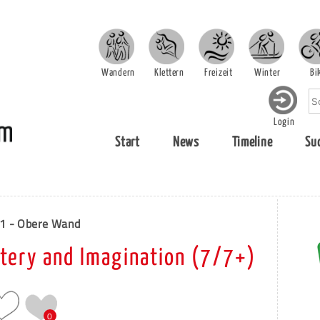
Wandern
Klettern
Freizeit
Winter
Bi
Login
Start
News
Timeline
Su
01 - Obere Wand
stery and Imagination (7/7+)
0