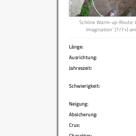
Schöne Warm-up-Route: La
Imagination´ (7/7+) am
Länge:
Ausrichtung:
Jahreszeit:
Schwierigkeit:
Neigung:
Absicherung:
Crux:
Charakter: