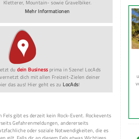
Kletterer, Mountain- sowie Gravelbiker.
Mehr Informationen
etzt du
dein Business
prima in Szene! LocAds
u
vernetzt dich mit allen Freizeit-Zielen deiner
v
er das aus! Hier geht es zu
LocAds
!
n Fels gibt es derzeit kein Rock-Event. Rockevents
rseits Gefahrenmeldungen, andererseits
tzfachliche oder soziale Notwendigkeiten, die es
en gilt. Falls dir an diesem Fels etwas Wichtiges