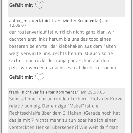
Gefällt mir:
anfängerschreck (nicht verifizierter Kommentar)
am
12.06.07
der routenverlauf ist wirklich nicht ganz klar...wir
dachten erst links herum bis uns das topo eines
besseren belehrte...der klebehaken aus dem "alten
weg" verwirrte uns...rechts herum ist auch so ne
sache...man rückt der ronja ganz schön auf den
pelz...wir werden es nächstes mal direkt versuchen...
Gefällt mir:
frank (nicht verifizierter Kommentar)
am
29.07.05
Sehr schöne Tour an runden Löchern. Trotz der Kürze
relativ pumpig. Der einzige "Makel" ist die
Rechtsschleife über dem 3. Haken. (Gerade hoch hat
das ja mit 7 nichts mehr zu tun oder hab ich einen
versteckten Henkel übersehen?) Wie weit darf man