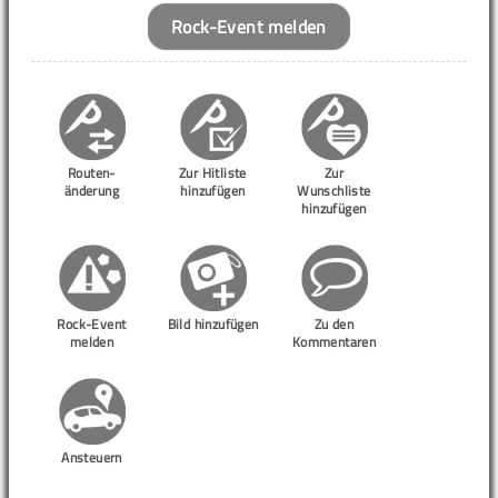
Rock-Event melden
Routen-
Zur Hitliste
Zur
änderung
hinzufügen
Wunschliste
hinzufügen
Rock-Event
Bild hinzufügen
Zu den
melden
Kommentaren
Ansteuern