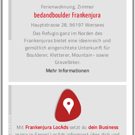
Ferienwohnung, Zimmer
bedandboulder Frankenjura
Hauptstrasse 28, 96197 Wonsees
Das Refugio ganz im Norden des
Frankenjuras bietet eine ideenreich und
gemütlich eingerichtete Unterkunft für
Boulderer, Kletterer, Mountain- sowie
Gravelbiker.
Mehr Informationen
Mit
Frankenjura LocAds
setzt du
dein Business
prima in Szene! LocAds informiert über dich und