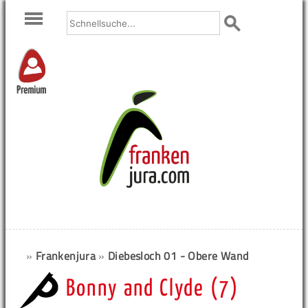
Premium
»
Frankenjura
»
Diebesloch 01 - Obere Wand
Bonny and Clyde (7)