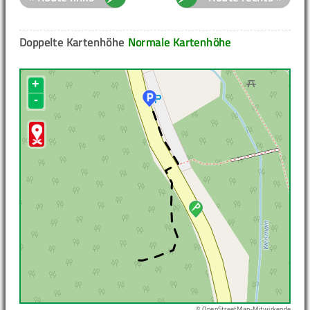
Doppelte Kartenhöhe
Normale Kartenhöhe
+
-
© OpenStreetMap-Mitwirkende