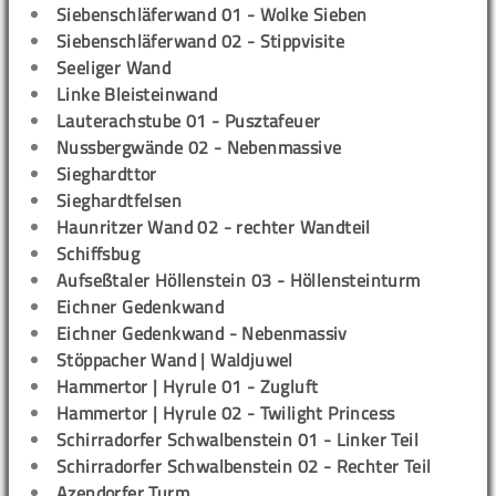
Siebenschläferwand 01 - Wolke Sieben
Siebenschläferwand 02 - Stippvisite
Seeliger Wand
Linke Bleisteinwand
Lauterachstube 01 - Pusztafeuer
Nussbergwände 02 - Nebenmassive
Sieghardttor
Sieghardtfelsen
Haunritzer Wand 02 - rechter Wandteil
Schiffsbug
Aufseßtaler Höllenstein 03 - Höllensteinturm
Eichner Gedenkwand
Eichner Gedenkwand - Nebenmassiv
Stöppacher Wand | Waldjuwel
Hammertor | Hyrule 01 - Zugluft
Hammertor | Hyrule 02 - Twilight Princess
Schirradorfer Schwalbenstein 01 - Linker Teil
Schirradorfer Schwalbenstein 02 - Rechter Teil
Azendorfer Turm