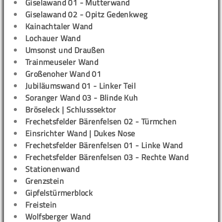
Giselawand 01 - Mutterwand
Giselawand 02 - Opitz Gedenkweg
Kainachtaler Wand
Lochauer Wand
Umsonst und Draußen
Trainmeuseler Wand
Großenoher Wand 01
Jubiläumswand 01 - Linker Teil
Soranger Wand 03 - Blinde Kuh
Bröseleck | Schlusssektor
Frechetsfelder Bärenfelsen 02 - Türmchen
Einsrichter Wand | Dukes Nose
Frechetsfelder Bärenfelsen 01 - Linke Wand
Frechetsfelder Bärenfelsen 03 - Rechte Wand
Stationenwand
Grenzstein
Gipfelstürmerblock
Freistein
Wolfsberger Wand