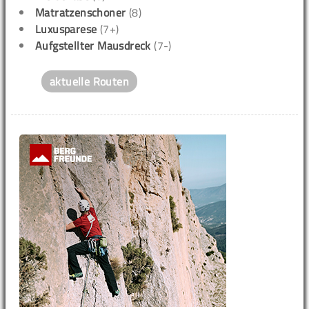
Matratzenschoner
(8)
Luxusparese
(7+)
Aufgstellter Mausdreck
(7-)
aktuelle Routen