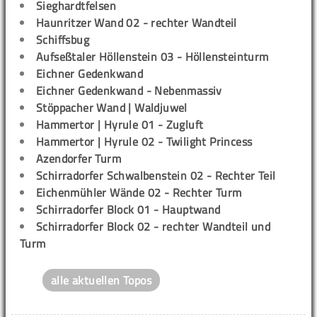
Sieghardtfelsen
Haunritzer Wand 02 - rechter Wandteil
Schiffsbug
Aufseßtaler Höllenstein 03 - Höllensteinturm
Eichner Gedenkwand
Eichner Gedenkwand - Nebenmassiv
Stöppacher Wand | Waldjuwel
Hammertor | Hyrule 01 - Zugluft
Hammertor | Hyrule 02 - Twilight Princess
Azendorfer Turm
Schirradorfer Schwalbenstein 02 - Rechter Teil
Eichenmühler Wände 02 - Rechter Turm
Schirradorfer Block 01 - Hauptwand
Schirradorfer Block 02 - rechter Wandteil und
Turm
alle aktuellen Topos