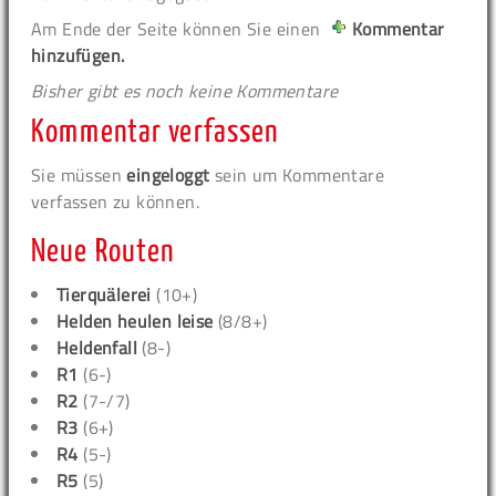
Am Ende der Seite können Sie einen
Kommentar
hinzufügen.
Bisher gibt es noch keine Kommentare
Kommentar verfassen
Sie müssen
eingeloggt
sein um Kommentare
verfassen zu können.
Neue Routen
Tierquälerei
(10+)
Helden heulen leise
(8/8+)
Heldenfall
(8-)
R1
(6-)
R2
(7-/7)
R3
(6+)
R4
(5-)
R5
(5)