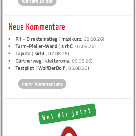
weitere Bilder
Neue Kommentare
R1 - Direkteinstieg
(
maxikurz
, 08.08.26)
Turm-Pfeiler-Wand
(
sirhC
, 07.08.26)
Laputa
(
sirhC
, 07.08.26)
Gärtnerweg
(
kletteroma
, 06.08.26)
Testpilot
(
WolfDerDolf
, 06.08.26)
mehr Kommentare