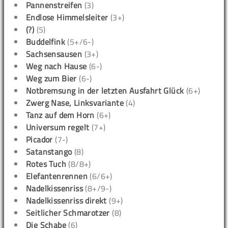
Pannenstreifen
(3)
Endlose Himmelsleiter
(3+)
(?)
(5)
Buddelfink
(5+/6-)
Sachsensausen
(3+)
Weg nach Hause
(6-)
Weg zum Bier
(6-)
Notbremsung in der letzten Ausfahrt Glück
(6+)
Zwerg Nase, Linksvariante
(4)
Tanz auf dem Horn
(6+)
Universum regelt
(7+)
Picador
(7-)
Satanstango
(8)
Rotes Tuch
(8/8+)
Elefantenrennen
(6/6+)
Nadelkissenriss
(8+/9-)
Nadelkissenriss direkt
(9+)
Seitlicher Schmarotzer
(8)
Die Schabe
(6)