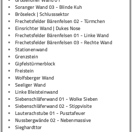
Großenoher Wand 01
Soranger Wand 03 - Blinde Kuh
Bröseleck | Schlusssektor
Frechetsfelder Bärenfelsen 02 - Türmchen
Einsrichter Wand | Dukes Nose
Frechetsfelder Bärenfelsen 01 - Linke Wand
Frechetsfelder Bärenfelsen 03 - Rechte Wand
Stationenwand
Grenzstein
Gipfelstürmerblock
Freistein
Wolfsberger Wand
Seeliger Wand
Linke Bleisteinwand
Siebenschläferwand 01 - Wolke Sieben
Siebenschläferwand 02 - Stippvisite
Lauterachstube 01 - Pusztafeuer
Nussbergwände 02 - Nebenmassive
Sieghardttor