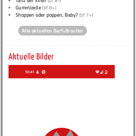
Tanz der Elfen
(bf 8-)
Gummizelle
(bf 8+)
Shoppen oder poppen, Baby?
(bf 7+)
Alle aktuellen Barfußrouten
Aktuelle Bilder