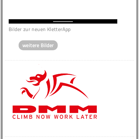
Bilder zur neuen KletterApp
weitere Bilder