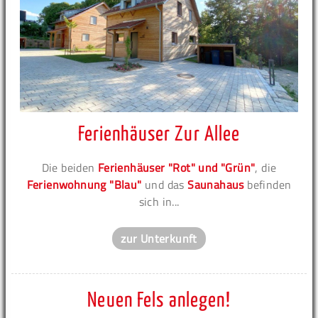
Ferienhäuser Zur Allee
Die beiden
Ferienhäuser "Rot" und "Grün"
, die
Ferienwohnung "Blau"
und das
Saunahaus
befinden
sich in...
zur Unterkunft
Neuen Fels anlegen!