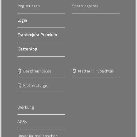
Registrieren
Sperrungsliste
Login
Frankenjura Premium
KletterApp
Bergfreunde.de
Klettern Trubachtal
Klettersteige
Werbung
AGBs
Unser journalistischer