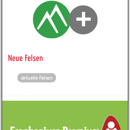
Neue Felsen
aktuelle Felsen