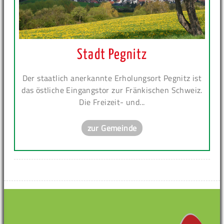
Stadt Pegnitz
Der staatlich anerkannte Erholungsort Pegnitz ist
das östliche Eingangstor zur Fränkischen Schweiz.
Die Freizeit- und...
zur Gemeinde