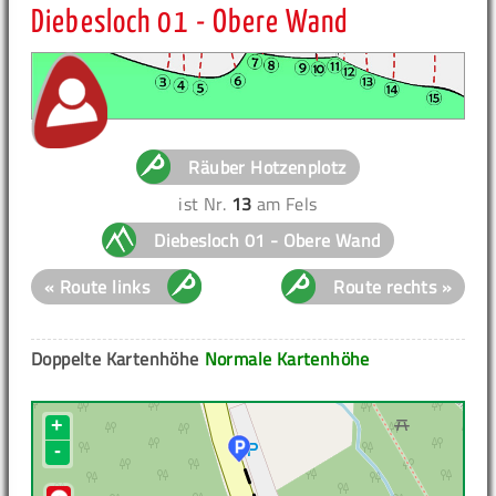
Diebesloch 01 - Obere Wand
Räuber Hotzenplotz
ist Nr.
13
am Fels
Diebesloch 01 - Obere Wand
« Route links
Route rechts »
Doppelte Kartenhöhe
Normale Kartenhöhe
+
-