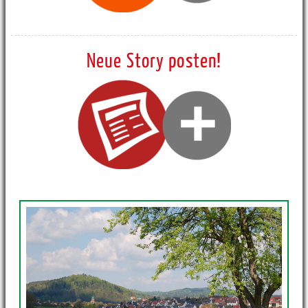
Neue Story posten!