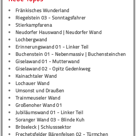
Fränkisches Wunderland
Riegelstein 03 - Sonntagsfahrer
Stierkampfarena
Neudorfer Hauswand | Neudorfer Wand
Lochbergwand
Erinnerungswand 01 - Linker Teil
Buchenstein 01 - Nebenmassiv | Buchensteinchen
Giselawand 01 - Mutterwand
Giselawand 02 - Opitz Gedenkweg
Kainachtaler Wand
Lochauer Wand
Umsonst und Draußen
Trainmeuseler Wand
Großenoher Wand 01
Jubiläumswand 01 - Linker Teil
Soranger Wand 03 - Blinde Kuh
Bröseleck | Schlusssektor
Frechetsfelder Bärenfelsen 02 - Türmchen