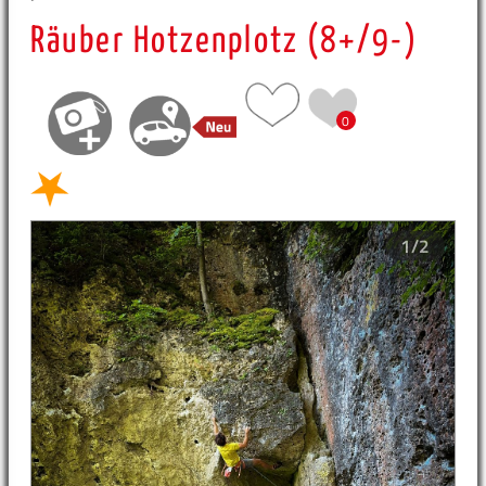
Räuber Hotzenplotz (8+/9-)
0
1/2