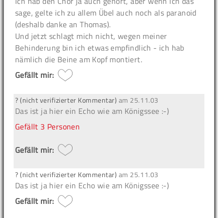
Ich hab den Chor ja auch gehört, aber wenn ich das
sage, gelte ich zu allem Übel auch noch als paranoid
(deshalb danke an Thomas).
Und jetzt schlagt mich nicht, wegen meiner
Behinderung bin ich etwas empfindlich - ich hab
nämlich die Beine am Kopf montiert.
Gefällt mir:
? (nicht verifizierter Kommentar)
am
25.11.03
Das ist ja hier ein Echo wie am Königssee :-)
Gefällt
3 Personen
Gefällt mir:
? (nicht verifizierter Kommentar)
am
25.11.03
Das ist ja hier ein Echo wie am Königssee :-)
Gefällt mir: