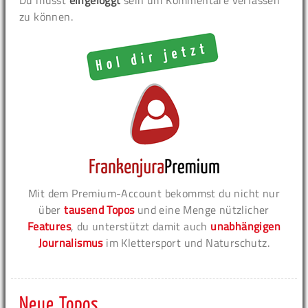
Du musst
eingeloggt
sein um Kommentare verfassen
zu können.
Mit dem Premium-Account bekommst du nicht nur
über
tausend Topos
und eine Menge nützlicher
Features
, du unterstützt damit auch
unabhängigen
Journalismus
im Klettersport und Naturschutz.
Neue Topos