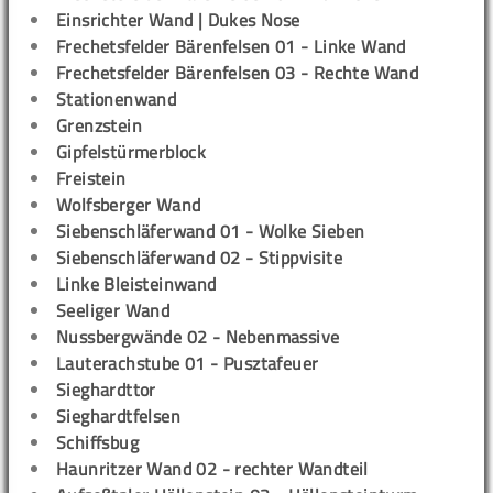
Einsrichter Wand | Dukes Nose
Frechetsfelder Bärenfelsen 01 - Linke Wand
Frechetsfelder Bärenfelsen 03 - Rechte Wand
Stationenwand
Grenzstein
Gipfelstürmerblock
Freistein
Wolfsberger Wand
Siebenschläferwand 01 - Wolke Sieben
Siebenschläferwand 02 - Stippvisite
Linke Bleisteinwand
Seeliger Wand
Nussbergwände 02 - Nebenmassive
Lauterachstube 01 - Pusztafeuer
Sieghardttor
Sieghardtfelsen
Schiffsbug
Haunritzer Wand 02 - rechter Wandteil