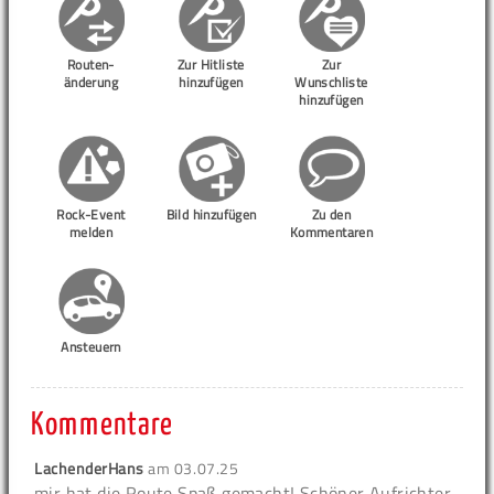
Routen-
Zur Hitliste
Zur
änderung
hinzufügen
Wunschliste
hinzufügen
Rock-Event
Bild hinzufügen
Zu den
melden
Kommentaren
Ansteuern
Kommentare
LachenderHans
am
03.07.25
mir hat die Route Spaß gemacht! Schöner Aufrichter