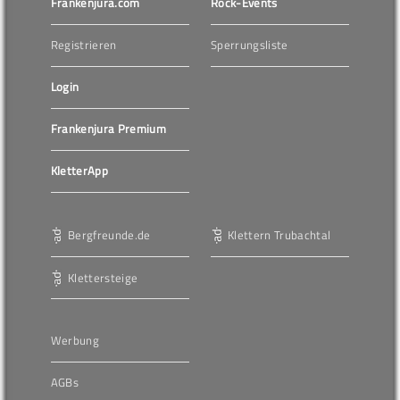
Frankenjura.com
Rock-Events
Registrieren
Sperrungsliste
Login
Frankenjura Premium
KletterApp
Bergfreunde.de
Klettern Trubachtal
Klettersteige
Werbung
AGBs