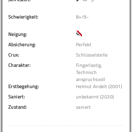
Schwierigkeit:
8+/9-
Neigung:
Absicherung:
Perfekt
Crux:
Schlüsselstelle
Charakter:
Fingerlastig,
Technisch
anspruchsvoll
Erstbegehung:
Helmut Andelt (2001)
Saniert:
unbekannt (2020)
Zustand:
saniert