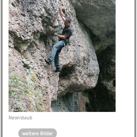
Neonstaub
weitere Bilder