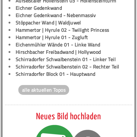
Aufseßtaler Höllenstein 03 - Höllensteinturm
Eichner Gedenkwand
Eichner Gedenkwand - Nebenmassiv
Stöppacher Wand | Waldjuwel
Hammertor | Hyrule 02 - Twilight Princess
Hammertor | Hyrule 01 - Zugluft
Eichenmühler Wände 01 - Linke Wand
Hirschbacher Freibadwand | Hollywood
Schirradorfer Schwalbenstein 01 - Linker Teil
Schirradorfer Schwalbenstein 02 - Rechter Teil
Schirradorfer Block 01 - Hauptwand
alle aktuellen Topos
Neues Bild hochladen