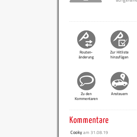
Routen-
Zur Hitliste
änderung
hinzufügen
Zu den
Ansteuern
Kommentaren
Kommentare
Cooky
am
31.08.19