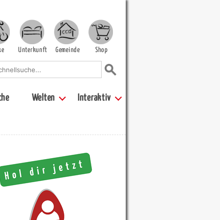
ke
Unterkunft
Gemeinde
Shop
che
Welten
Interaktiv