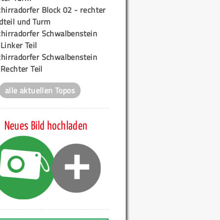
hirradorfer Block 02 - rechter
teil und Turm
chirradorfer Schwalbenstein
 Linker Teil
chirradorfer Schwalbenstein
 Rechter Teil
alle aktuellen Topos
Neues Bild hochladen