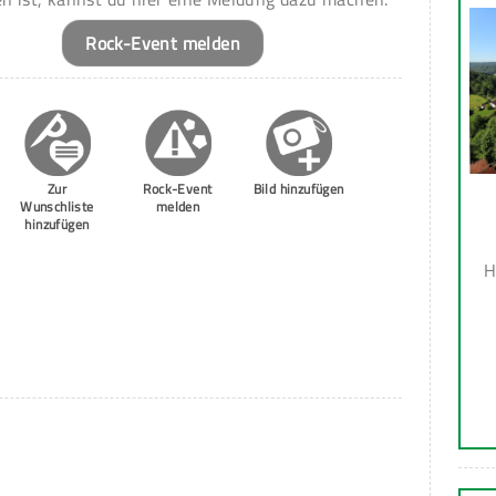
Rock-Event melden
Zur
Rock-Event
Bild hinzufügen
Wunschliste
melden
hinzufügen
H