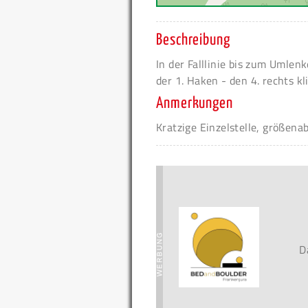
Beschreibung
In der Falllinie bis zum Umlen
der 1. Haken - den 4. rechts k
Anmerkungen
Kratzige Einzelstelle, größena
D