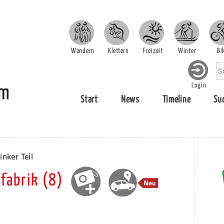
Wandern
Klettern
Freizeit
Winter
Bi
Login
Start
News
Timeline
Su
inker Teil
fabrik (8)