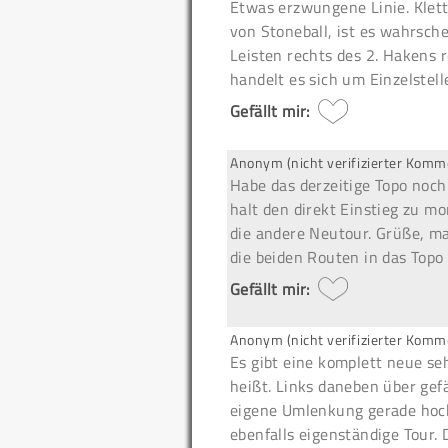
Etwas erzwungene Linie. Klett
von Stoneball, ist es wahrsche
Leisten rechts des 2. Hakens r
handelt es sich um Einzelstell
Gefällt mir:
Anonym (nicht verifizierter Komm
Habe das derzeitige Topo noch 
halt den direkt Einstieg zu m
die andere Neutour. Grüße, mat
die beiden Routen in das Topo
Gefällt mir:
Anonym (nicht verifizierter Komm
Es gibt eine komplett neue se
heißt. Links daneben über gef
eigene Umlenkung gerade hoch
ebenfalls eigenständige Tour. 