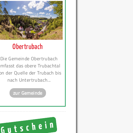
Obertrubach
Die Gemeinde Obertrubach
mfasst das obere Trubachtal
on der Quelle der Trubach bis
nach Untertrubach...
zur Gemeinde