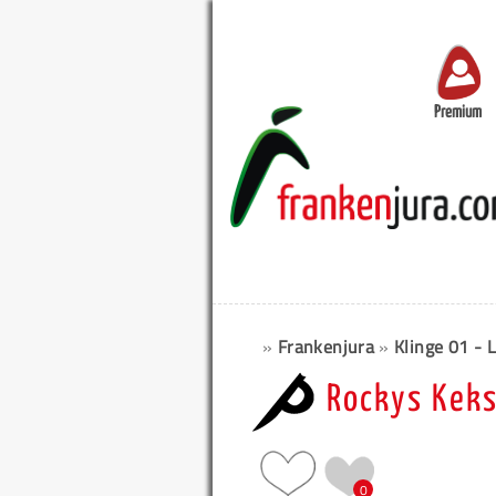
Premium
»
Frankenjura
»
Klinge 01 - L
Rockys Keks
0