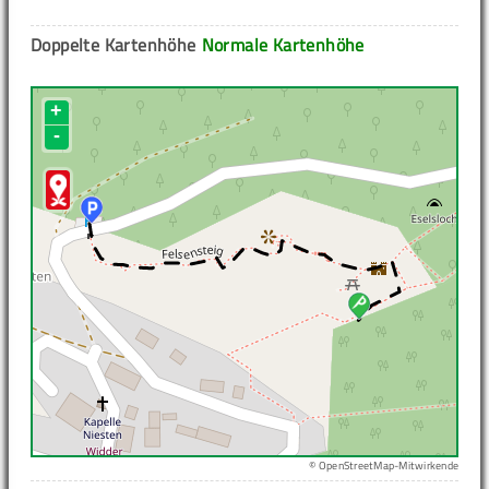
Doppelte Kartenhöhe
Normale Kartenhöhe
+
-
© OpenStreetMap-Mitwirkende