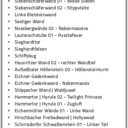
Siebenschläferwand 01 - Wolke Sieben
Siebenschläferwand 02 - Stippvisite
Linke Bleisteinwand
Seeliger Wand
Nussbergwände 02 - Nebenmassive
Lauterachstube 01 - Pusztafeuer
Sieghardttor
Sieghardtfelsen
Schiffsbug
Haunritzer Wand 02 - rechter Wandteil
Aufseßtaler Höllenstein 03 - Höllensteinturm
Eichner Gedenkwand
Eichner Gedenkwand - Nebenmassiv
Stöppacher Wand | Waldjuwel
Hammertor | Hyrule 02 - Twilight Princess
Hammertor | Hyrule 01 - Zugluft
Eichenmühler Wände 01 - Linke Wand
Hirschbacher Freibadwand | Hollywood
Schirradorfer Schwalbenstein 01 - Linker Teil