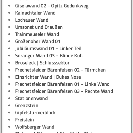
Giselawand 02 - Opitz Gedenkweg
Kainachtaler Wand
Lochauer Wand
Umsonst und Draußen
Trainmeuseler Wand
Großenoher Wand 01
Jubiläumswand 01 - Linker Teil
Soranger Wand 03 - Blinde Kuh
Bröseleck | Schlusssektor
Frechetsfelder Bärenfelsen 02 - Türmchen
Einsrichter Wand | Dukes Nose
Frechetsfelder Bärenfelsen 01 - Linke Wand
Frechetsfelder Bärenfelsen 03 - Rechte Wand
Stationenwand
Grenzstein
Gipfelstürmerblock
Freistein
Wolfsberger Wand