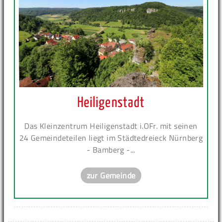
Heiligenstadt
Das Kleinzentrum Heiligenstadt i.OFr. mit seinen
24 Gemeindeteilen liegt im Städtedreieck Nürnberg
- Bamberg -...
zur Gemeinde