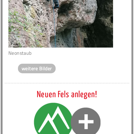
Neonstaub
weitere Bilder
Neuen Fels anlegen!