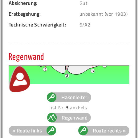
Absicherung:
Gut
Erstbegehung:
unbekannt (vor 1983)
Technische Schwierigkeit:
6/A2
Regenwand
Hakenleiter
ist Nr.
3
am Fels
Regenwand
« Route links
Route rechts »