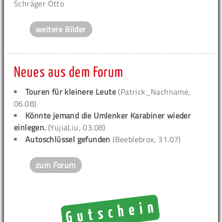
Schräger Otto
weitere Bilder
Neues aus dem Forum
Touren für kleinere Leute
(Patrick_Nachname,
06.08)
Könnte jemand die Umlenker Karabiner wieder
einlegen.
(YujiaLiu, 03.08)
Autoschlüssel gefunden
(Beeblebrox, 31.07)
zum Forum