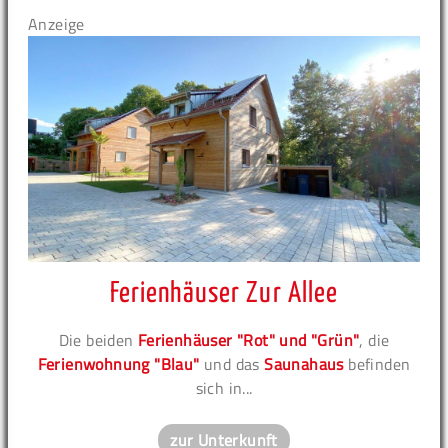
Anzeige
Ferienhäuser Zur Allee
Die beiden
Ferienhäuser "Rot" und "Grün"
, die
Ferienwohnung "Blau"
und das
Saunahaus
befinden
sich in...
zur Unterkunft