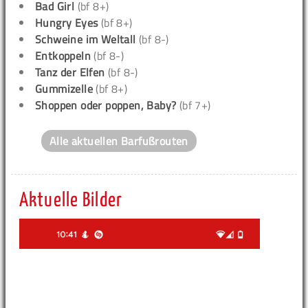
Bad Girl
(bf 8+)
Hungry Eyes
(bf 8+)
Schweine im Weltall
(bf 8-)
Entkoppeln
(bf 8-)
Tanz der Elfen
(bf 8-)
Gummizelle
(bf 8+)
Shoppen oder poppen, Baby?
(bf 7+)
Alle aktuellen Barfußrouten
Aktuelle Bilder