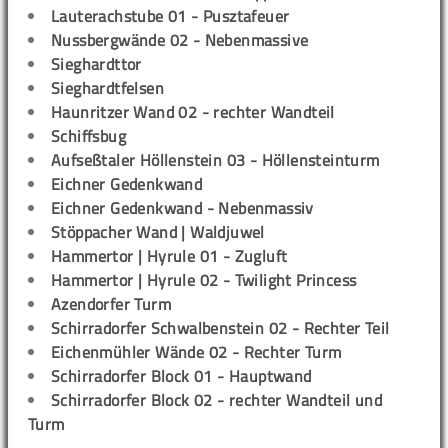
Lauterachstube 01 - Pusztafeuer
Nussbergwände 02 - Nebenmassive
Sieghardttor
Sieghardtfelsen
Haunritzer Wand 02 - rechter Wandteil
Schiffsbug
Aufseßtaler Höllenstein 03 - Höllensteinturm
Eichner Gedenkwand
Eichner Gedenkwand - Nebenmassiv
Stöppacher Wand | Waldjuwel
Hammertor | Hyrule 01 - Zugluft
Hammertor | Hyrule 02 - Twilight Princess
Azendorfer Turm
Schirradorfer Schwalbenstein 02 - Rechter Teil
Eichenmühler Wände 02 - Rechter Turm
Schirradorfer Block 01 - Hauptwand
Schirradorfer Block 02 - rechter Wandteil und
Turm