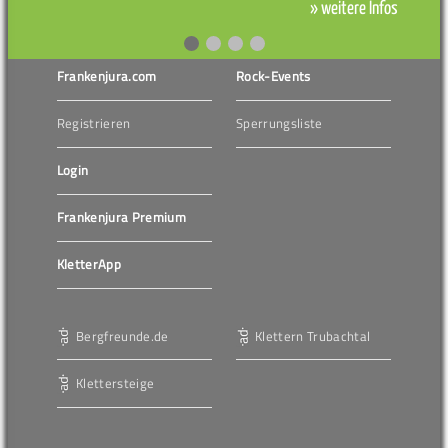
» weitere Infos
Frankenjura.com
Rock-Events
Registrieren
Sperrungsliste
Login
Frankenjura Premium
KletterApp
Bergfreunde.de
Klettern Trubachtal
Klettersteige