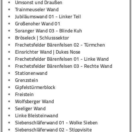
Umsonst und Draußen
Trainmeuseler Wand
Jubiläumswand 01 - Linker Teil
Großenoher Wand 01
Soranger Wand 03 - Blinde Kuh
Bröseleck | Schlusssektor
Frechetsfelder Bärenfelsen 02 - Türmchen
Einsrichter Wand | Dukes Nose
Frechetsfelder Bärenfelsen 01 - Linke Wand
Frechetsfelder Bärenfelsen 03 - Rechte Wand
Stationenwand
Grenzstein
Gipfelstürmerblock
Freistein
Wolfsberger Wand
Seeliger Wand
Linke Bleisteinwand
Siebenschläferwand 01 - Wolke Sieben
Siebenschläferwand 02 - Stippvisite