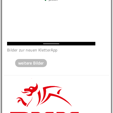
Bilder zur neuen KletterApp
weitere Bilder