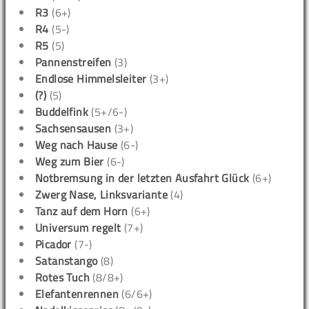
R3
(6+)
R4
(5-)
R5
(5)
Pannenstreifen
(3)
Endlose Himmelsleiter
(3+)
(?)
(5)
Buddelfink
(5+/6-)
Sachsensausen
(3+)
Weg nach Hause
(6-)
Weg zum Bier
(6-)
Notbremsung in der letzten Ausfahrt Glück
(6+)
Zwerg Nase, Linksvariante
(4)
Tanz auf dem Horn
(6+)
Universum regelt
(7+)
Picador
(7-)
Satanstango
(8)
Rotes Tuch
(8/8+)
Elefantenrennen
(6/6+)