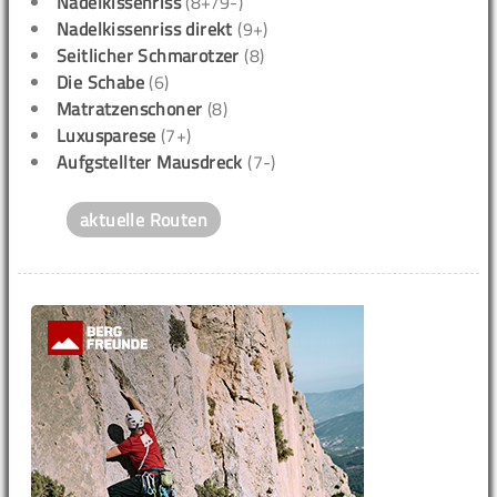
Nadelkissenriss
(8+/9-)
Nadelkissenriss direkt
(9+)
Seitlicher Schmarotzer
(8)
Die Schabe
(6)
Matratzenschoner
(8)
Luxusparese
(7+)
Aufgstellter Mausdreck
(7-)
aktuelle Routen