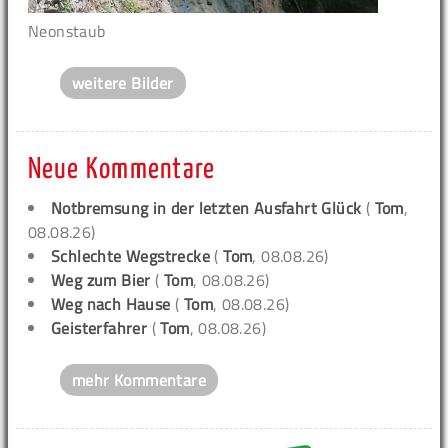
Neonstaub
weitere Bilder
Neue Kommentare
Notbremsung in der letzten Ausfahrt Glück
(
Tom
,
08.08.26)
Schlechte Wegstrecke
(
Tom
, 08.08.26)
Weg zum Bier
(
Tom
, 08.08.26)
Weg nach Hause
(
Tom
, 08.08.26)
Geisterfahrer
(
Tom
, 08.08.26)
mehr Kommentare