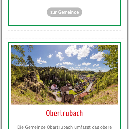
zur Gemeinde
Obertrubach
Die Gemeinde Obertrubach umfasst das obere