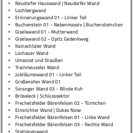
Neudorfer Hauswand | Neudorfer Wand
Lochbergwand
Erinnerungswand 01 - Linker Teil
Buchenstein 01 - Nebenmassiv | Buchensteinchen
Giselawand 01 - Mutterwand
Giselawand 02 - Opitz Gedenkweg
Kainachtaler Wand
Lochauer Wand
Umsonst und Draußen
Trainmeuseler Wand
Jubiläumswand 01 - Linker Teil
Großenoher Wand 01
Soranger Wand 03 - Blinde Kuh
Bröseleck | Schlusssektor
Frechetsfelder Bärenfelsen 02 - Türmchen
Einsrichter Wand | Dukes Nose
Frechetsfelder Bärenfelsen 01 - Linke Wand
Frechetsfelder Bärenfelsen 03 - Rechte Wand
Stationenwand