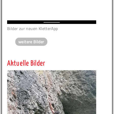
Bilder zur neuen KletterApp
weitere Bilder
Aktuelle Bilder