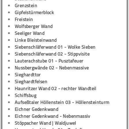
Grenzstein
Gipfelstürmerblock
Freistein
Wolfsberger Wand
Seeliger Wand
Linke Bleisteinwand
Siebenschläferwand 01 - Wolke Sieben
Siebenschläferwand 02 - Stippvisite
Lauterachstube 01 - Pusztafeuer
Nussbergwände 02 - Nebenmassive
Sieghardttor
Sieghardtfelsen
Haunritzer Wand 02 - rechter Wandteil
Schiffsbug
Aufseßtaler Höllenstein 03 - Höllensteinturm
Eichner Gedenkwand
Eichner Gedenkwand - Nebenmassiv
Stöppacher Wand | Waldjuwel