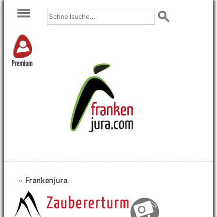
Premium
»
Frankenjura
Zaubererturm