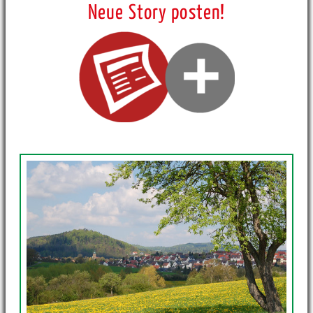
Neue Story posten!