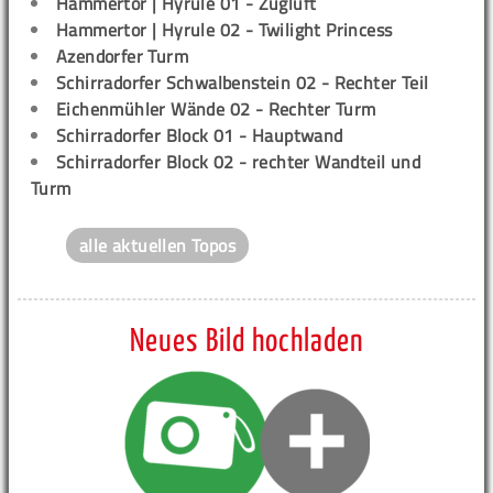
Hammertor | Hyrule 01 - Zugluft
Hammertor | Hyrule 02 - Twilight Princess
Azendorfer Turm
Schirradorfer Schwalbenstein 02 - Rechter Teil
Eichenmühler Wände 02 - Rechter Turm
Schirradorfer Block 01 - Hauptwand
Schirradorfer Block 02 - rechter Wandteil und
Turm
alle aktuellen Topos
Neues Bild hochladen