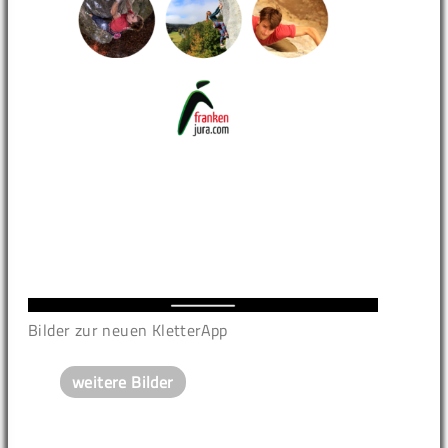
Bilder zur neuen KletterApp
weitere Bilder