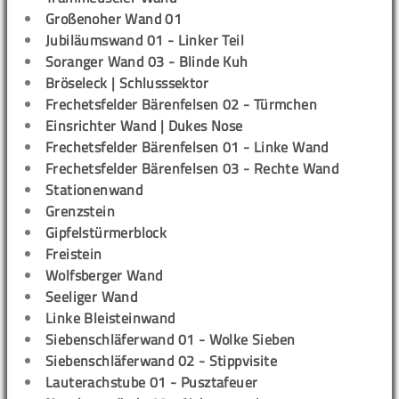
Großenoher Wand 01
Jubiläumswand 01 - Linker Teil
Soranger Wand 03 - Blinde Kuh
Bröseleck | Schlusssektor
Frechetsfelder Bärenfelsen 02 - Türmchen
Einsrichter Wand | Dukes Nose
Frechetsfelder Bärenfelsen 01 - Linke Wand
Frechetsfelder Bärenfelsen 03 - Rechte Wand
Stationenwand
Grenzstein
Gipfelstürmerblock
Freistein
Wolfsberger Wand
Seeliger Wand
Linke Bleisteinwand
Siebenschläferwand 01 - Wolke Sieben
Siebenschläferwand 02 - Stippvisite
Lauterachstube 01 - Pusztafeuer