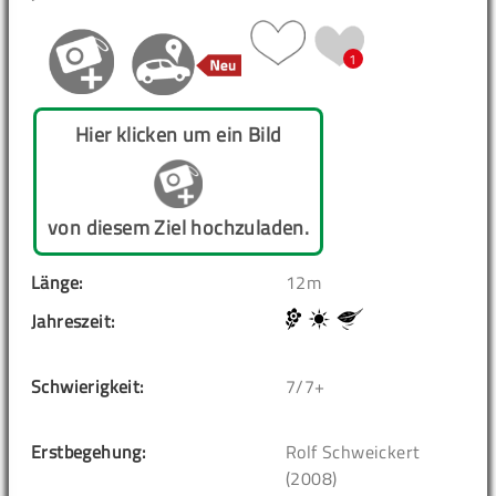
1
Hier klicken um ein Bild
von diesem Ziel hochzuladen.
Länge:
12m
Jahreszeit:
Schwierigkeit:
7/7+
Erstbegehung:
Rolf Schweickert
(2008)