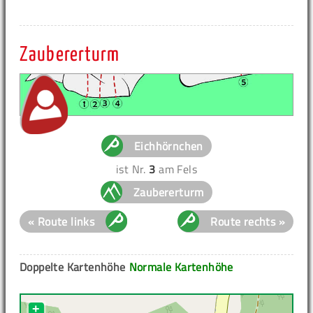
Zaubererturm
Eichhörnchen
ist Nr.
3
am Fels
Zaubererturm
« Route links
Route rechts »
Doppelte Kartenhöhe
Normale Kartenhöhe
+