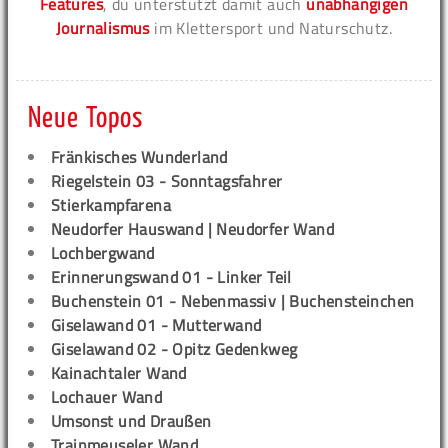
Features
, du unterstützt damit auch
unabhängigen
Journalismus
im Klettersport und Naturschutz.
Neue Topos
Fränkisches Wunderland
Riegelstein 03 - Sonntagsfahrer
Stierkampfarena
Neudorfer Hauswand | Neudorfer Wand
Lochbergwand
Erinnerungswand 01 - Linker Teil
Buchenstein 01 - Nebenmassiv | Buchensteinchen
Giselawand 01 - Mutterwand
Giselawand 02 - Opitz Gedenkweg
Kainachtaler Wand
Lochauer Wand
Umsonst und Draußen
Trainmeuseler Wand