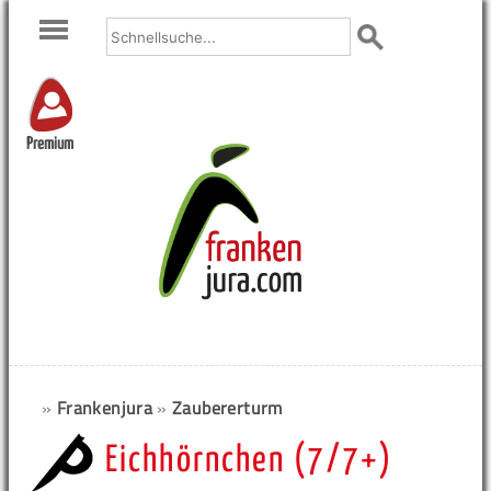
Premium
»
Frankenjura
»
Zaubererturm
Eichhörnchen (7/7+)