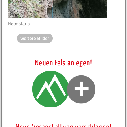
Neonstaub
weitere Bilder
Neuen Fels anlegen!