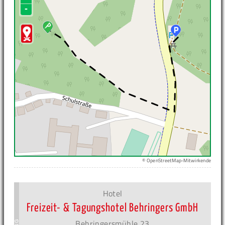
-
© OpenStreetMap-Mitwirkende
Hotel
Freizeit- & Tagungshotel Behringers GmbH
Behringersmühle 23