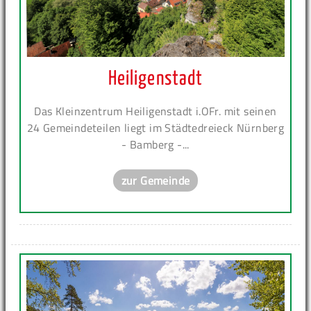
Heiligenstadt
Das Kleinzentrum Heiligenstadt i.OFr. mit seinen
24 Gemeindeteilen liegt im Städtedreieck Nürnberg
- Bamberg -...
zur Gemeinde