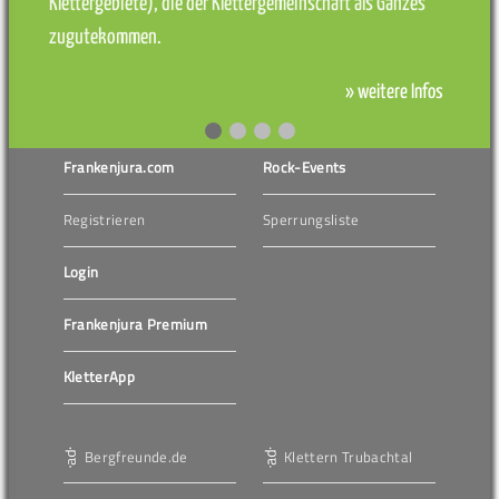
Klettergebiete), die der Klettergemeinschaft als Ganzes
zugutekommen.
» weitere Infos
Frankenjura.com
Rock-Events
Registrieren
Sperrungsliste
Login
Frankenjura Premium
KletterApp
Bergfreunde.de
Klettern Trubachtal