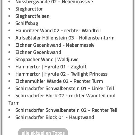
Nussbergwände 02 - Nebenmassive
Sieghardttor
Sieghardtfelsen
Schiffsbug
Haunritzer Wand 02 - rechter Wandteil
Aufseßtaler Höllenstein 03 - Höllensteinturm
Eichner Gedenkwand - Nebenmassiv
Eichner Gedenkwand
Stöppacher Wand | Waldjuwel
Hammertor | Hyrule 01 - Zugluft
Hammertor | Hyrule 02 - Twilight Princess
Eichenmühler Wände 02 - Rechter Turm
Schirradorfer Schwalbenstein 01 - Linker Teil
Schirradorfer Block 02 - rechter Wandteil und
Turm
Schirradorfer Schwalbenstein 02 - Rechter Teil
Schirradorfer Block 01 - Hauptwand
alle aktuellen Topos