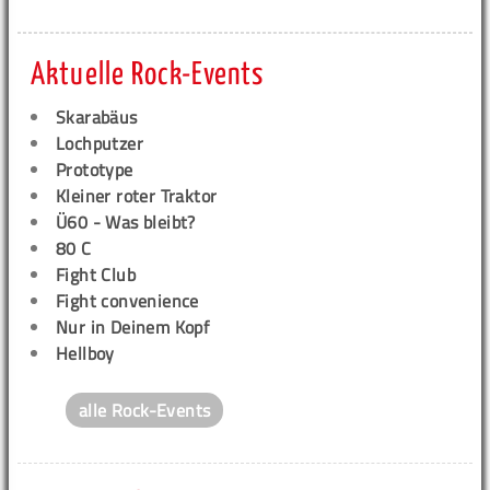
Aktuelle Rock-Events
Skarabäus
Lochputzer
Prototype
Kleiner roter Traktor
Ü60 - Was bleibt?
80 C
Fight Club
Fight convenience
Nur in Deinem Kopf
Hellboy
alle Rock-Events