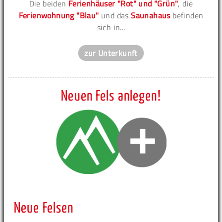
Die beiden
Ferienhäuser "Rot" und "Grün"
, die
Ferienwohnung "Blau"
und das
Saunahaus
befinden
sich in...
zur Unterkunft
Neuen Fels anlegen!
Neue Felsen