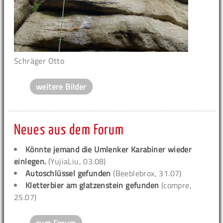
Schräger Otto
weitere Bilder
Neues aus dem Forum
Könnte jemand die Umlenker Karabiner wieder
einlegen.
(YujiaLiu, 03.08)
Autoschlüssel gefunden
(Beeblebrox, 31.07)
Kletterbier am glatzenstein gefunden
(compre,
25.07)
zum Forum