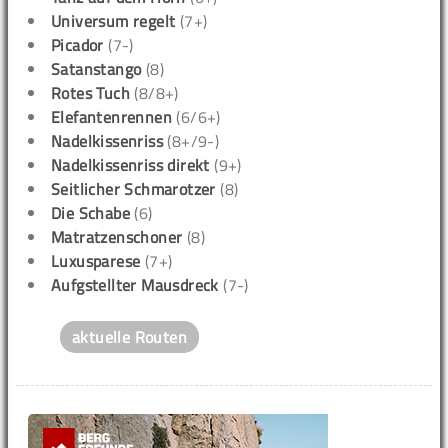
Universum regelt
(7+)
Picador
(7-)
Satanstango
(8)
Rotes Tuch
(8/8+)
Elefantenrennen
(6/6+)
Nadelkissenriss
(8+/9-)
Nadelkissenriss direkt
(9+)
Seitlicher Schmarotzer
(8)
Die Schabe
(6)
Matratzenschoner
(8)
Luxusparese
(7+)
Aufgstellter Mausdreck
(7-)
aktuelle Routen