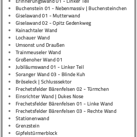
Erinnerungswand 01 - Linker Teil
Buchenstein 01 - Nebenmassiv | Buchensteinchen
Giselawand 01 - Mutterwand
Giselawand 02 - Opitz Gedenkweg
Kainachtaler Wand
Lochauer Wand
Umsonst und Draußen
Trainmeuseler Wand
Großenoher Wand 01
Jubiläumswand 01 - Linker Teil
Soranger Wand 03 - Blinde Kuh
Bröseleck | Schlusssektor
Frechetsfelder Bärenfelsen 02 - Türmchen
Einsrichter Wand | Dukes Nose
Frechetsfelder Bärenfelsen 01 - Linke Wand
Frechetsfelder Bärenfelsen 03 - Rechte Wand
Stationenwand
Grenzstein
Gipfelstürmerblock