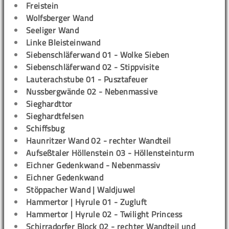
Freistein
Wolfsberger Wand
Seeliger Wand
Linke Bleisteinwand
Siebenschläferwand 01 - Wolke Sieben
Siebenschläferwand 02 - Stippvisite
Lauterachstube 01 - Pusztafeuer
Nussbergwände 02 - Nebenmassive
Sieghardttor
Sieghardtfelsen
Schiffsbug
Haunritzer Wand 02 - rechter Wandteil
Aufseßtaler Höllenstein 03 - Höllensteinturm
Eichner Gedenkwand - Nebenmassiv
Eichner Gedenkwand
Stöppacher Wand | Waldjuwel
Hammertor | Hyrule 01 - Zugluft
Hammertor | Hyrule 02 - Twilight Princess
Schirradorfer Block 02 - rechter Wandteil und