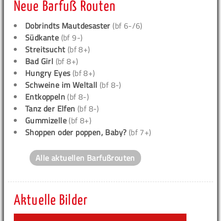
Neue Barfuß Routen
Dobrindts Mautdesaster
(bf 6-/6)
Südkante
(bf 9-)
Streitsucht
(bf 8+)
Bad Girl
(bf 8+)
Hungry Eyes
(bf 8+)
Schweine im Weltall
(bf 8-)
Entkoppeln
(bf 8-)
Tanz der Elfen
(bf 8-)
Gummizelle
(bf 8+)
Shoppen oder poppen, Baby?
(bf 7+)
Alle aktuellen Barfußrouten
Aktuelle Bilder