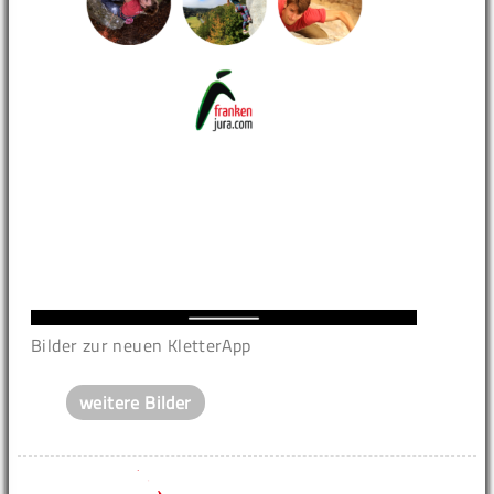
Bilder zur neuen KletterApp
weitere Bilder