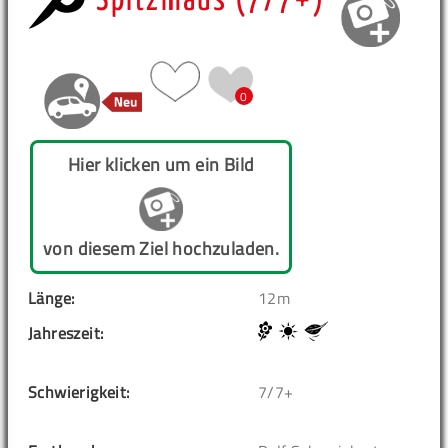
Spitzmaus (7/7+)
0
Hier klicken um ein Bild
von diesem Ziel hochzuladen.
Länge:
12m
Jahreszeit:
Schwierigkeit:
7/7+