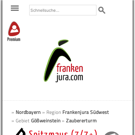
Premium
»
Nordbayern
» Region
Frankenjura Südwest
» Gebiet
Gößweinstein
»
Zaubererturm