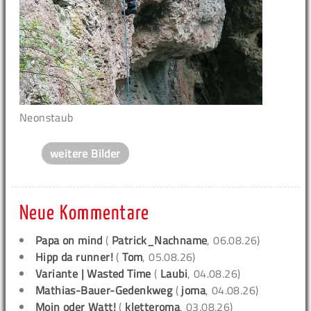
Neonstaub
weitere Bilder
Neue Kommentare
Papa on mind
(
Patrick_Nachname
, 06.08.26)
Hipp da runner!
(
Tom
, 05.08.26)
Variante | Wasted Time
(
Laubi
, 04.08.26)
Mathias-Bauer-Gedenkweg
(
joma
, 04.08.26)
Moin oder Watt!
(
kletteroma
, 03.08.26)