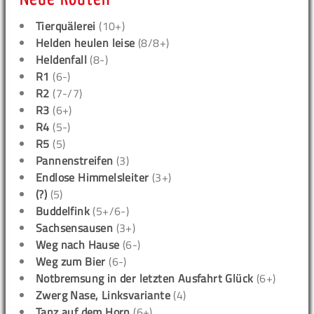
Tierquälerei
(10+)
Helden heulen leise
(8/8+)
Heldenfall
(8-)
R1
(6-)
R2
(7-/7)
R3
(6+)
R4
(5-)
R5
(5)
Pannenstreifen
(3)
Endlose Himmelsleiter
(3+)
(?)
(5)
Buddelfink
(5+/6-)
Sachsensausen
(3+)
Weg nach Hause
(6-)
Weg zum Bier
(6-)
Notbremsung in der letzten Ausfahrt Glück
(6+)
Zwerg Nase, Linksvariante
(4)
Tanz auf dem Horn
(6+)