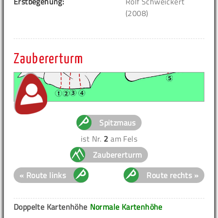
Erstbegehung:
Rolf Schweickert
(2008)
Zaubererturm
Spitzmaus
ist Nr.
2
am Fels
Zaubererturm
« Route links
Route rechts »
Doppelte Kartenhöhe
Normale Kartenhöhe