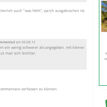
herlich auch "was fehlt", sprich ausgebrochen ist.
Kommentar)
am
03.06.12
ert ein wenig schwerer als angegeben, mit kleiner
u
ut man sich leichter.
v
ommentare verfassen zu können.