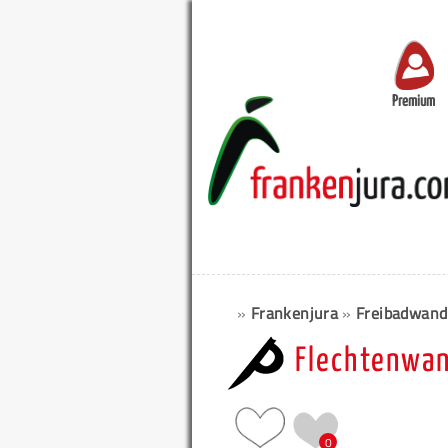
Premium
»
Frankenjura
»
Freibadwand
Flechtenwa
0