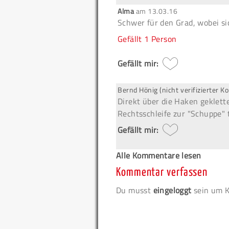
Alma
am
13.03.16
Schwer für den Grad, wobei sic
Gefällt
1 Person
Gefällt mir:
Bernd Hönig (nicht verifizierter 
Direkt über die Haken geklett
Rechtsschleife zur "Schuppe" t
Gefällt mir:
Alle Kommentare lesen
Kommentar verfassen
Du musst
eingeloggt
sein um K