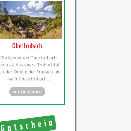
Obertrubach
Die Gemeinde Obertrubach
mfasst das obere Trubachtal
on der Quelle der Trubach bis
nach Untertrubach...
zur Gemeinde