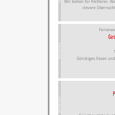
Wir bieten für Kletterer, 
clevere Übernacht
Ferienw
Ga
Günstiges Essen und