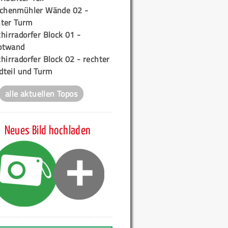
ichenmühler Wände 02 -
ter Turm
hirradorfer Block 01 -
ptwand
hirradorfer Block 02 - rechter
teil und Turm
alle aktuellen Topos
Neues Bild hochladen