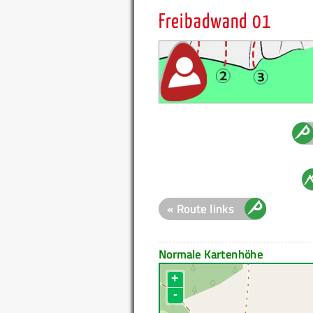
Freibadwand 01
« Route links
Normale Kartenhöhe
+
-