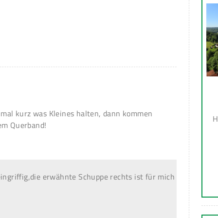
inmal kurz was Kleines halten, dann kommen
H
dem Querband!
ingriffig,die erwähnte Schuppe rechts ist für mich