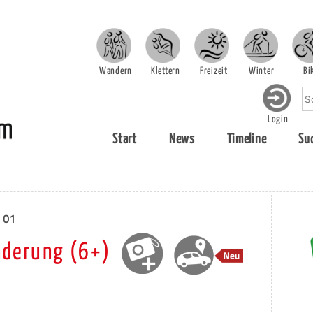
Wandern
Klettern
Freizeit
Winter
Bi
Login
Start
News
Timeline
Su
 01
nderung (6+)