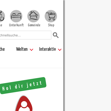
ke
Unterkunft
Gemeinde
Shop
che
Welten
Interaktiv