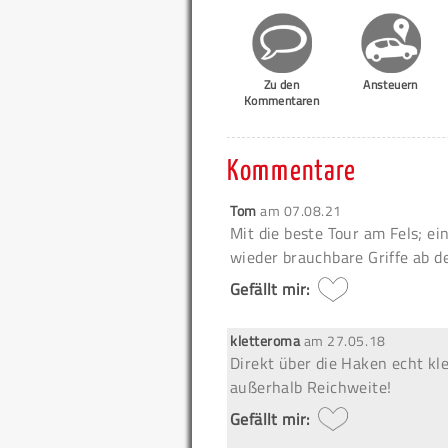
Zu den
Ansteuern
Kommentaren
Kommentare
Tom
am
07.08.21
Mit die beste Tour am Fels; e
wieder brauchbare Griffe ab 
Gefällt mir:
kletteroma
am
27.05.18
Direkt über die Haken echt kle
außerhalb Reichweite!
Gefällt mir: