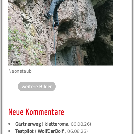
Neonstaub
weitere Bilder
Neue Kommentare
Gärtnerweg
(
kletteroma
, 06.08.26)
Testpilot
(
WolfDerDolf
, 06.08.26)