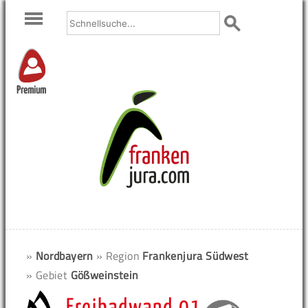
Premium
»
Nordbayern
» Region
Frankenjura Südwest
» Gebiet
Gößweinstein