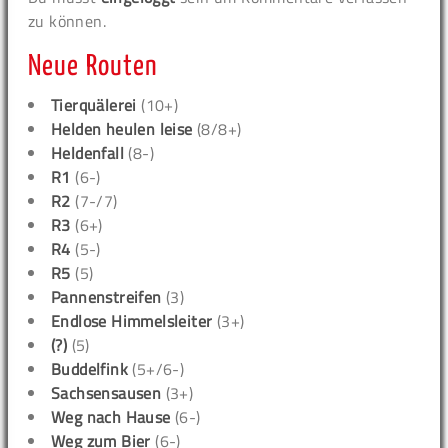
zu können.
Neue Routen
Tierquälerei
(10+)
Helden heulen leise
(8/8+)
Heldenfall
(8-)
R1
(6-)
R2
(7-/7)
R3
(6+)
R4
(5-)
R5
(5)
Pannenstreifen
(3)
Endlose Himmelsleiter
(3+)
(?)
(5)
Buddelfink
(5+/6-)
Sachsensausen
(3+)
Weg nach Hause
(6-)
Weg zum Bier
(6-)