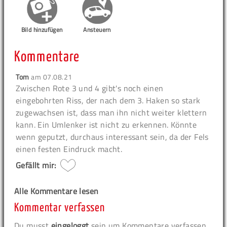
Bild hinzufügen
Ansteuern
Kommentare
Tom
am
07.08.21
Zwischen Rote 3 und 4 gibt's noch einen
eingebohrten Riss, der nach dem 3. Haken so stark
zugewachsen ist, dass man ihn nicht weiter klettern
kann. Ein Umlenker ist nicht zu erkennen. Könnte
wenn geputzt, durchaus interessant sein, da der Fels
einen festen Eindruck macht.
Gefällt mir:
Alle Kommentare lesen
Kommentar verfassen
Du musst
eingeloggt
sein um Kommentare verfassen