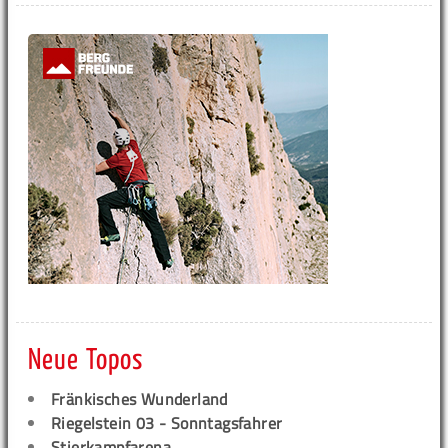
Neue Topos
Fränkisches Wunderland
Riegelstein 03 - Sonntagsfahrer
Stierkampfarena