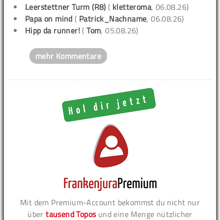
Leerstettner Turm (R8)
(
kletteroma
, 06.08.26)
Papa on mind
(
Patrick_Nachname
, 06.08.26)
Hipp da runner!
(
Tom
, 05.08.26)
mehr Kommentare
Mit dem Premium-Account bekommst du nicht nur
über
tausend Topos
und eine Menge nützlicher