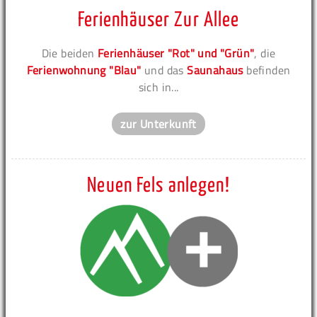
Ferienhäuser Zur Allee
Die beiden
Ferienhäuser "Rot" und "Grün"
, die
Ferienwohnung "Blau"
und das
Saunahaus
befinden
sich in...
zur Unterkunft
Neuen Fels anlegen!