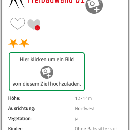
Freibadwand 01
0
Hier klicken um ein Bild
von diesem Ziel hochzuladen.
Höhe:
12-14m
Ausrichtung:
Nordwest
Vegetation:
ja
Kinder:
Ohne Babysitter gut