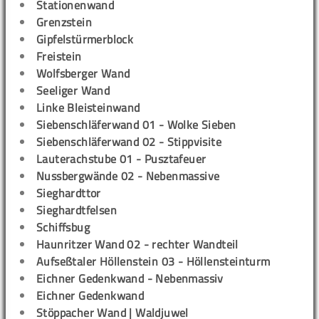
Stationenwand
Grenzstein
Gipfelstürmerblock
Freistein
Wolfsberger Wand
Seeliger Wand
Linke Bleisteinwand
Siebenschläferwand 01 - Wolke Sieben
Siebenschläferwand 02 - Stippvisite
Lauterachstube 01 - Pusztafeuer
Nussbergwände 02 - Nebenmassive
Sieghardttor
Sieghardtfelsen
Schiffsbug
Haunritzer Wand 02 - rechter Wandteil
Aufseßtaler Höllenstein 03 - Höllensteinturm
Eichner Gedenkwand - Nebenmassiv
Eichner Gedenkwand
Stöppacher Wand | Waldjuwel