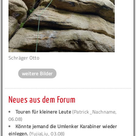
Schräger Otto
weitere Bilder
Neues aus dem Forum
Touren für kleinere Leute
(Patrick_Nachname,
06.08)
Könnte jemand die Umlenker Karabiner wieder
einlegen.
(YujiaLiu, 03.08)