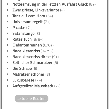
Notbremsung in der letzten Ausfahrt Glück
(6+)
Zwerg Nase, Linksvariante
(4)
Tanz auf dem Horn
(6+)
Universum regelt
(7+)
Picador
(7-)
Satanstango
(8)
Rotes Tuch
(8/8+)
Elefantenrennen
(6/6+)
Nadelkissenriss
(8+/9-)
Nadelkissenriss direkt
(9+)
Seitlicher Schmarotzer
(8)
Die Schabe
(6)
Matratzenschoner
(8)
Luxusparese
(7+)
Aufgstellter Mausdreck
(7-)
aktuelle Routen