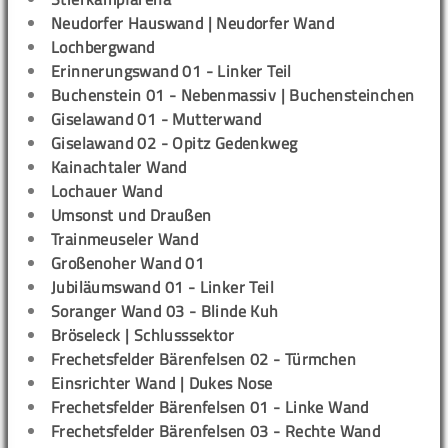
Neudorfer Hauswand | Neudorfer Wand
Lochbergwand
Erinnerungswand 01 - Linker Teil
Buchenstein 01 - Nebenmassiv | Buchensteinchen
Giselawand 01 - Mutterwand
Giselawand 02 - Opitz Gedenkweg
Kainachtaler Wand
Lochauer Wand
Umsonst und Draußen
Trainmeuseler Wand
Großenoher Wand 01
Jubiläumswand 01 - Linker Teil
Soranger Wand 03 - Blinde Kuh
Bröseleck | Schlusssektor
Frechetsfelder Bärenfelsen 02 - Türmchen
Einsrichter Wand | Dukes Nose
Frechetsfelder Bärenfelsen 01 - Linke Wand
Frechetsfelder Bärenfelsen 03 - Rechte Wand