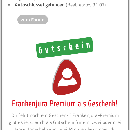
Autoschlüssel gefunden
(Beeblebrox, 31.07)
zum Forum
Frankenjura-Premium als Geschenk!
Dir fehlt noch ein Geschenk? Frankenjura-Premium
gibt es jetzt auch als Gutschein für ein, zwei oder drei
Jahre! Innerhalb von zwei Minuten bekommst du