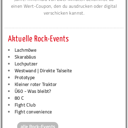
einen Wert-Coupon, den du ausdrucken oder digital
verschicken kannst.
Aktuelle Rock-Events
Lachmöwe
Skarabäus
Lochputzer
Westwand | Direkte Talseite
Prototype
Kleiner roter Traktor
Ü60 - Was bleibt?
80 C
Fight Club
Fight convenience
alle Rock-Events