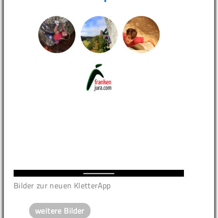
Bilder zur neuen KletterApp
weitere Bilder