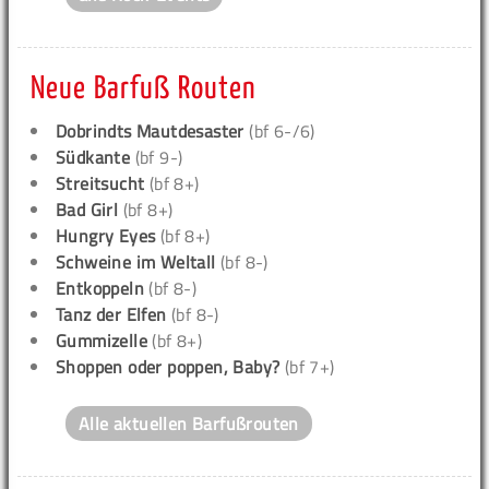
Neue Barfuß Routen
Dobrindts Mautdesaster
(bf 6-/6)
Südkante
(bf 9-)
Streitsucht
(bf 8+)
Bad Girl
(bf 8+)
Hungry Eyes
(bf 8+)
Schweine im Weltall
(bf 8-)
Entkoppeln
(bf 8-)
Tanz der Elfen
(bf 8-)
Gummizelle
(bf 8+)
Shoppen oder poppen, Baby?
(bf 7+)
Alle aktuellen Barfußrouten