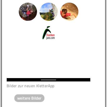
Bilder zur neuen KletterApp
weitere Bilder