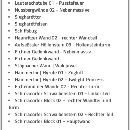
Lauterachstube 01 - Pusztafeuer
Nussbergwände 02 - Nebenmassive
Sieghardttor
Sieghardtfelsen
Schiffsbug
Haunritzer Wand 02 - rechter Wandteil
Aufseßtaler Höllenstein 03 - Höllensteinturm
Eichner Gedenkwand - Nebenmassiv
Eichner Gedenkwand
Stöppacher Wand | Waldjuwel
Hammertor | Hyrule 01 - Zugluft
Hammertor | Hyrule 02 - Twilight Princess
Eichenmühler Wände 02 - Rechter Turm
Schirradorfer Schwalbenstein 01 - Linker Teil
Schirradorfer Block 02 - rechter Wandteil und
Turm
Schirradorfer Schwalbenstein 02 - Rechter Teil
Schirradorfer Block 01 - Hauptwand