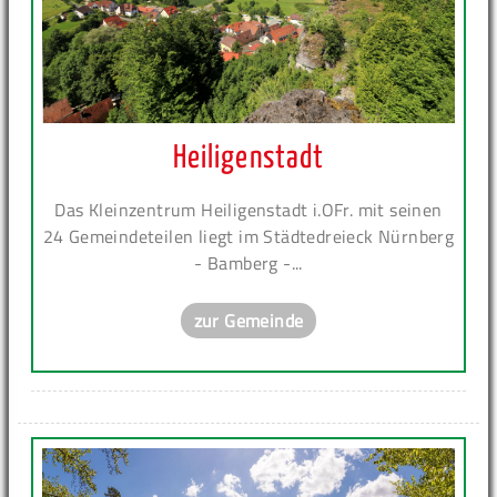
Heiligenstadt
Das Kleinzentrum Heiligenstadt i.OFr. mit seinen
24 Gemeindeteilen liegt im Städtedreieck Nürnberg
- Bamberg -...
zur Gemeinde