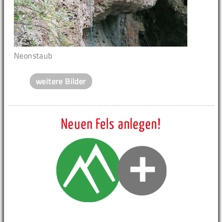
Neonstaub
weitere Bilder
Neuen Fels anlegen!