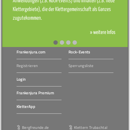
Anwendungen (z.B. Rock-Events) und Inhalten (z.B. neue
Klettergebiete), die der Klettergemeinschaft als Ganzes
zugutekommen.
» weitere Infos
Frankenjura.com
Rock-Events
Registrieren
Sperrungsliste
Login
Frankenjura Premium
KletterApp
Bergfreunde.de
Klettern Trubachtal