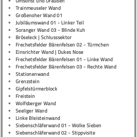
Umsonst und Draußen
Trainmeuseler Wand
Großenoher Wand 01
Jubiläumswand 01 - Linker Teil
Soranger Wand 03 - Blinde Kuh
Bröseleck | Schlusssektor
Frechetsfelder Bärenfelsen 02 - Türmchen
Einsrichter Wand | Dukes Nose
Frechetsfelder Bärenfelsen 01 - Linke Wand
Frechetsfelder Bärenfelsen 03 - Rechte Wand
Stationenwand
Grenzstein
Gipfelstürmerblock
Freistein
Wolfsberger Wand
Seeliger Wand
Linke Bleisteinwand
Siebenschläferwand 01 - Wolke Sieben
Siebenschläferwand 02 - Stippvisite