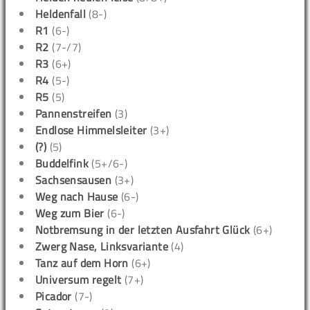
Heldenfall
(8-)
R1
(6-)
R2
(7-/7)
R3
(6+)
R4
(5-)
R5
(5)
Pannenstreifen
(3)
Endlose Himmelsleiter
(3+)
(?)
(5)
Buddelfink
(5+/6-)
Sachsensausen
(3+)
Weg nach Hause
(6-)
Weg zum Bier
(6-)
Notbremsung in der letzten Ausfahrt Glück
(6+)
Zwerg Nase, Linksvariante
(4)
Tanz auf dem Horn
(6+)
Universum regelt
(7+)
Picador
(7-)