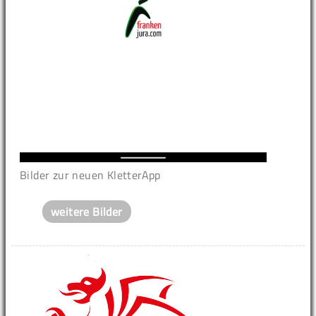
Bilder zur neuen KletterApp
weitere Bilder