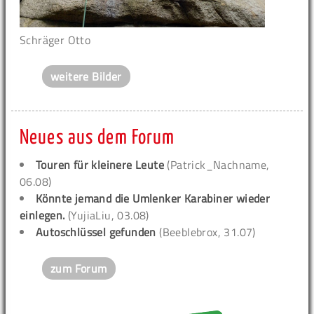
Schräger Otto
weitere Bilder
Neues aus dem Forum
Touren für kleinere Leute
(Patrick_Nachname,
06.08)
Könnte jemand die Umlenker Karabiner wieder
einlegen.
(YujiaLiu, 03.08)
Autoschlüssel gefunden
(Beeblebrox, 31.07)
zum Forum