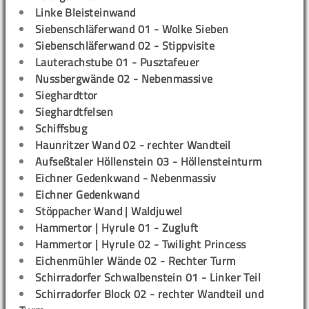
Linke Bleisteinwand
Siebenschläferwand 01 - Wolke Sieben
Siebenschläferwand 02 - Stippvisite
Lauterachstube 01 - Pusztafeuer
Nussbergwände 02 - Nebenmassive
Sieghardttor
Sieghardtfelsen
Schiffsbug
Haunritzer Wand 02 - rechter Wandteil
Aufseßtaler Höllenstein 03 - Höllensteinturm
Eichner Gedenkwand - Nebenmassiv
Eichner Gedenkwand
Stöppacher Wand | Waldjuwel
Hammertor | Hyrule 01 - Zugluft
Hammertor | Hyrule 02 - Twilight Princess
Eichenmühler Wände 02 - Rechter Turm
Schirradorfer Schwalbenstein 01 - Linker Teil
Schirradorfer Block 02 - rechter Wandteil und