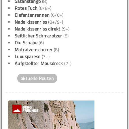
Satanstango
(8)
Rotes Tuch
(8/8+)
Elefantenrennen
(6/6+)
Nadelkissenriss
(8+/9-)
Nadelkissenriss direkt
(9+)
Seitlicher Schmarotzer
(8)
Die Schabe
(6)
Matratzenschoner
(8)
Luxusparese
(7+)
Aufgstellter Mausdreck
(7-)
aktuelle Routen