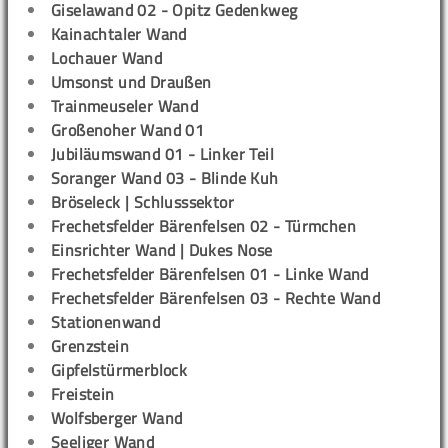
Giselawand 02 - Opitz Gedenkweg
Kainachtaler Wand
Lochauer Wand
Umsonst und Draußen
Trainmeuseler Wand
Großenoher Wand 01
Jubiläumswand 01 - Linker Teil
Soranger Wand 03 - Blinde Kuh
Bröseleck | Schlusssektor
Frechetsfelder Bärenfelsen 02 - Türmchen
Einsrichter Wand | Dukes Nose
Frechetsfelder Bärenfelsen 01 - Linke Wand
Frechetsfelder Bärenfelsen 03 - Rechte Wand
Stationenwand
Grenzstein
Gipfelstürmerblock
Freistein
Wolfsberger Wand
Seeliger Wand