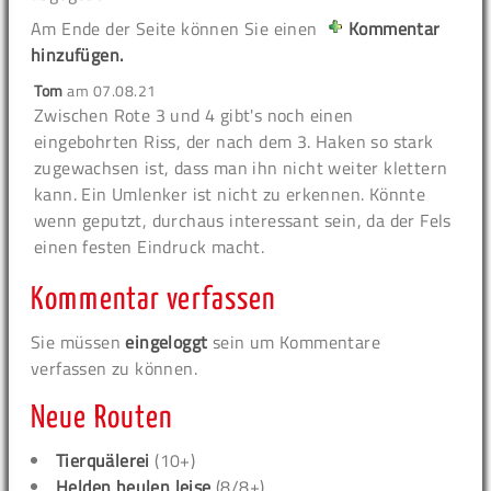
Am Ende der Seite können Sie einen
Kommentar
hinzufügen.
Tom
am
07.08.21
Zwischen Rote 3 und 4 gibt's noch einen
eingebohrten Riss, der nach dem 3. Haken so stark
zugewachsen ist, dass man ihn nicht weiter klettern
kann. Ein Umlenker ist nicht zu erkennen. Könnte
wenn geputzt, durchaus interessant sein, da der Fels
einen festen Eindruck macht.
Kommentar verfassen
Sie müssen
eingeloggt
sein um Kommentare
verfassen zu können.
Neue Routen
Tierquälerei
(10+)
Helden heulen leise
(8/8+)