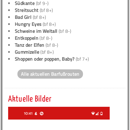
Südkante
(bf 9-)
Streitsucht
(bf 8+)
Bad Girl
(bf 8+)
Hungry Eyes
(bf 8+)
Schweine im Weltall
(bf 8-)
Entkoppeln
(bf 8-)
Tanz der Elfen
(bf 8-)
Gummizelle
(bf 8+)
Shoppen oder poppen, Baby?
(bf 7+)
Alle aktuellen Barfußrouten
Aktuelle Bilder