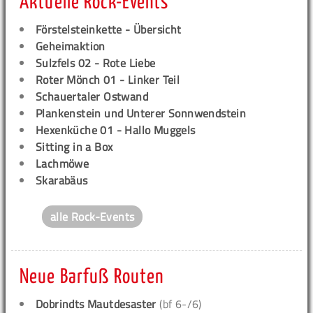
Aktuelle Rock-Events
Förstelsteinkette - Übersicht
Geheimaktion
Sulzfels 02 - Rote Liebe
Roter Mönch 01 - Linker Teil
Schauertaler Ostwand
Plankenstein und Unterer Sonnwendstein
Hexenküche 01 - Hallo Muggels
Sitting in a Box
Lachmöwe
Skarabäus
alle Rock-Events
Neue Barfuß Routen
Dobrindts Mautdesaster
(bf 6-/6)