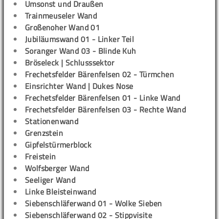
Umsonst und Draußen
Trainmeuseler Wand
Großenoher Wand 01
Jubiläumswand 01 - Linker Teil
Soranger Wand 03 - Blinde Kuh
Bröseleck | Schlusssektor
Frechetsfelder Bärenfelsen 02 - Türmchen
Einsrichter Wand | Dukes Nose
Frechetsfelder Bärenfelsen 01 - Linke Wand
Frechetsfelder Bärenfelsen 03 - Rechte Wand
Stationenwand
Grenzstein
Gipfelstürmerblock
Freistein
Wolfsberger Wand
Seeliger Wand
Linke Bleisteinwand
Siebenschläferwand 01 - Wolke Sieben
Siebenschläferwand 02 - Stippvisite