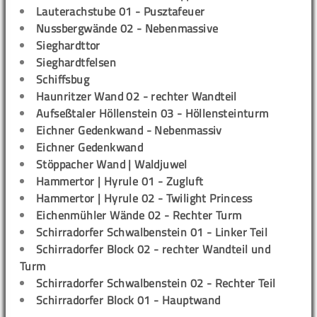
Lauterachstube 01 - Pusztafeuer
Nussbergwände 02 - Nebenmassive
Sieghardttor
Sieghardtfelsen
Schiffsbug
Haunritzer Wand 02 - rechter Wandteil
Aufseßtaler Höllenstein 03 - Höllensteinturm
Eichner Gedenkwand - Nebenmassiv
Eichner Gedenkwand
Stöppacher Wand | Waldjuwel
Hammertor | Hyrule 01 - Zugluft
Hammertor | Hyrule 02 - Twilight Princess
Eichenmühler Wände 02 - Rechter Turm
Schirradorfer Schwalbenstein 01 - Linker Teil
Schirradorfer Block 02 - rechter Wandteil und
Turm
Schirradorfer Schwalbenstein 02 - Rechter Teil
Schirradorfer Block 01 - Hauptwand