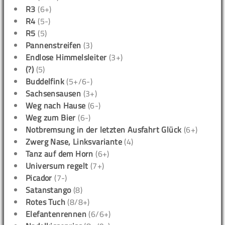
R3
(6+)
R4
(5-)
R5
(5)
Pannenstreifen
(3)
Endlose Himmelsleiter
(3+)
(?)
(5)
Buddelfink
(5+/6-)
Sachsensausen
(3+)
Weg nach Hause
(6-)
Weg zum Bier
(6-)
Notbremsung in der letzten Ausfahrt Glück
(6+)
Zwerg Nase, Linksvariante
(4)
Tanz auf dem Horn
(6+)
Universum regelt
(7+)
Picador
(7-)
Satanstango
(8)
Rotes Tuch
(8/8+)
Elefantenrennen
(6/6+)