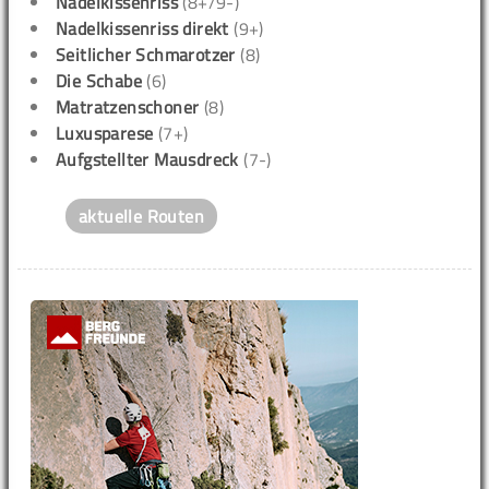
Nadelkissenriss
(8+/9-)
Nadelkissenriss direkt
(9+)
Seitlicher Schmarotzer
(8)
Die Schabe
(6)
Matratzenschoner
(8)
Luxusparese
(7+)
Aufgstellter Mausdreck
(7-)
aktuelle Routen