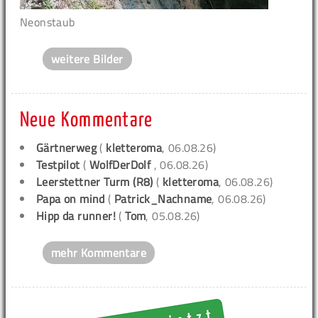
Neonstaub
weitere Bilder
Neue Kommentare
Gärtnerweg
(
kletteroma
, 06.08.26)
Testpilot
(
WolfDerDolf
, 06.08.26)
Leerstettner Turm (R8)
(
kletteroma
, 06.08.26)
Papa on mind
(
Patrick_Nachname
, 06.08.26)
Hipp da runner!
(
Tom
, 05.08.26)
mehr Kommentare