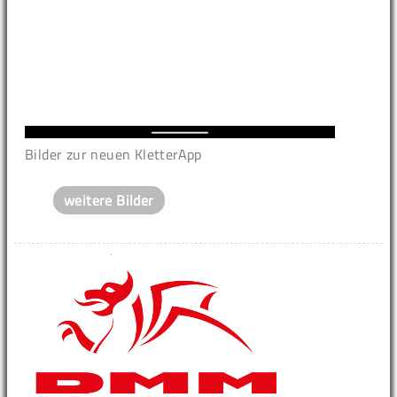
Bilder zur neuen KletterApp
weitere Bilder