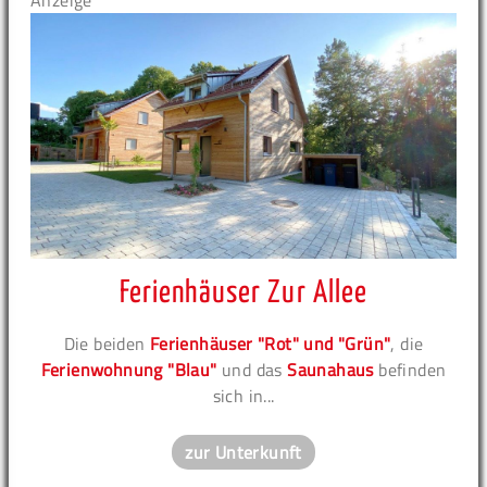
Anzeige
Ferienhäuser Zur Allee
Die beiden
Ferienhäuser "Rot" und "Grün"
, die
Ferienwohnung "Blau"
und das
Saunahaus
befinden
sich in...
zur Unterkunft