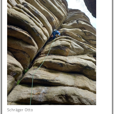
Schräger Otto