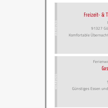
Freizeit- &
91327 Gö
Komfortable Übernach
Ferienw
Ga
Günstiges Essen und