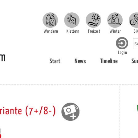
Wandern
Klettern
Freizeit
Winter
Bi
Login
Start
News
Timeline
Su
ariante (7+/8-)