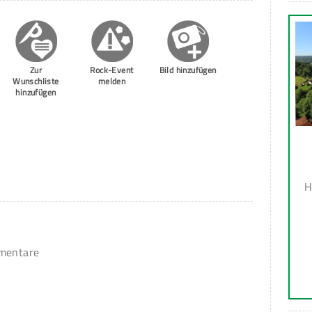
Zur
Rock-Event
Bild hinzufügen
Wunschliste
melden
hinzufügen
H
mmentare