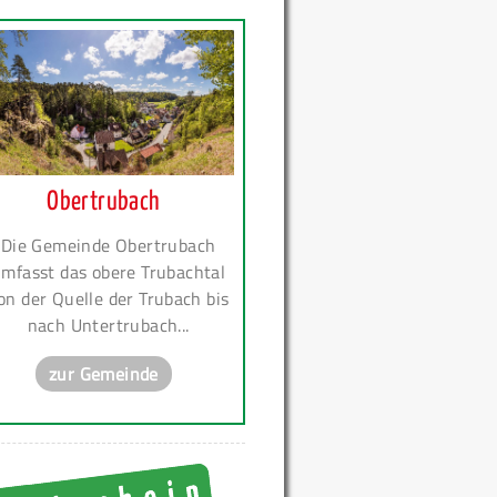
Obertrubach
Die Gemeinde Obertrubach
mfasst das obere Trubachtal
on der Quelle der Trubach bis
nach Untertrubach...
zur Gemeinde