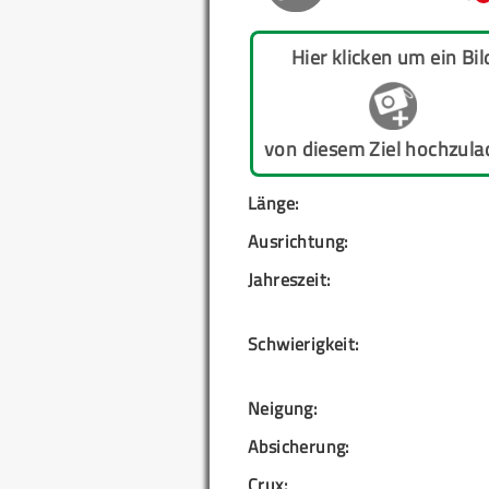
Hier klicken um ein Bil
von diesem Ziel hochzula
Länge:
Ausrichtung:
Jahreszeit:
Schwierigkeit:
Neigung:
Absicherung:
Crux: