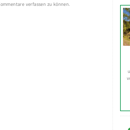
ommentare verfassen zu können.
u
v