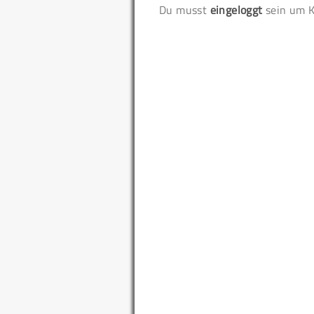
Du musst
eingeloggt
sein um K