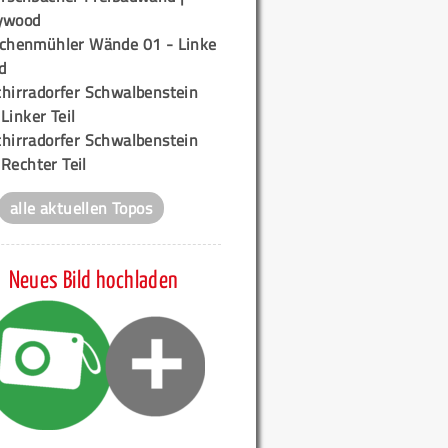
ywood
ichenmühler Wände 01 - Linke
d
chirradorfer Schwalbenstein
 Linker Teil
chirradorfer Schwalbenstein
 Rechter Teil
alle aktuellen Topos
Neues Bild hochladen