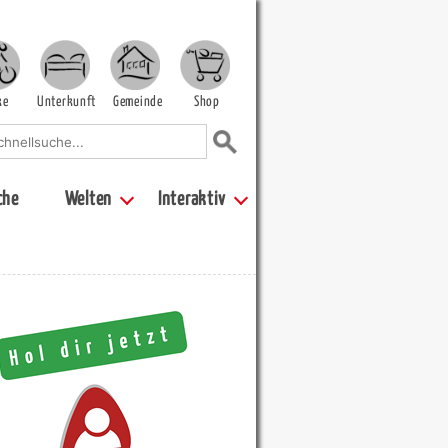
ke
Unterkunft
Gemeinde
Shop
che
Welten
Interaktiv