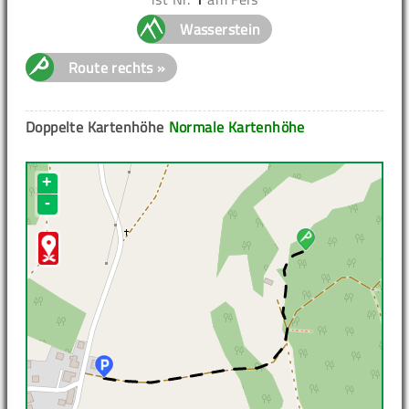
Wasserstein
Route rechts »
Doppelte Kartenhöhe
Normale Kartenhöhe
+
-