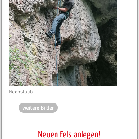
Neonstaub
weitere Bilder
Neuen Fels anlegen!