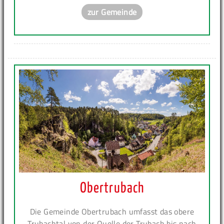
zur Gemeinde
Obertrubach
Die Gemeinde Obertrubach umfasst das obere
Trubachtal von der Quelle der Trubach bis nach