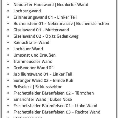
Neudorfer Hauswand | Neudorfer Wand
Lochbergwand
Erinnerungswand 01 - Linker Teil
Buchenstein 01 - Nebenmassiv | Buchensteinchen
Giselawand 01 - Mutterwand
Giselawand 02 - Opitz Gedenkweg
Kainachtaler Wand
Lochauer Wand
Umsonst und Draußen
Trainmeuseler Wand
Großenoher Wand 01
Jubiläumswand 01 - Linker Teil
Soranger Wand 03 - Blinde Kuh
Bröseleck | Schlusssektor
Frechetsfelder Bärenfelsen 02 - Türmchen
Einsrichter Wand | Dukes Nose
Frechetsfelder Bärenfelsen 01 - Linke Wand
Frechetsfelder Bärenfelsen 03 - Rechte Wand