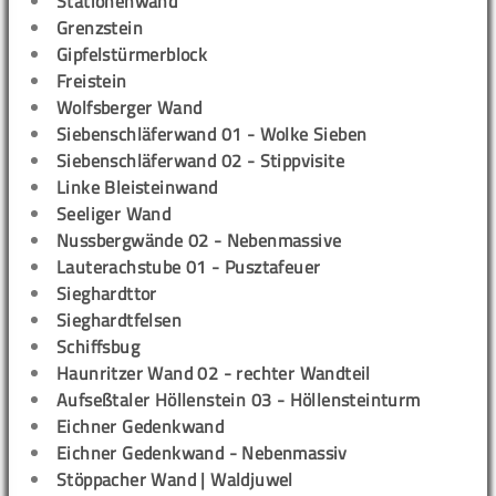
Stationenwand
Grenzstein
Gipfelstürmerblock
Freistein
Wolfsberger Wand
Siebenschläferwand 01 - Wolke Sieben
Siebenschläferwand 02 - Stippvisite
Linke Bleisteinwand
Seeliger Wand
Nussbergwände 02 - Nebenmassive
Lauterachstube 01 - Pusztafeuer
Sieghardttor
Sieghardtfelsen
Schiffsbug
Haunritzer Wand 02 - rechter Wandteil
Aufseßtaler Höllenstein 03 - Höllensteinturm
Eichner Gedenkwand
Eichner Gedenkwand - Nebenmassiv
Stöppacher Wand | Waldjuwel