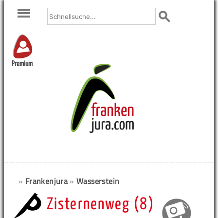
Premium
»
Frankenjura
»
Wasserstein
Zisternenweg (8)