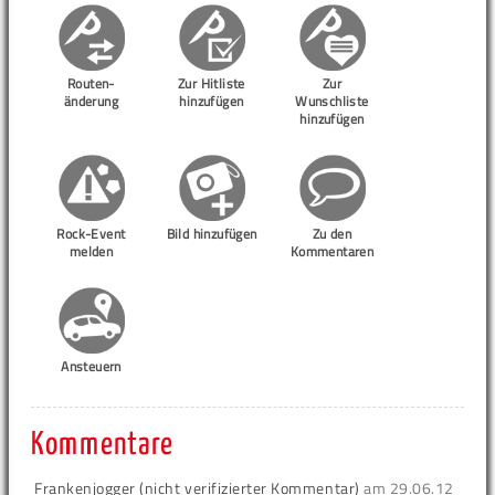
Routen-
Zur Hitliste
Zur
änderung
hinzufügen
Wunschliste
hinzufügen
Rock-Event
Bild hinzufügen
Zu den
melden
Kommentaren
Ansteuern
Kommentare
Frankenjogger (nicht verifizierter Kommentar)
am
29.06.12