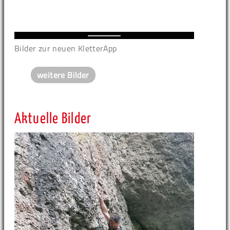
Bilder zur neuen KletterApp
weitere Bilder
Aktuelle Bilder