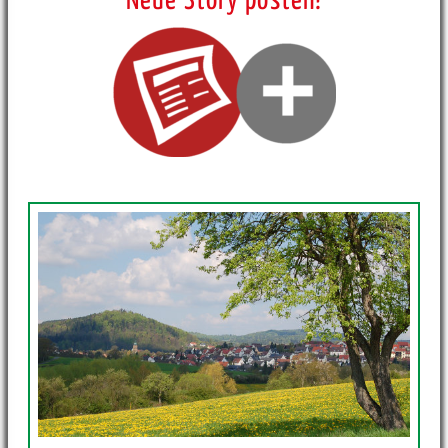
Neue Story posten!